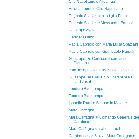
Clio Napolitano e Alida Tua
Vittoria Leone e Clio Napolitano
Eugenio Scalfari con la figlia Enrica
Eugenio Scalfari e Alessandro Baricco
Giuseppe Ayala
Carlo Massimo
Paola Capriolo con Maria Luisa Spaziani
Paolo Capriolo con Giampaolo Rugarli
Giuseppe De Carli con il card.Josef
Clemens
card.Joseph Clemens e Edio Costantini
Giuseppe De Carli,Edio Costantini e il
card.Josef ...
Teodoro Buontempo
Teodoro Buontempo
Isabella Rauti e Simonetta Matone
Mara Carfagna
Mara Carfagna al Comando Generale dei
Carabinieri
Mara Carfagna e Isabella rauti
Gianfrancesco Siazzu,Mara Carfagna e