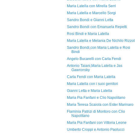
Maria Latella con Mirella Serri
Maria Latella e Marcello Sorgi
Sandro Bondi e Gianni Letta
Sandro Bondi con Emanuela Repetti
Rosi Bindi e Maria Latella
Maria Latella e Melania De Nichilo Rizzol
Sandro Bondi,con Maria Latella e Rosi
Bindi
Angelo Bucarelli con Carla Fendi
Antonio Taiani,Maria Latella e Jas
Gawronsky
Carla Fendi con Maria Latella
Maria Latella con i suoi genitori
Gianni Letta e Maria Latella
Maria Pia Fanfani e Clio Napolitano
Maria Teresa Scaiola con Ester Marinaro
Flaminia Patrizi di Montoro con Clio
Napolitano
Maria Pia Fanfani con Vittoria Leone
Umberto Croppi e Antonio Paolucci