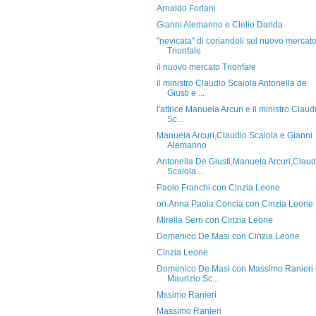
Arnaldo Forlani
Gianni Alemanno e Clelio Darida
"nevicata" di coriandoli sul nuovo mercat
Trionfale
il nuovo mercato Trionfale
il ministro Claudio Scaiola Antonella de
Giusti e ...
l'attrice Manuela Arcuri e il ministro Claud
Sc...
Manuela Arcuri,Claudio Scaiola e Gianni
Alemanno
Antonella De Giusti,Manuela Arcuri,Claud
Scaiola...
Paolo Franchi con Cinzia Leone
on.Anna Paola Concia con Cinzia Leone
Mirella Serri con Cinzia Leone
Domenico De Masi con Cinzia Leone
Cinzia Leone
Domenico De Masi con Massimo Ranieri 
Maurizio Sc...
Mssimo Ranieri
Massimo Ranieri