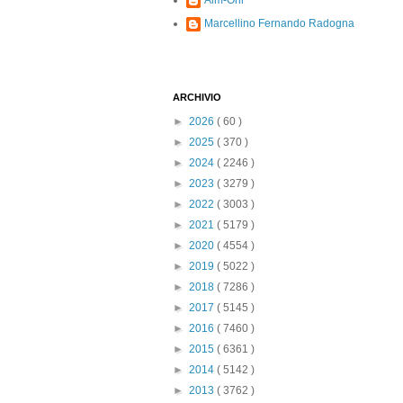
Alm-Ohi
Marcellino Fernando Radogna
ARCHIVIO
►
2026
( 60 )
►
2025
( 370 )
►
2024
( 2246 )
►
2023
( 3279 )
►
2022
( 3003 )
►
2021
( 5179 )
►
2020
( 4554 )
►
2019
( 5022 )
►
2018
( 7286 )
►
2017
( 5145 )
►
2016
( 7460 )
►
2015
( 6361 )
►
2014
( 5142 )
►
2013
( 3762 )