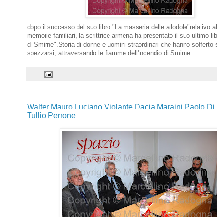
dopo il successo del suo libro "La masseria delle allodole"relativo a
memorie familiari, la scrittrice armena ha presentato il suo ultimo li
di Smirne".Storia di donne e uomini straordinari che hanno sofferto
spezzarsi, attraversando le fiamme dell'incendio di Smirne.
Walter Mauro,Luciano Violante,Dacia Maraini,Paolo Di
Tullio Perrone