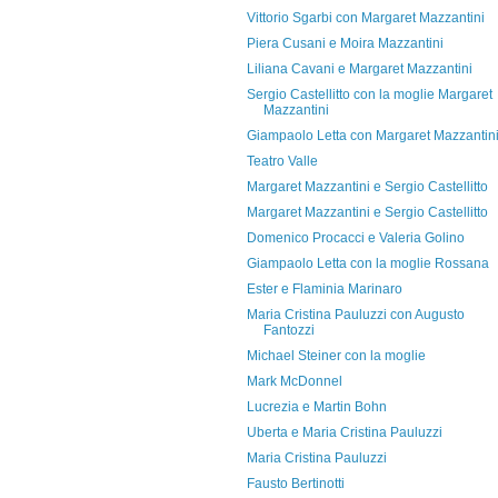
Vittorio Sgarbi con Margaret Mazzantini
Piera Cusani e Moira Mazzantini
Liliana Cavani e Margaret Mazzantini
Sergio Castellitto con la moglie Margaret
Mazzantini
Giampaolo Letta con Margaret Mazzantin
Teatro Valle
Margaret Mazzantini e Sergio Castellitto
Margaret Mazzantini e Sergio Castellitto
Domenico Procacci e Valeria Golino
Giampaolo Letta con la moglie Rossana
Ester e Flaminia Marinaro
Maria Cristina Pauluzzi con Augusto
Fantozzi
Michael Steiner con la moglie
Mark McDonnel
Lucrezia e Martin Bohn
Uberta e Maria Cristina Pauluzzi
Maria Cristina Pauluzzi
Fausto Bertinotti