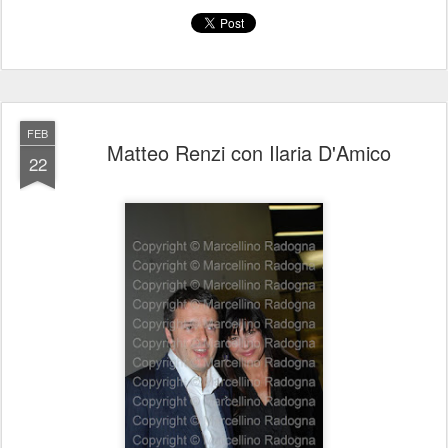
FEB
Matteo Renzi con Ilaria D'Amico
22