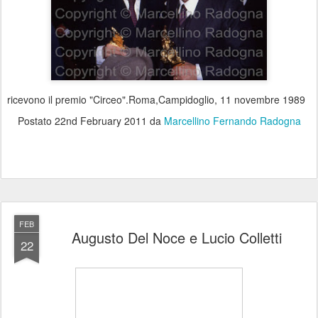
ricevono il premio "Circeo".Roma,Campidoglio, 11 novembre 1989
Postato
22nd February 2011
da
Marcellino Fernando Radogna
FEB
Augusto Del Noce e Lucio Colletti
22