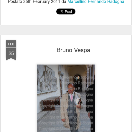
Postato
25th February 2011
da
Marcellino Fernando Radogna
FEB
Bruno Vespa
25