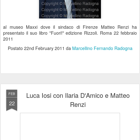
al museo Maxxi dove il sindaco di Firenze Matteo Renzi ha
presentato il suo libro "Fuori!" edizione Rizzoli. Roma 22 febbraio
2011
Postato
22nd February 2011
da
Marcellino Fernando Radogna
Luca Iosi con Ilaria D'Amico e Matteo
FEB
22
Renzi