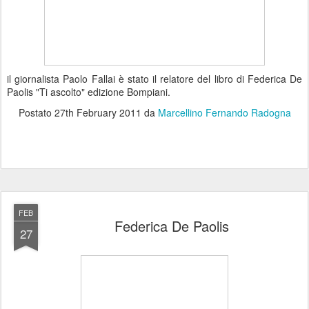
il giornalista Paolo Fallai è stato il relatore del libro di Federica De
Paolis "Ti ascolto" edizione Bompiani.
Postato
27th February 2011
da
Marcellino Fernando Radogna
FEB
Federica De Paolis
27