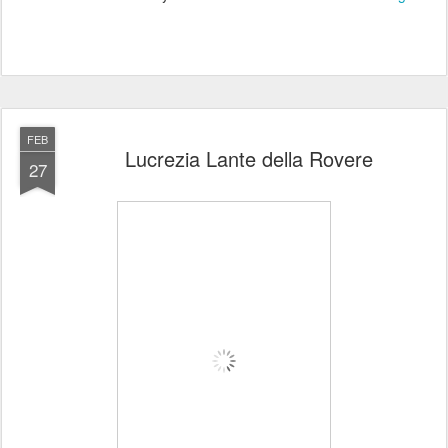
FEB
Lucrezia Lante della Rovere
27