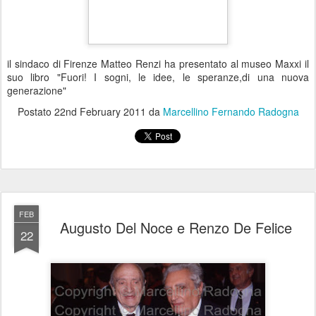
il sindaco di Firenze Matteo Renzi ha presentato al museo Maxxi il
suo libro "Fuori! I sogni, le idee, le speranze,di una nuova
generazione"
Postato
22nd February 2011
da
Marcellino Fernando Radogna
FEB
Augusto Del Noce e Renzo De Felice
22