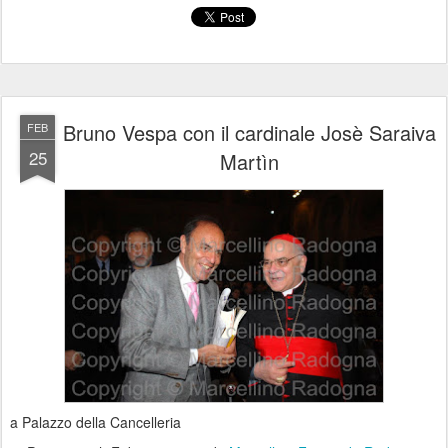
Bruno Vespa con il cardinale Josè Saraiva
FEB
25
Martìn
a Palazzo della Cancelleria