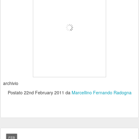
archivio
Postato
22nd February 2011
da
Marcellino Fernando Radogna
FEB