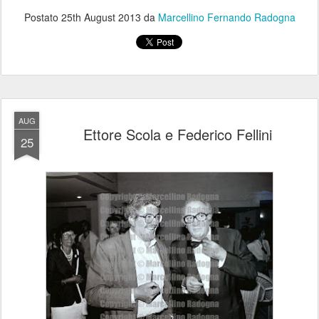
Postato
25th August 2013
da
Marcellino Fernando Radogna
AUG
Ettore Scola e Federico Fellini
25