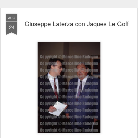
AUG
Giuseppe Laterza con Jaques Le Goff
24