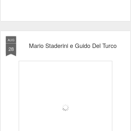
AUG
Mario Staderini e Guido Del Turco
28