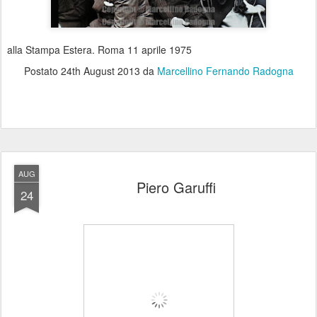
alla Stampa Estera. Roma 11 aprile 1975
Postato
24th August 2013
da
Marcellino Fernando Radogna
AUG
Piero Garuffi
24