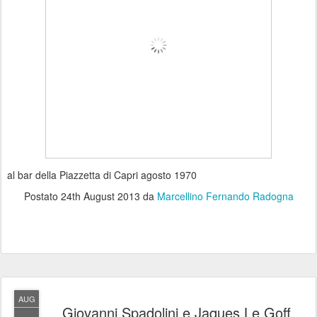
al bar della Piazzetta di Capri agosto 1970
Postato
24th August 2013
da
Marcellino Fernando Radogna
AUG
Giovanni Spadolini e Jaques Le Goff