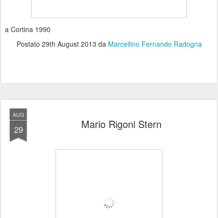
a Cortina 1990
Postato
29th August 2013
da
Marcellino Fernando Radogna
AUG
Mario Rigoni Stern
29