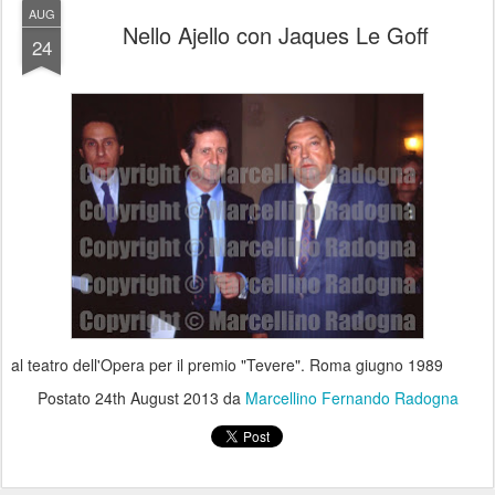
AUG
Nello Ajello con Jaques Le Goff
24
al teatro dell'Opera per il premio "Tevere". Roma giugno 1989
Postato
24th August 2013
da
Marcellino Fernando Radogna