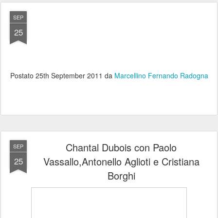
SEP
25
Postato
25th September 2011
da
Marcellino Fernando Radogna
Chantal Dubois con Paolo
SEP
Vassallo,Antonello Aglioti e Cristiana
25
Borghi