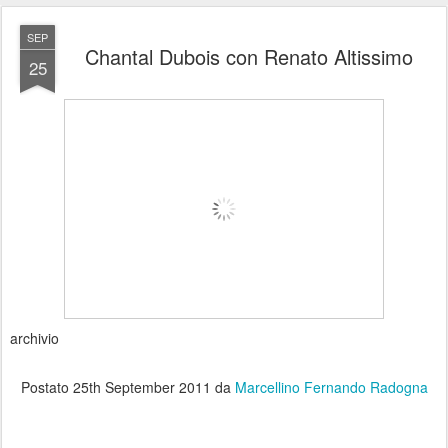
SEP
Chantal Dubois con Renato Altissimo
25
archivio
Postato
25th September 2011
da
Marcellino Fernando Radogna