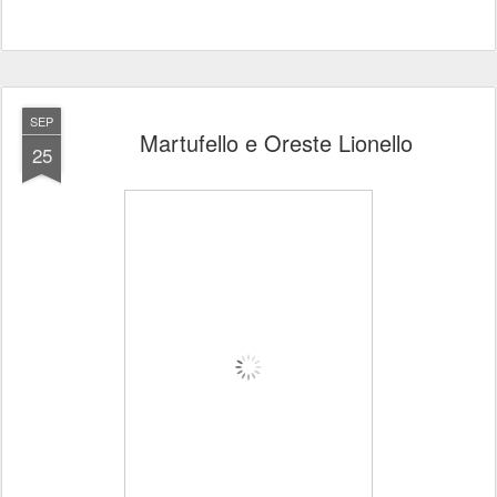
SEP
Martufello e Oreste Lionello
25