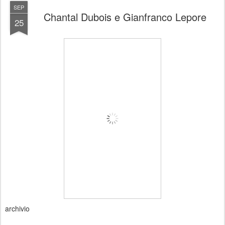
SEP
Chantal Dubois e Gianfranco Lepore
25
archivio