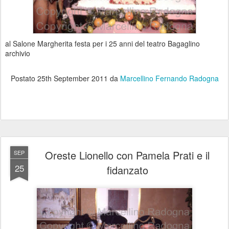
al Salone Margherita festa per i 25 anni del teatro Bagaglino
archivio
Postato
25th September 2011
da
Marcellino Fernando Radogna
Oreste Lionello con Pamela Prati e il
SEP
25
fidanzato