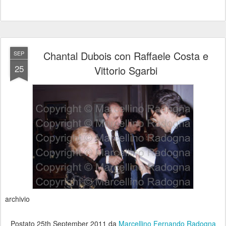
Chantal Dubois con Raffaele Costa e
SEP
25
Vittorio Sgarbi
archivio
Postato
25th September 2011
da
Marcellino Fernando Radogna