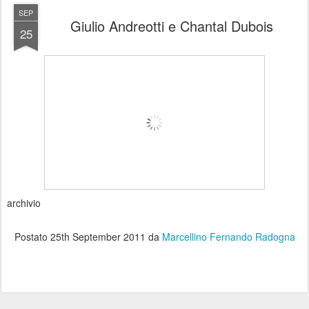
SEP
Giulio Andreotti e Chantal Dubois
25
archivio
Postato
25th September 2011
da
Marcellino Fernando Radogna