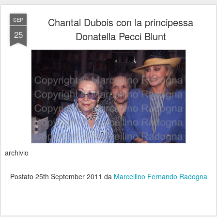
Chantal Dubois con la principessa
SEP
25
Donatella Pecci Blunt
archivio
Postato
25th September 2011
da
Marcellino Fernando Radogna