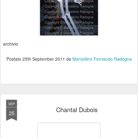
archivio
Postato
25th September 2011
da
Marcellino Fernando Radogna
SEP
Chantal Dubois
25