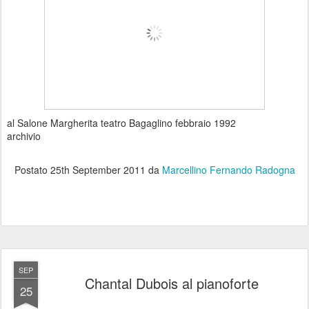
al Salone Margherita teatro Bagaglino febbraio 1992
archivio
Postato
25th September 2011
da
Marcellino Fernando Radogna
SEP
Chantal Dubois al pianoforte
25