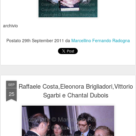
archivio
Postato
29th September 2011
da
Marcellino Fernando Radogna
Raffaele Costa,Eleonora Brigliadori,Vittorio
SEP
25
Sgarbi e Chantal Dubois