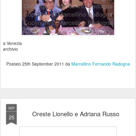
a Venezia
archivio
Postato
25th September 2011
da
Marcellino Fernando Radogna
SEP
Oreste Lionello e Adriana Russo
25