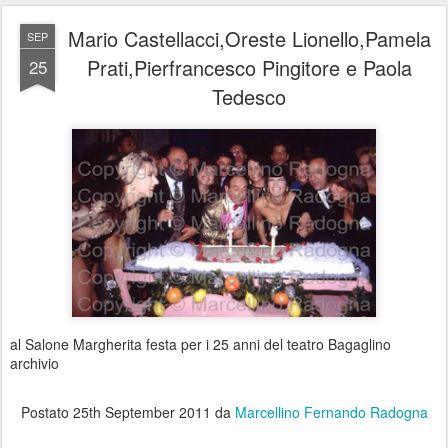
Mario Castellacci,Oreste Lionello,Pamela
SEP
Prati,Pierfrancesco Pingitore e Paola
25
Tedesco
al Salone Margherita festa per i 25 anni del teatro Bagaglino
archivio
Postato
25th September 2011
da
Marcellino Fernando Radogna