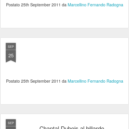
Postato
25th September 2011
da
Marcellino Fernando Radogna
SEP
25
Postato
25th September 2011
da
Marcellino Fernando Radogna
SEP
Chantal Dubois al biliardo