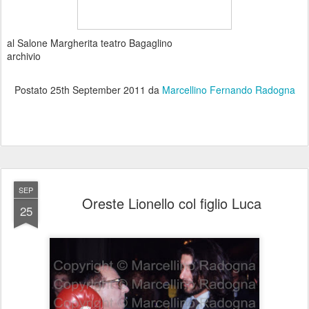
al Salone Margherita teatro Bagaglino
archivio
Postato
25th September 2011
da
Marcellino Fernando Radogna
SEP
Oreste Lionello col figlio Luca
25