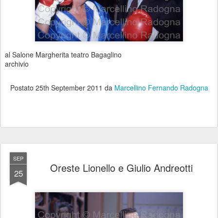
al Salone Margherita teatro Bagaglino
archivio
Postato
25th September 2011
da
Marcellino Fernando Radogna
SEP
Oreste Lionello e Giulio Andreotti
25