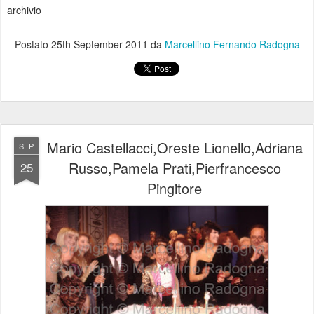
archivio
Postato
25th September 2011
da
Marcellino Fernando Radogna
Mario Castellacci,Oreste Lionello,Adriana
SEP
Russo,Pamela Prati,Pierfrancesco
25
Pingitore