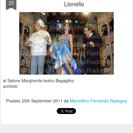
25
Lionello
al Salone Margherita teatro Bagaglino
archivio
Postato
25th September 2011
da
Marcellino Fernando Radogna