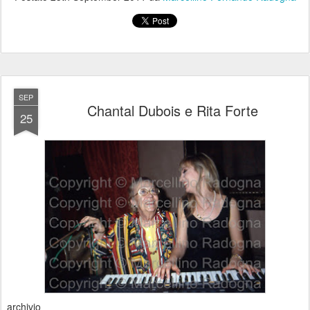
SEP
Chantal Dubois e Rita Forte
25
archivio