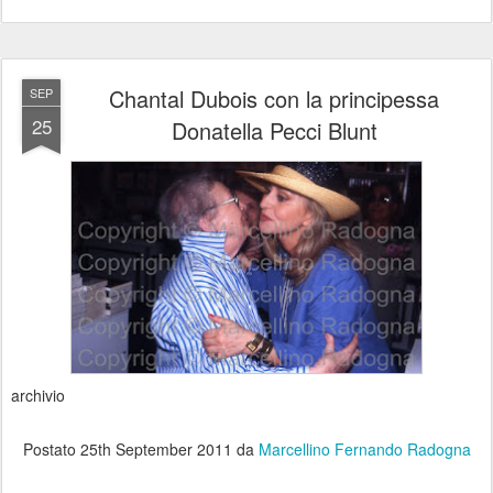
Chantal Dubois con la principessa
SEP
25
Donatella Pecci Blunt
archivio
Postato
25th September 2011
da
Marcellino Fernando Radogna