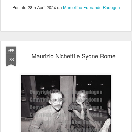
Postato
28th April 2024
da
Marcellino Fernando Radogna
APR
Maurizio Nichetti e Sydne Rome
28