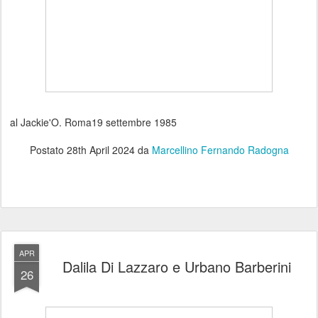
al Jackie'O. Roma19 settembre 1985
Postato
28th April 2024
da
Marcellino Fernando Radogna
APR
Dalila Di Lazzaro e Urbano Barberini
26