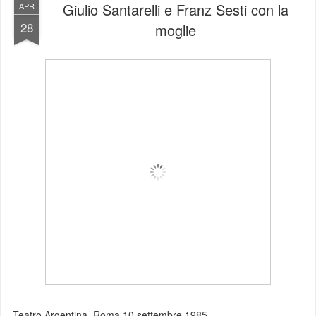
Giulio Santarelli e Franz Sesti con la
APR
28
moglie
Teatro Argentina. Roma 10 settembre 1985