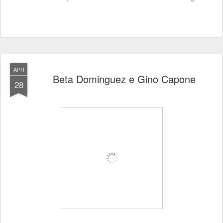
APR
Beta Dominguez e Gino Capone
28