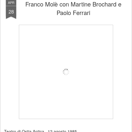
Franco Molè con Martine Brochard e
APR
28
Paolo Ferrari
Teatro di Ostia Antica, 12 agosto 1985