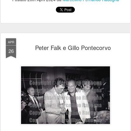
APR
Peter Falk e Gillo Pontecorvo
26