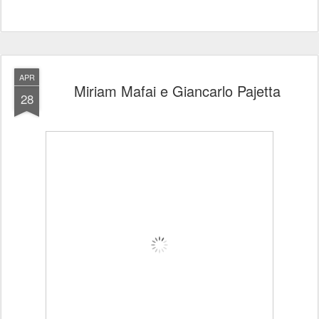
APR
Miriam Mafai e Giancarlo Pajetta
28