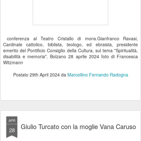
conferenza al Teatro Cristallo di mons.Gianfranco Ravasi,
Cardinale cattolico, biblista, teologo, ed ebraista, presidente
emerito del Pontificio Consiglio della Cultura, sul tema "Spiritualità,
disabilità e memoria". Bolzano 28 aprile 2024 foto di Francesca
Witzmann
Postato
29th April 2024
da
Marcellino Fernando Radogna
APR
Giulio Turcato con la moglie Vana Caruso
28