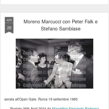
Moreno Marcucci con Peter Falk e
APR
26
Stefano Sambiase
serata all'Open Gate. Roma 19 settembre 1985
Postato
26th April 2024
da
Marcellino Fernando Radogna