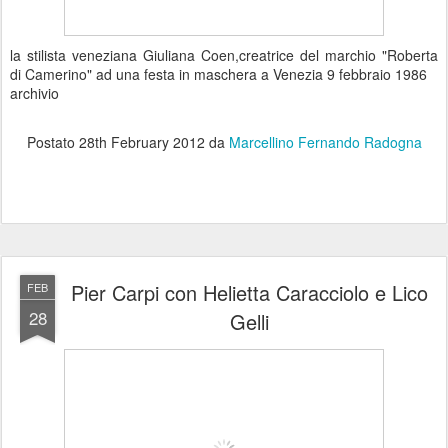
la stilista veneziana Giuliana Coen,creatrice del marchio "Roberta
di Camerino" ad una festa in maschera a Venezia 9 febbraio 1986
archivio
Postato
28th February 2012
da
Marcellino Fernando Radogna
Pier Carpi con Helietta Caracciolo e Lico
FEB
28
Gelli