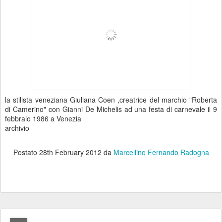
la stilista veneziana Giuliana Coen ,creatrice del marchio "Roberta
di Camerino" con Gianni De Michelis ad una festa di carnevale il 9
febbraio 1986 a Venezia
archivio
Postato
28th February 2012
da
Marcellino Fernando Radogna