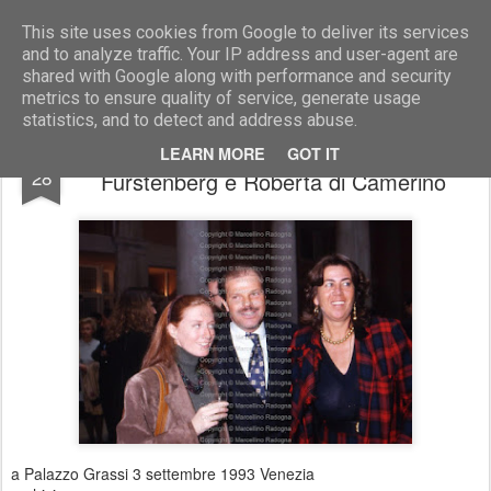
Marcellino Radogna - Fotonotizie per la stampa
This site uses cookies from Google to deliver its services
and to analyze traffic. Your IP address and user-agent are
shared with Google along with performance and security
metrics to ensure quality of service, generate usage
statistics, and to detect and address abuse.
Maria Brandolini d'Adda con Egon
FEB
LEARN MORE
GOT IT
28
Furstenberg e Roberta di Camerino
a Palazzo Grassi 3 settembre 1993 Venezia