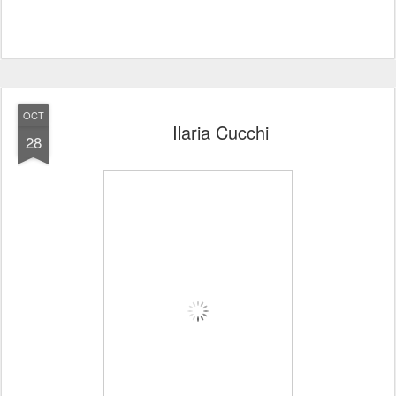
OCT
Ilaria Cucchi
28