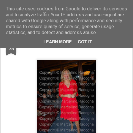
Marcellino Radogna - Fotonotizie per la stampa
This site uses cookies from Google to deliver its services
and to analyze traffic. Your IP address and user-agent are
shared with Google along with performance and security
metrics to ensure quality of service, generate usage
statistics, and to detect and address abuse.
OCT
LEARN MORE
GOT IT
Cinzia Tani
28