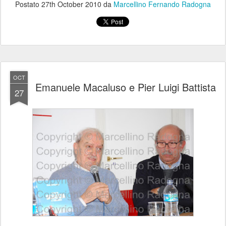
Postato
27th October 2010
da
Marcellino Fernando Radogna
OCT
Emanuele Macaluso e Pier Luigi Battista
27