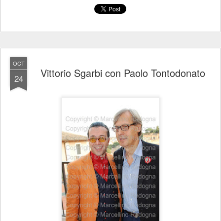
OCT
Vittorio Sgarbi con Paolo Tontodonato
24