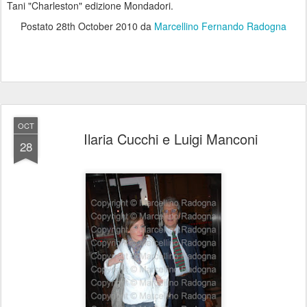
Tani "Charleston" edizione Mondadori.
Postato
28th October 2010
da
Marcellino Fernando Radogna
OCT
Ilaria Cucchi e Luigi Manconi
28