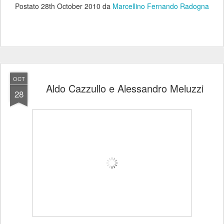
Postato
28th October 2010
da
Marcellino Fernando Radogna
OCT
Aldo Cazzullo e Alessandro Meluzzi
28