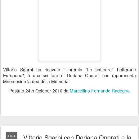
Vittorio Sgarbi ha ricevuto il premio "Le cattedrali Letterarie
Europeee"; è una scultura di Doriana Onorati che rappresenta
Mnemosine la dea della Memoria.
Postato
24th October 2010
da
Marcellino Fernando Radogna
Vittorio Sgarbi con Doriana Onorati e la
OCT