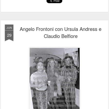
Angelo Frontoni con Ursula Andress e
JUN
29
Claudio Belfiore