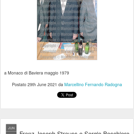
a Monaco di Baviera maggio 1979
Postato
29th June 2021
da
Marcellino Fernando Radogna
JUN
Franz Joseph Strauss e Sergio Boschiero