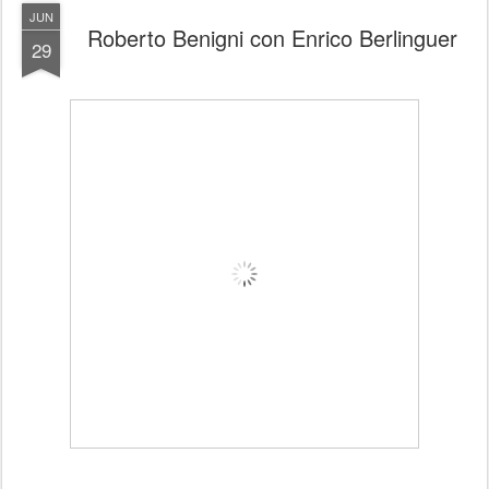
JUN
Roberto Benigni con Enrico Berlinguer
29