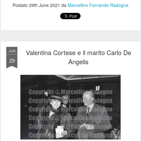
Postato
29th June 2021
da
Marcellino Fernando Radogna
Valentina Cortese e il marito Carlo De
JUN
29
Angelis