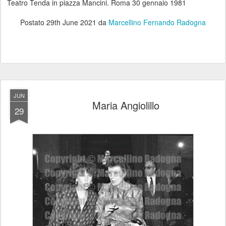
Teatro Tenda in piazza Mancini. Roma 30 gennaio 1981
Postato
29th June 2021
da
Marcellino Fernando Radogna
JUN
Maria Angiolillo
29