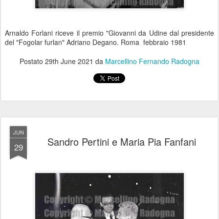
Arnaldo Forlani riceve il premio "Giovanni da Udine dal presidente
del "Fogolar furlan" Adriano Degano. Roma febbraio 1981
Postato
29th June 2021
da
Marcellino Fernando Radogna
JUN
Sandro Pertini e Maria Pia Fanfani
29