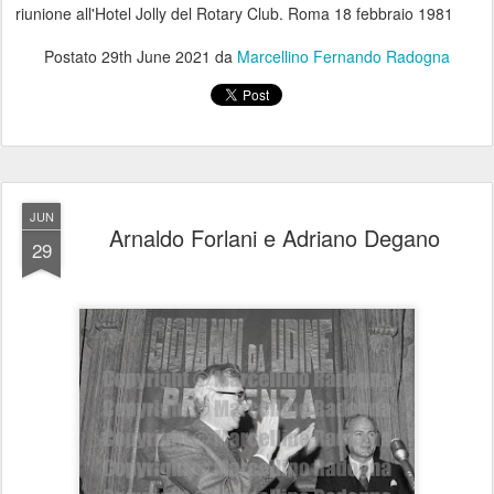
riunione all'Hotel Jolly del Rotary Club. Roma 18 febbraio 1981
Postato
29th June 2021
da
Marcellino Fernando Radogna
JUN
Arnaldo Forlani e Adriano Degano
29