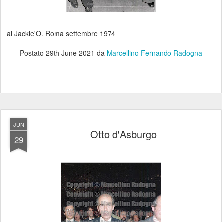
al Jackie'O. Roma settembre 1974
Postato
29th June 2021
da
Marcellino Fernando Radogna
JUN
Otto d'Asburgo
29