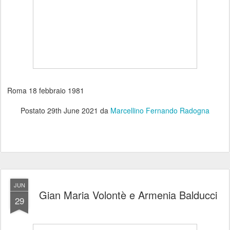
Roma 18 febbraio 1981
Postato
29th June 2021
da
Marcellino Fernando Radogna
JUN
Gian Maria Volontè e Armenia Balducci
29