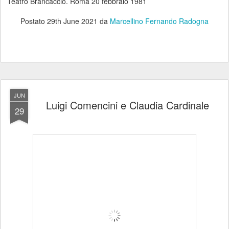
Teatro Brancaccio. Roma 20 febbraio 1981
Postato
29th June 2021
da
Marcellino Fernando Radogna
JUN
Luigi Comencini e Claudia Cardinale
29