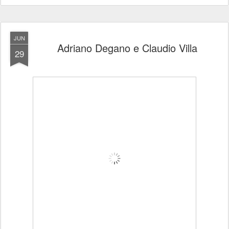
JUN
Adriano Degano e Claudio Villa
29