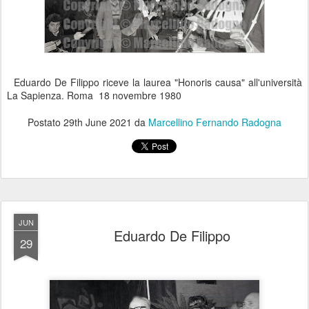
Eduardo De Filippo riceve la laurea "Honoris causa" all'università
La Sapienza. Roma 18 novembre 1980
Postato
29th June 2021
da
Marcellino Fernando Radogna
JUN
Eduardo De Filippo
29