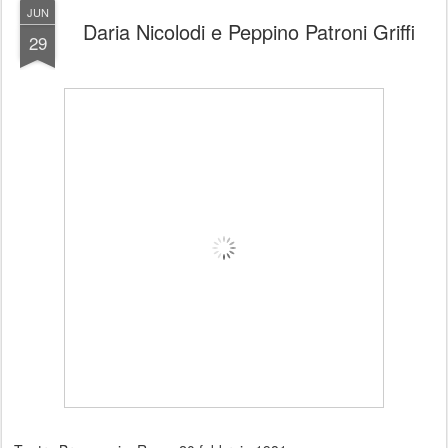
JUN
Daria Nicolodi e Peppino Patroni Griffi
29