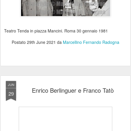
Teatro Tenda in piazza Mancini. Roma 30 gennaio 1981
Postato
29th June 2021
da
Marcellino Fernando Radogna
JUN
Enrico Berlinguer e Franco Tatò
29