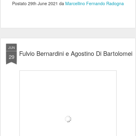
Postato
29th June 2021
da
Marcellino Fernando Radogna
JUN
Fulvio Bernardini e Agostino Di Bartolomei
29