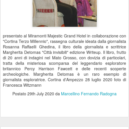
presentato al Miramonti Majestic Grand Hotel in collaborazione con
"Cortina Terzo Millennio", rassegna culturale ideata dalla giornalista
Rosanna Raffaelli Ghedina, il libro della giornalista e scrittrice
Margherita Detomas "Città invisibili" edizione Writeup. Il libro, frutto
di 20 anni di indagini nel Mato Grosso, con dovizia di particolari,
tratta della misteriosa scomparsa del leggendario esploratore
britannico Percy Harrison Fawcett e delle recenti scoperte
archeologiche. Margherita Detomas è un raro esempio di
giornalista esploratrice. Cortina d'Ampezzo 28 luglio 2020 foto di
Francesca Witzmann
Postato
29th July 2020
da
Marcellino Fernando Radogna