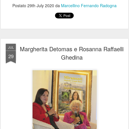
Postato
29th July 2020
da
Marcellino Fernando Radogna
Margherita Detomas e Rosanna Raffaelli
JUL
29
Ghedina