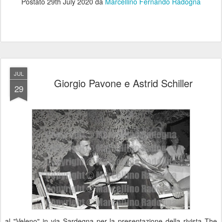
Postato
29th July 2020
da
Marcellino Fernando Radogna
JUL
Giorgio Pavone e Astrid Schiller
29
al "Veleno" in via Sardegna per la presentazione della rivista The