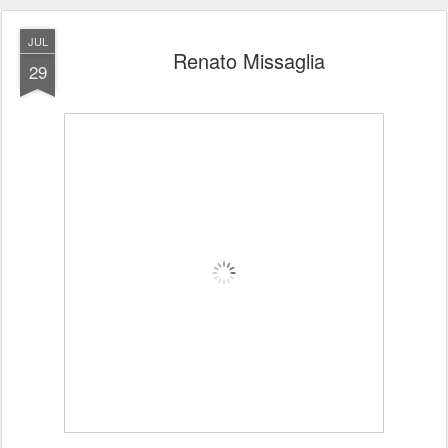
JUL
Renato Missaglia
29