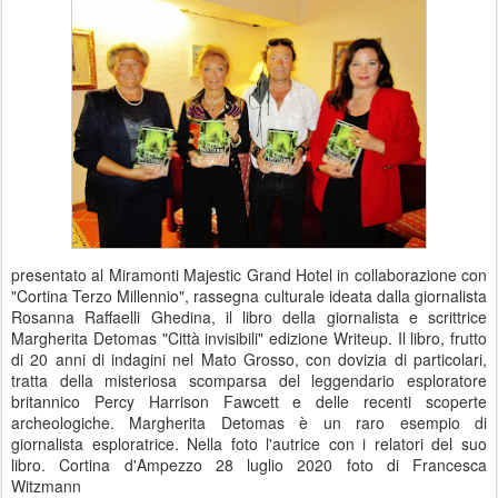
presentato al Miramonti Majestic Grand Hotel in collaborazione con
"Cortina Terzo Millennio", rassegna culturale ideata dalla giornalista
Rosanna Raffaelli Ghedina, il libro della giornalista e scrittrice
Margherita Detomas "Città invisibili" edizione Writeup. Il libro, frutto
di 20 anni di indagini nel Mato Grosso, con dovizia di particolari,
tratta della misteriosa scomparsa del leggendario esploratore
britannico Percy Harrison Fawcett e delle recenti scoperte
archeologiche. Margherita Detomas è un raro esempio di
giornalista esploratrice. Nella foto l'autrice con i relatori del suo
libro. Cortina d'Ampezzo 28 luglio 2020 foto di Francesca
Witzmann