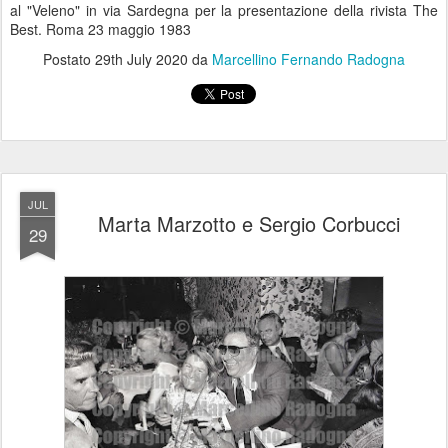
al "Veleno" in via Sardegna per la presentazione della rivista The
Best. Roma 23 maggio 1983
Postato
29th July 2020
da
Marcellino Fernando Radogna
JUL
Marta Marzotto e Sergio Corbucci
29