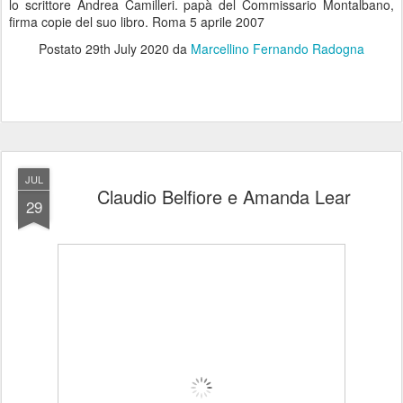
lo scrittore Andrea Camilleri. papà del Commissario Montalbano,
firma copie del suo libro. Roma 5 aprile 2007
Postato
29th July 2020
da
Marcellino Fernando Radogna
JUL
Claudio Belfiore e Amanda Lear
29