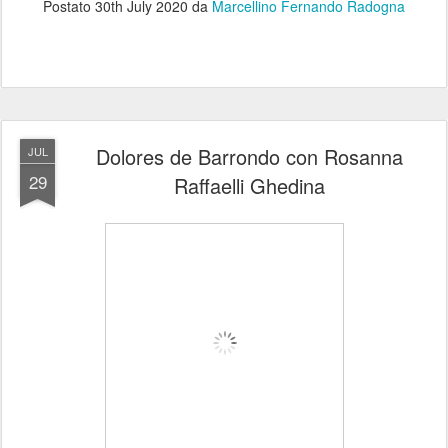
Postato
30th July 2020
da
Marcellino Fernando Radogna
Dolores de Barrondo con Rosanna
JUL
29
Raffaelli Ghedina