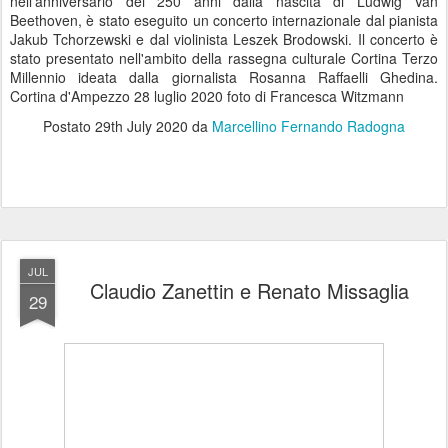
nell'anniversario dei 250 anni dalla nascita di Ludwig Van
Beethoven, è stato eseguito un concerto internazionale dal pianista
Jakub Tchorzewski e dal violinista Leszek Brodowski. Il concerto è
stato presentato nell'ambito della rassegna culturale Cortina Terzo
Millennio ideata dalla giornalista Rosanna Raffaelli Ghedina.
Cortina d'Ampezzo 28 luglio 2020 foto di Francesca Witzmann
Postato
29th July 2020
da
Marcellino Fernando Radogna
JUL
Claudio Zanettin e Renato Missaglia
29