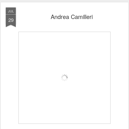
JUL
Andrea Camilleri
29