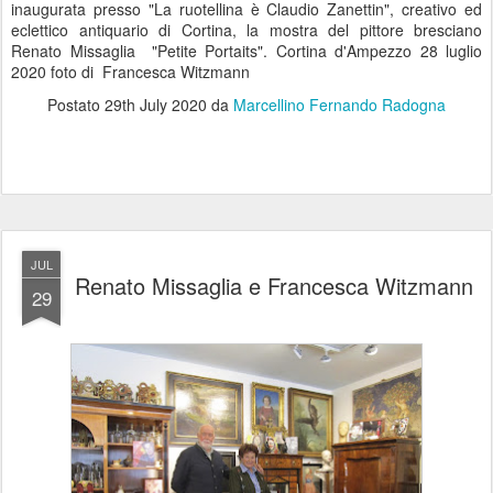
inaugurata presso "La ruotellina è Claudio Zanettin", creativo ed
eclettico antiquario di Cortina, la mostra del pittore bresciano
Renato Missaglia "Petite Portaits". Cortina d'Ampezzo 28 luglio
2020 foto di Francesca Witzmann
Postato
29th July 2020
da
Marcellino Fernando Radogna
JUL
Renato Missaglia e Francesca Witzmann
29