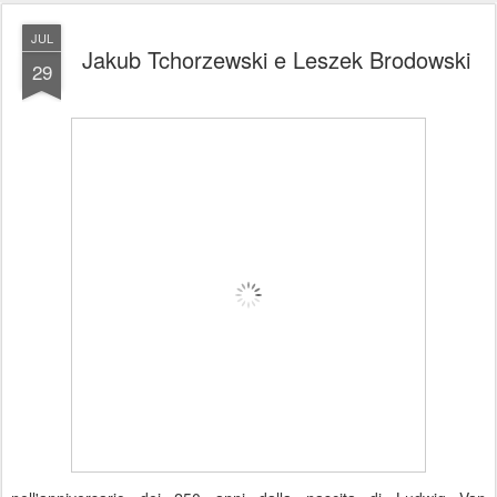
JUL
Jakub Tchorzewski e Leszek Brodowski
29