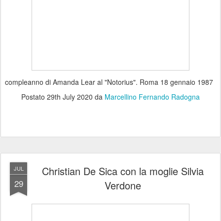
compleanno di Amanda Lear al "Notorius". Roma 18 gennaio 1987
Postato
29th July 2020
da
Marcellino Fernando Radogna
Christian De Sica con la moglie Silvia
JUL
29
Verdone