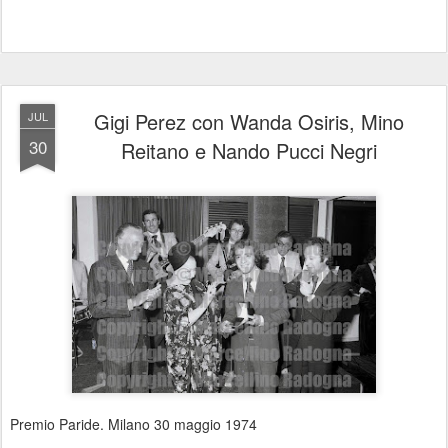
Gigi Perez con Wanda Osiris, Mino
JUL
30
Reitano e Nando Pucci Negri
Premio Paride. Milano 30 maggio 1974