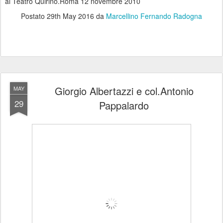
al Teatro Quirino.Roma 12 novembre 2010
Postato
29th May 2016
da
Marcellino Fernando Radogna
Giorgio Albertazzi e col.Antonio
MAY
29
Pappalardo