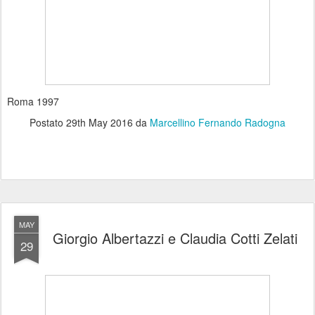
Roma 1997
Postato
29th May 2016
da
Marcellino Fernando Radogna
MAY
Giorgio Albertazzi e Claudia Cotti Zelati
29