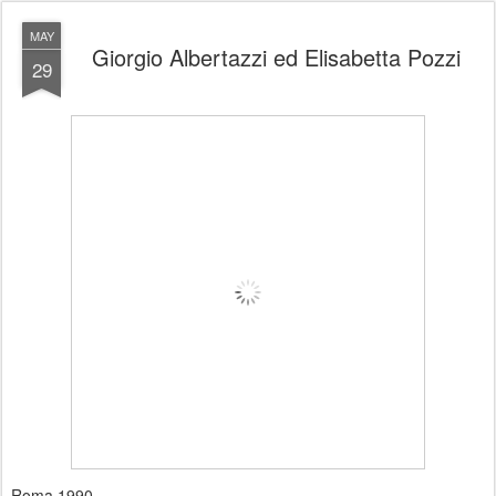
MAY
Giorgio Albertazzi ed Elisabetta Pozzi
29
Roma 1990