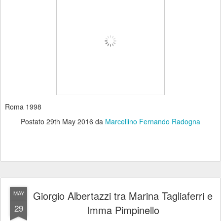
Roma 1998
Postato
29th May 2016
da
Marcellino Fernando Radogna
Giorgio Albertazzi tra Marina Tagliaferri e
MAY
29
Imma Pimpinello