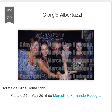
MAY
Giorgio Albertazzi
29
serata da Gilda.Roma 1995
Postato
29th May 2016
da
Marcellino Fernando Radogna