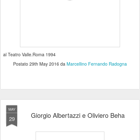
al Teatro Valle.Roma 1994
Postato
29th May 2016
da
Marcellino Fernando Radogna
MAY
Giorgio Albertazzi e Oliviero Beha
29