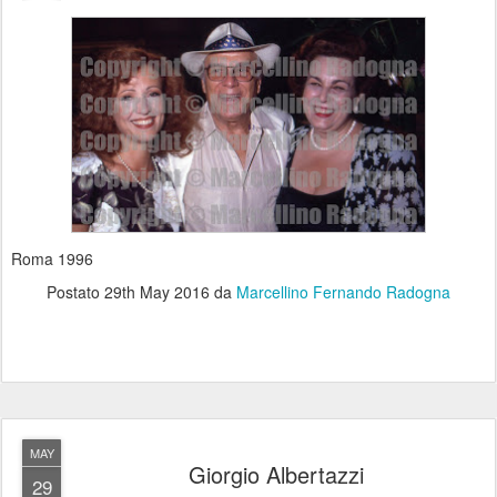
Roma 1996
Postato
29th May 2016
da
Marcellino Fernando Radogna
MAY
Giorgio Albertazzi
29