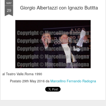
MAY
Giorgio Albertazzi con Ignazio Butitta
29
al Teatro Valle.Roma 1990
Postato
29th May 2016
da
Marcellino Fernando Radogna