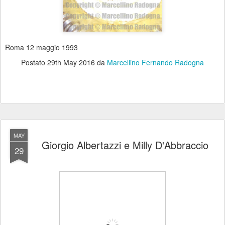
Roma 12 maggio 1993
Postato
29th May 2016
da
Marcellino Fernando Radogna
MAY
Giorgio Albertazzi e Milly D'Abbraccio
29