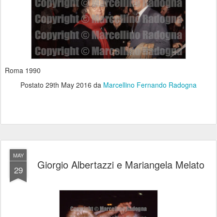
Roma 1990
Postato
29th May 2016
da
Marcellino Fernando Radogna
MAY
Giorgio Albertazzi e Mariangela Melato
29