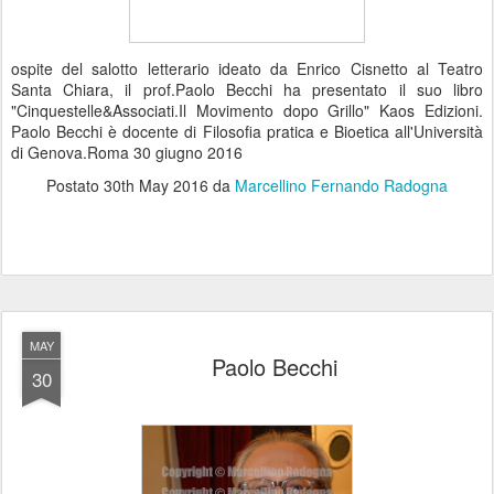
ospite del salotto letterario ideato da Enrico Cisnetto al Teatro
Santa Chiara, il prof.Paolo Becchi ha presentato il suo libro
"Cinquestelle&Associati.Il Movimento dopo Grillo" Kaos Edizioni.
Paolo Becchi è docente di Filosofia pratica e Bioetica all'Università
di Genova.Roma 30 giugno 2016
Postato
30th May 2016
da
Marcellino Fernando Radogna
MAY
Paolo Becchi
30