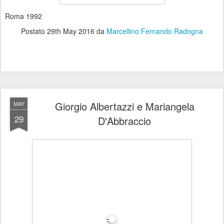
Roma 1992
Postato
29th May 2016
da
Marcellino Fernando Radogna
Giorgio Albertazzi e Mariangela
MAY
29
D'Abbraccio