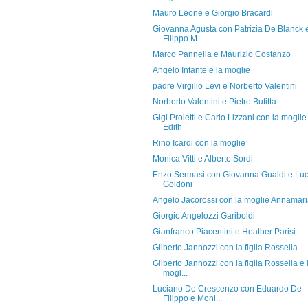
Mauro Leone e Giorgio Bracardi
Giovanna Agusta con Patrizia De Blanck 
Filippo M...
Marco Pannella e Maurizio Costanzo
Angelo Infante e la moglie
padre Virgilio Levi e Norberto Valentini
Norberto Valentini e Pietro Butitta
Gigi Proietti e Carlo Lizzani con la moglie
Edith
Rino Icardi con la moglie
Monica Vitti e Alberto Sordi
Enzo Sermasi con Giovanna Gualdi e Lu
Goldoni
Angelo Jacorossi con la moglie Annamar
Giorgio Angelozzi Gariboldi
Gianfranco Piacentini e Heather Parisi
Gilberto Jannozzi con la figlia Rossella
Gilberto Jannozzi con la figlia Rossella e 
mogl...
Luciano De Crescenzo con Eduardo De
Filippo e Moni...