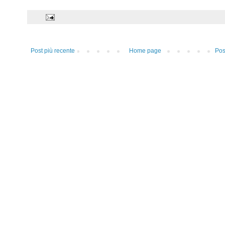
Post più recente
Home page
Pos