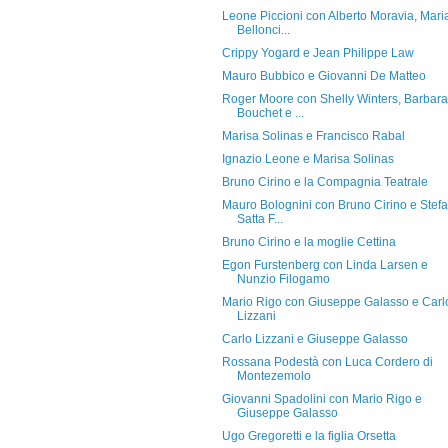
Leone Piccioni con Alberto Moravia, Mari
Bellonci...
Crippy Yogard e Jean Philippe Law
Mauro Bubbico e Giovanni De Matteo
Roger Moore con Shelly Winters, Barbara
Bouchet e ...
Marisa Solinas e Francisco Rabal
Ignazio Leone e Marisa Solinas
Bruno Cirino e la Compagnia Teatrale
Mauro Bolognini con Bruno Cirino e Stef
Satta F...
Bruno Cirino e la moglie Cettina
Egon Furstenberg con Linda Larsen e
Nunzio Filogamo
Mario Rigo con Giuseppe Galasso e Carl
Lizzani
Carlo Lizzani e Giuseppe Galasso
Rossana Podestà con Luca Cordero di
Montezemolo
Giovanni Spadolini con Mario Rigo e
Giuseppe Galasso
Ugo Gregoretti e la figlia Orsetta