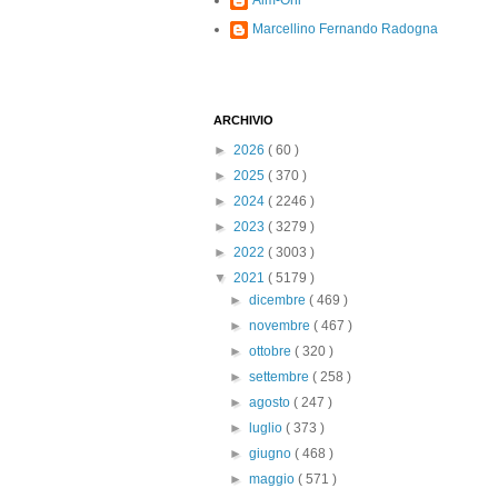
Alm-Ohi
Marcellino Fernando Radogna
ARCHIVIO
►
2026
( 60 )
►
2025
( 370 )
►
2024
( 2246 )
►
2023
( 3279 )
►
2022
( 3003 )
▼
2021
( 5179 )
►
dicembre
( 469 )
►
novembre
( 467 )
►
ottobre
( 320 )
►
settembre
( 258 )
►
agosto
( 247 )
►
luglio
( 373 )
►
giugno
( 468 )
►
maggio
( 571 )