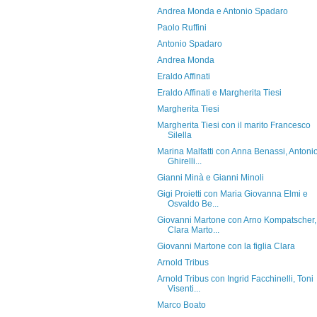
Andrea Monda e Antonio Spadaro
Paolo Ruffini
Antonio Spadaro
Andrea Monda
Eraldo Affinati
Eraldo Affinati e Margherita Tiesi
Margherita Tiesi
Margherita Tiesi con il marito Francesco
Silella
Marina Malfatti con Anna Benassi, Antoni
Ghirelli...
Gianni Minà e Gianni Minoli
Gigi Proietti con Maria Giovanna Elmi e
Osvaldo Be...
Giovanni Martone con Arno Kompatscher,
Clara Marto...
Giovanni Martone con la figlia Clara
Arnold Tribus
Arnold Tribus con Ingrid Facchinelli, Toni
Visenti...
Marco Boato