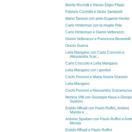
Benito Ricciotti e Renzo Eligio Filippi
Fabrizio Cicchitto e Giulio Santarelli
Mario Tanassi con amm.Eugenio Henke
Carlo Hinterman con la moglie Rita
Carlo Hinterman e Gianni Vettorazzo
Gianni Vettorazzo e Francesca Benedetti
Orazio Guerra
Lelia Mangano con Carlo Croccolo e
Alessandra Scar...
Carlo Croccolo e Lelia Mangano
Lelia Mangano con i genitori
Cochi Ponzoni e Maria Grazia Grassini
Lelia Mangano
Cochi Ponzoni e Alessandra Scaramuzza
Monica Vitti con Giuseppe Nava e Giorgi
Guarino
Eraldo Affinati con Paolo Ruffini, Andrea
Monda e ...
Antonio Spadaro con Paolo Ruffini e And
Monda
Eraldo Affinati e Paolo Ruffini