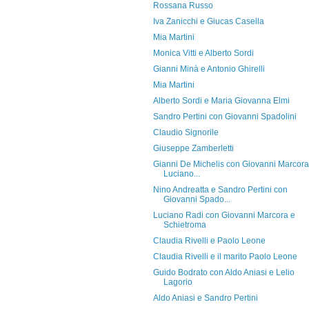
Rossana Russo
Iva Zanicchi e Giucas Casella
Mia Martini
Monica Vitti e Alberto Sordi
Gianni Minà e Antonio Ghirelli
Mia Martini
Alberto Sordi e Maria Giovanna Elmi
Sandro Pertini con Giovanni Spadolini
Claudio Signorile
Giuseppe Zamberletti
Gianni De Michelis con Giovanni Marcora
Luciano...
Nino Andreatta e Sandro Pertini con
Giovanni Spado...
Luciano Radi con Giovanni Marcora e
Schietroma
Claudia Rivelli e Paolo Leone
Claudia Rivelli e il marito Paolo Leone
Guido Bodrato con Aldo Aniasi e Lelio
Lagorio
Aldo Aniasi e Sandro Pertini