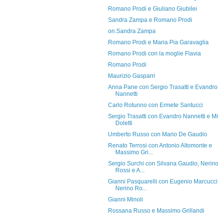
Romano Prodi e Giuliano Giubilei
Sandra Zampa e Romano Prodi
on.Sandra Zampa
Romano Prodi e Maria Pia Garavaglia
Romano Prodi con la moglie Flavia
Romano Prodi
Maurizio Gasparri
Anna Pane con Sergio Trasatti e Evandro
Nannetti
Carlo Rotunno con Ermete Santucci
Sergio Trasatti con Evandro Nannetti e M
Doletti
Umberto Russo con Mario De Gaudio
Renato Terrosi con Antonio Altomonte e
Massimo Gri...
Sergio Surchi con Silvana Gaudio, Nerin
Rossi e A...
Gianni Pasquarelli con Eugenio Marcucci
Nerino Ro...
Gianni Minoli
Rossana Russo e Massimo Grillandi