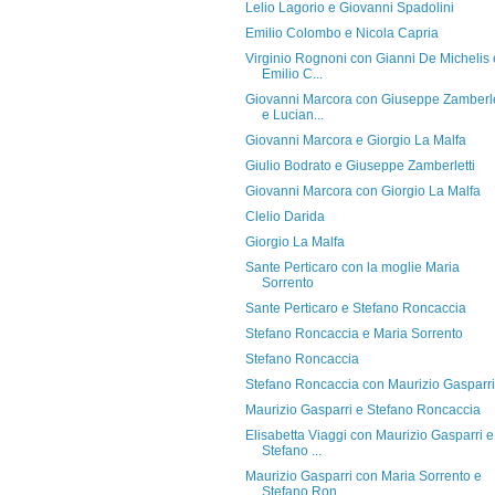
Lelio Lagorio e Giovanni Spadolini
Emilio Colombo e Nicola Capria
Virginio Rognoni con Gianni De Michelis 
Emilio C...
Giovanni Marcora con Giuseppe Zamberle
e Lucian...
Giovanni Marcora e Giorgio La Malfa
Giulio Bodrato e Giuseppe Zamberletti
Giovanni Marcora con Giorgio La Malfa
Clelio Darida
Giorgio La Malfa
Sante Perticaro con la moglie Maria
Sorrento
Sante Perticaro e Stefano Roncaccia
Stefano Roncaccia e Maria Sorrento
Stefano Roncaccia
Stefano Roncaccia con Maurizio Gasparri
Maurizio Gasparri e Stefano Roncaccia
Elisabetta Viaggi con Maurizio Gasparri e
Stefano ...
Maurizio Gasparri con Maria Sorrento e
Stefano Ron...