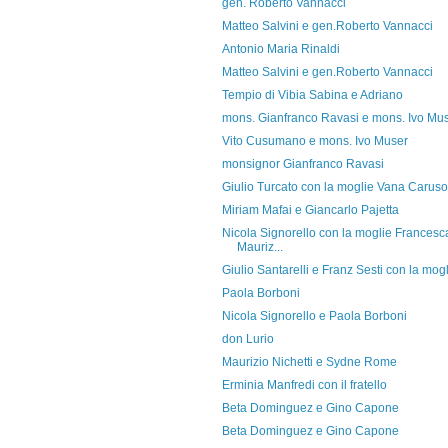
gen. Roberto Vannacci
Matteo Salvini e gen.Roberto Vannacci
Antonio Maria Rinaldi
Matteo Salvini e gen.Roberto Vannacci
Tempio di Vibia Sabina e Adriano
mons. Gianfranco Ravasi e mons. Ivo Mu
Vito Cusumano e mons. Ivo Muser
monsignor Gianfranco Ravasi
Giulio Turcato con la moglie Vana Caruso
Miriam Mafai e Giancarlo Pajetta
Nicola Signorello con la moglie Francesc
Mauriz...
Giulio Santarelli e Franz Sesti con la mog
Paola Borboni
Nicola Signorello e Paola Borboni
don Lurio
Maurizio Nichetti e Sydne Rome
Erminia Manfredi con il fratello
Beta Dominguez e Gino Capone
Beta Dominguez e Gino Capone