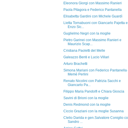
Eleonora Giorgi con Massimo Ranieri
Paola Pitagora e Federico Pantanella
Elisabetta Gardini con Michele Guardì
Lietta Tornabuoni con Giancarlo Pajetta e
Enzo Sic...
Guglielmo Negri con la moglie
Pietro Garinei con Massimo Ranieri e
Maurizio Scap...
Cristiana Paoletti del Melle
Galeazzo Benti e Lucio Villari
Arturo Brachetti
Simona Mariani con Federico Pantanella
Memè Perlini
Renato Nicolini con Patrizia Sacchi e
Giancarlo Pa...
Filippo Maria Pandolfi e Chiara Gioscia
Savini di Brioni con la moglie
Denis Redmond con la moglie
Ciccio Graziani con la moglie Susanna
Clelio Darida e gen.Salvatore Coniglio c
Sandro ...