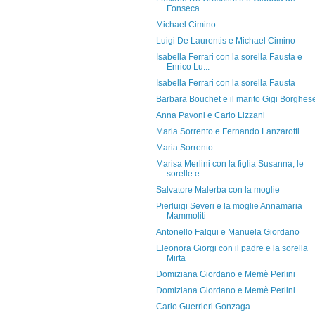
Fonseca
Michael Cimino
Luigi De Laurentis e Michael Cimino
Isabella Ferrari con la sorella Fausta e
Enrico Lu...
Isabella Ferrari con la sorella Fausta
Barbara Bouchet e il marito Gigi Borghes
Anna Pavoni e Carlo Lizzani
Maria Sorrento e Fernando Lanzarotti
Maria Sorrento
Marisa Merlini con la figlia Susanna, le
sorelle e...
Salvatore Malerba con la moglie
Pierluigi Severi e la moglie Annamaria
Mammoliti
Antonello Falqui e Manuela Giordano
Eleonora Giorgi con il padre e la sorella
Mirta
Domiziana Giordano e Memè Perlini
Domiziana Giordano e Memè Perlini
Carlo Guerrieri Gonzaga