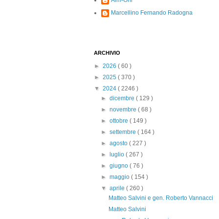
Alm-Ohi
Marcellino Fernando Radogna
ARCHIVIO
►
2026
( 60 )
►
2025
( 370 )
▼
2024
( 2246 )
►
dicembre
( 129 )
►
novembre
( 68 )
►
ottobre
( 149 )
►
settembre
( 164 )
►
agosto
( 227 )
►
luglio
( 267 )
►
giugno
( 76 )
►
maggio
( 154 )
▼
aprile
( 260 )
Matteo Salvini e gen. Roberto Vannacci
Matteo Salvini