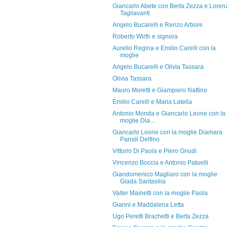
Giancarlo Abete con Berta Zezza e Loren
Tagliavanti
Angelo Bucarelli e Renzo Arbore
Roberto Wirth e signora
Aurelio Regina e Emilio Carelli con la
moglie
Angelo Bucarelli e Olivia Tassara
Olivia Tassara
Mauro Moretti e Giampiero Nattino
Emilio Carelli e Maria Latella
Antonio Monda e Giancarlo Leone con la
moglie Dia...
Giancarlo Leone con la moglie Diamara
Parodi Delfino
Vittorio Di Paola e Piero Gnudi
Vincenzo Boccia e Antonio Patuelli
Giandomenico Magliaro con la moglie
Giada Santasilia
Valter Mainetti con la moglie Paola
Gianni e Maddalena Letta
Ugo Peretti Brachetti e Berta Zezza