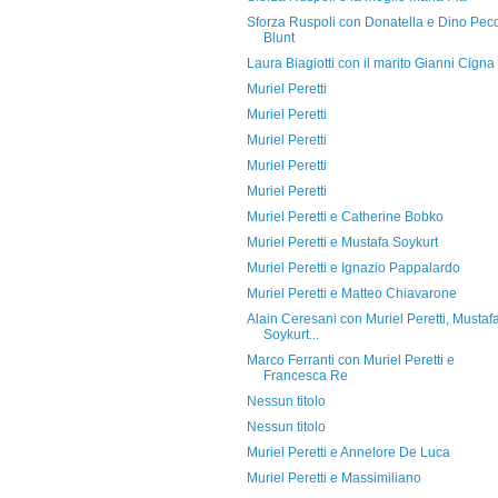
Sforza Ruspoli con Donatella e Dino Pecc
Blunt
Laura Biagiotti con il marito Gianni Cigna
Muriel Peretti
Muriel Peretti
Muriel Peretti
Muriel Peretti
Muriel Peretti
Muriel Peretti e Catherine Bobko
Muriel Peretti e Mustafa Soykurt
Muriel Peretti e Ignazio Pappalardo
Muriel Peretti e Matteo Chiavarone
Alain Ceresani con Muriel Peretti, Mustaf
Soykurt...
Marco Ferranti con Muriel Peretti e
Francesca Re
Nessun titolo
Nessun titolo
Muriel Peretti e Annelore De Luca
Muriel Peretti e Massimiliano