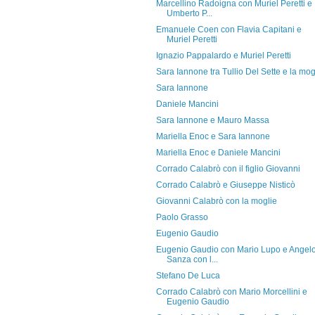
Marcellino Radoigna con Muriel Peretti e
Umberto P...
Emanuele Coen con Flavia Capitani e
Muriel Peretti
Ignazio Pappalardo e Muriel Peretti
Sara Iannone tra Tullio Del Sette e la mog
Sara Iannone
Daniele Mancini
Sara Iannone e Mauro Massa
Mariella Enoc e Sara Iannone
Mariella Enoc e Daniele Mancini
Corrado Calabrò con il figlio Giovanni
Corrado Calabrò e Giuseppe Nisticò
Giovanni Calabrò con la moglie
Paolo Grasso
Eugenio Gaudio
Eugenio Gaudio con Mario Lupo e Angel
Sanza con l...
Stefano De Luca
Corrado Calabrò con Mario Morcellini e
Eugenio Gaudio