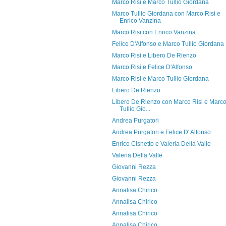
Marco Risi e Marco Tullio Giordana
Marco Tullio Giordana con Marco Risi e
Enrico Vanzina
Marco Risi con Enrico Vanzina
Felice D'Alfonso e Marco Tullio Giordana
Marco Risi e Libero De Rienzo
Marco Risi e Felice D'Alfonso
Marco Risi e Marco Tullio Giordana
Libero De Rienzo
Libero De Rienzo con Marco Risi e Marc
Tullio Gio...
Andrea Purgatori
Andrea Purgatori e Felice D' Alfonso
Enrico Cisnetto e Valeria Della Valle
Valeria Della Valle
Giovanni Rezza
Giovanni Rezza
Annalisa Chirico
Annalisa Chirico
Annalisa Chirico
Annalisa Chirico