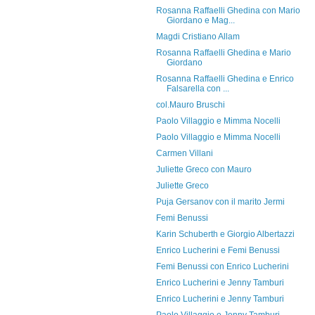
Rosanna Raffaelli Ghedina con Mario
Giordano e Mag...
Magdi Cristiano Allam
Rosanna Raffaelli Ghedina e Mario
Giordano
Rosanna Raffaelli Ghedina e Enrico
Falsarella con ...
col.Mauro Bruschi
Paolo Villaggio e Mimma Nocelli
Paolo Villaggio e Mimma Nocelli
Carmen Villani
Juliette Greco con Mauro
Juliette Greco
Puja Gersanov con il marito Jermi
Femi Benussi
Karin Schuberth e Giorgio Albertazzi
Enrico Lucherini e Femi Benussi
Femi Benussi con Enrico Lucherini
Enrico Lucherini e Jenny Tamburi
Enrico Lucherini e Jenny Tamburi