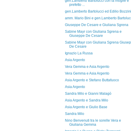
gen.Lamberto Bartolucci con la moglie e
prefetto ...
gen.Lamberto Bartolucci ed Edilio Bozzin
amm. Mario Bini e gen.Lamberto Bartoluc
Giuseppe De Cesare e Giuliana Sgrena
Sabine Mayr con Giuliana Sgrena e
Giuseppe De Cesare
Sabine Mayr con Giuliana Sgrena Giuse
De Cesare
Ignazio La Russa
Asia Argento
Vera Gemma e Asia Argento
Vera Gemma e Asia Argento
Asia Argento e Stefano Buttafuoco
Asia Argento
Sandra Milo e Gianni Malagò
Asia Argento e Sandra Milo
Asia Argento e Giulio Base
Sandra Milo
Nino Benvenuti tra le sorelle Vera e
Giuliana Gemma