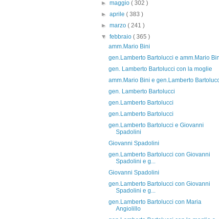
►
maggio
( 302 )
►
aprile
( 383 )
►
marzo
( 241 )
▼
febbraio
( 365 )
amm.Mario Bini
gen.Lamberto Bartolucci e amm.Mario Bin
gen. Lamberto Bartolucci con la moglie
amm.Mario Bini e gen.Lamberto Bartolucc
gen. Lamberto Bartolucci
gen.Lamberto Bartolucci
gen.Lamberto Bartolucci
gen.Lamberto Bartolucci e Giovanni
Spadolini
Giovanni Spadolini
gen.Lamberto Bartolucci con Giovanni
Spadolini e g...
Giovanni Spadolini
gen.Lamberto Bartolucci con Giovanni
Spadolini e g...
gen.Lamberto Bartolucci con Maria
Angiolillo