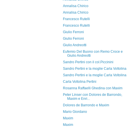
Annalisa Chirico
Annalisa Chirico
Francesco Rutelli
Francesco Rutelli
Giulio Ferroni
Giulio Ferroni
Giulio Andreotti
Eufemio Del Buono con Remo Croce e
Giulio Andreotti
Sandro Pertini con il col.Piccinini
Sandro Pertini e la moglie Carla Voltolina
Sandro Pertini e la moglie Carla Voltolina
Carla Voltolina Pertini
Rosanna Raffaelli Ghedina con Maxim
Peter Linser con Dolores de Barrondo,
Maxim e Enri...
Dolores de Barrondo e Maxim
Mario Giordano
Maxim
Maxim