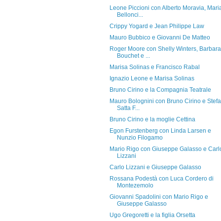
Leone Piccioni con Alberto Moravia, Mari
Bellonci...
Crippy Yogard e Jean Philippe Law
Mauro Bubbico e Giovanni De Matteo
Roger Moore con Shelly Winters, Barbara
Bouchet e ...
Marisa Solinas e Francisco Rabal
Ignazio Leone e Marisa Solinas
Bruno Cirino e la Compagnia Teatrale
Mauro Bolognini con Bruno Cirino e Stef
Satta F...
Bruno Cirino e la moglie Cettina
Egon Furstenberg con Linda Larsen e
Nunzio Filogamo
Mario Rigo con Giuseppe Galasso e Carl
Lizzani
Carlo Lizzani e Giuseppe Galasso
Rossana Podestà con Luca Cordero di
Montezemolo
Giovanni Spadolini con Mario Rigo e
Giuseppe Galasso
Ugo Gregoretti e la figlia Orsetta