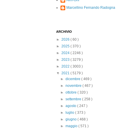
Alm-Ohi
Marcellino Fernando Radogna
ARCHIVIO
►
2026
( 60 )
►
2025
( 370 )
►
2024
( 2246 )
►
2023
( 3279 )
►
2022
( 3003 )
▼
2021
( 5179 )
►
dicembre
( 469 )
►
novembre
( 467 )
►
ottobre
( 320 )
►
settembre
( 258 )
►
agosto
( 247 )
►
luglio
( 373 )
►
giugno
( 468 )
►
maggio
( 571 )