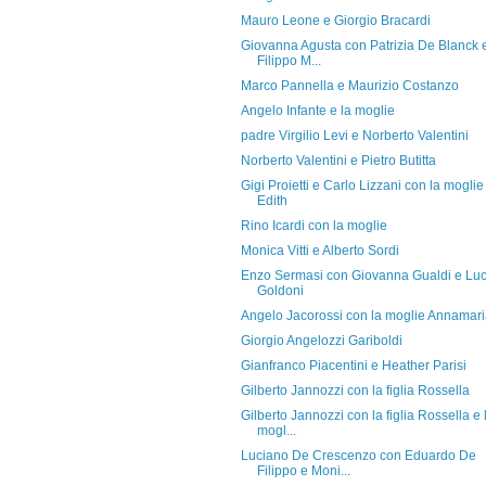
Mauro Leone e Giorgio Bracardi
Giovanna Agusta con Patrizia De Blanck 
Filippo M...
Marco Pannella e Maurizio Costanzo
Angelo Infante e la moglie
padre Virgilio Levi e Norberto Valentini
Norberto Valentini e Pietro Butitta
Gigi Proietti e Carlo Lizzani con la moglie
Edith
Rino Icardi con la moglie
Monica Vitti e Alberto Sordi
Enzo Sermasi con Giovanna Gualdi e Lu
Goldoni
Angelo Jacorossi con la moglie Annamar
Giorgio Angelozzi Gariboldi
Gianfranco Piacentini e Heather Parisi
Gilberto Jannozzi con la figlia Rossella
Gilberto Jannozzi con la figlia Rossella e 
mogl...
Luciano De Crescenzo con Eduardo De
Filippo e Moni...