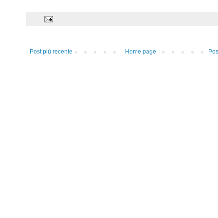
Post più recente
Home page
Pos