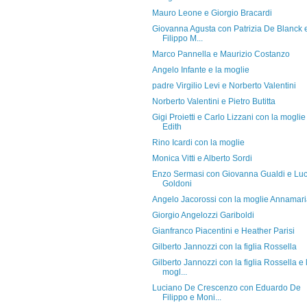
Mauro Leone e Giorgio Bracardi
Giovanna Agusta con Patrizia De Blanck 
Filippo M...
Marco Pannella e Maurizio Costanzo
Angelo Infante e la moglie
padre Virgilio Levi e Norberto Valentini
Norberto Valentini e Pietro Butitta
Gigi Proietti e Carlo Lizzani con la moglie
Edith
Rino Icardi con la moglie
Monica Vitti e Alberto Sordi
Enzo Sermasi con Giovanna Gualdi e Lu
Goldoni
Angelo Jacorossi con la moglie Annamar
Giorgio Angelozzi Gariboldi
Gianfranco Piacentini e Heather Parisi
Gilberto Jannozzi con la figlia Rossella
Gilberto Jannozzi con la figlia Rossella e 
mogl...
Luciano De Crescenzo con Eduardo De
Filippo e Moni...