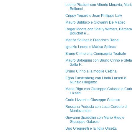
Leone Piccioni con Alberto Moravia, Mari
Bellonci...
Crippy Yogard e Jean Philippe Law
Mauro Bubbico e Giovanni De Matteo
Roger Moore con Shelly Winters, Barbara
Bouchet e ...
Marisa Solinas e Francisco Rabal
Ignazio Leone e Marisa Solinas
Bruno Cirino e la Compagnia Teatrale
Mauro Bolognini con Bruno Cirino e Stef
Satta F...
Bruno Cirino e la moglie Cettina
Egon Furstenberg con Linda Larsen e
Nunzio Filogamo
Mario Rigo con Giuseppe Galasso e Carl
Lizzani
Carlo Lizzani e Giuseppe Galasso
Rossana Podestà con Luca Cordero di
Montezemolo
Giovanni Spadolini con Mario Rigo e
Giuseppe Galasso
Ugo Gregoretti e la figlia Orsetta