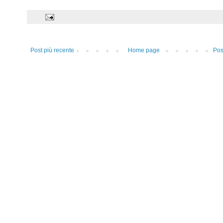
Post più recente
Home page
Pos