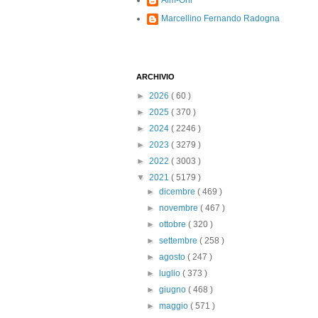
Alm-Ohi
Marcellino Fernando Radogna
ARCHIVIO
►
2026
( 60 )
►
2025
( 370 )
►
2024
( 2246 )
►
2023
( 3279 )
►
2022
( 3003 )
▼
2021
( 5179 )
►
dicembre
( 469 )
►
novembre
( 467 )
►
ottobre
( 320 )
►
settembre
( 258 )
►
agosto
( 247 )
►
luglio
( 373 )
►
giugno
( 468 )
►
maggio
( 571 )