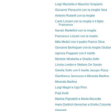
Luigi Mazzella e Maurizio Scaparro
Giovanni Pieraccini con la moglie Vera
Antonio Ruberti con la moglie
Carlo Lizzani con la moglie e il figlio
Francesco
Nando Martellini con la moglie
Francesco Lizzani con la madre
Mita Medici con il padre Franco Silva
Giovanni Berlinguer con la moglie Giulia
signora Poggiani con il marito
Michele Mirabella e Gisella Sofio
Licinia Lentini e Stefano De Sando
Gisella Sofio con il marito Jacopo Rizza
Gianfranco Jannuzzo e Miranda Martino
Miranda Martino
Luigi Magni e Ugo Pirro
Pupi Avati
Marina Pignatelli e Marta Marzotto
Hans Dietrich Genscher e Emilio Colomb
Grimaldi