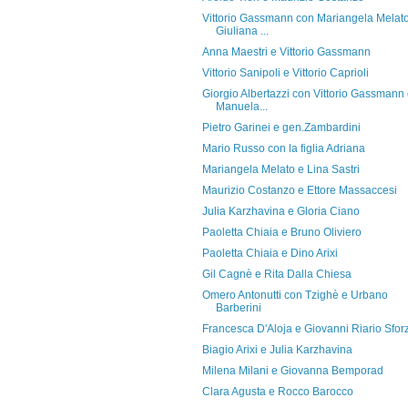
Vittorio Gassmann con Mariangela Melato
Giuliana ...
Anna Maestri e Vittorio Gassmann
Vittorio Sanipoli e Vittorio Caprioli
Giorgio Albertazzi con Vittorio Gassmann
Manuela...
Pietro Garinei e gen.Zambardini
Mario Russo con la figlia Adriana
Mariangela Melato e Lina Sastri
Maurizio Costanzo e Ettore Massaccesi
Julia Karzhavina e Gloria Ciano
Paoletta Chiaia e Bruno Oliviero
Paoletta Chiaia e Dino Arixi
Gil Cagnè e Rita Dalla Chiesa
Omero Antonutti con Tzighè e Urbano
Barberini
Francesca D'Aloja e Giovanni Riario Sfor
Biagio Arixi e Julia Karzhavina
Milena Milani e Giovanna Bemporad
Clara Agusta e Rocco Barocco