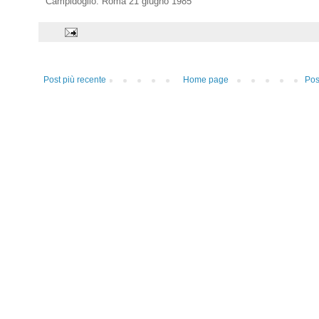
Campidoglio. Roma 21 giugno 1985
Post più recente
Home page
Pos