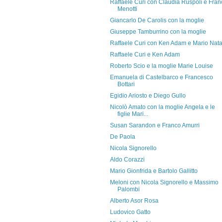
Raffaele Curi con Claudia Ruspoli e Fran
Menotti
Giancarlo De Carolis con la moglie
Giuseppe Tamburrino con la moglie
Raffaele Curi con Ken Adam e Mario Nata
Raffaele Curi e Ken Adam
Roberto Scio e la moglie Marie Louise
Emanuela di Castelbarco e Francesco
Bottari
Egidio Ariosto e Diego Gullo
Nicolò Amato con la moglie Angela e le
figlie Mari...
Susan Sarandon e Franco Amurri
De Paola
Nicola Signorello
Aldo Corazzi
Mario Gionfrida e Bartolo Gallitto
Meloni con Nicola Signorello e Massimo
Palombi
Alberto Asor Rosa
Ludovico Gatto