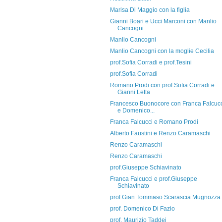
Marisa Di Maggio con la figlia
Gianni Boari e Ucci Marconi con Manlio
Cancogni
Manlio Cancogni
Manlio Cancogni con la moglie Cecilia
prof.Sofia Corradi e prof.Tesini
prof.Sofia Corradi
Romano Prodi con prof.Sofia Corradi e
Gianni Letta
Francesco Buonocore con Franca Falcuc
e Domenico...
Franca Falcucci e Romano Prodi
Alberto Faustini e Renzo Caramaschi
Renzo Caramaschi
Renzo Caramaschi
prof.Giuseppe Schiavinato
Franca Falcucci e prof.Giuseppe
Schiavinato
prof.Gian Tommaso Scarascia Mugnozza
prof. Domenico Di Fazio
prof. Maurizio Taddei