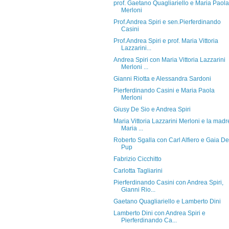
prof. Gaetano Quagliariello e Maria Paola
Merloni
Prof.Andrea Spiri e sen.Pierferdinando
Casini
Prof.Andrea Spiri e prof. Maria Vittoria
Lazzarini...
Andrea Spiri con Maria Vittoria Lazzarini
Merloni ...
Gianni Riotta e Alessandra Sardoni
Pierferdinando Casini e Maria Paola
Merloni
Giusy De Sio e Andrea Spiri
Maria Vittoria Lazzarini Merloni e la madr
Maria ...
Roberto Sgalla con Carl Alfiero e Gaia De
Pup
Fabrizio Cicchitto
Carlotta Tagliarini
Pierferdinando Casini con Andrea Spiri,
Gianni Rio...
Gaetano Quagliariello e Lamberto Dini
Lamberto Dini con Andrea Spiri e
Pierferdinando Ca...