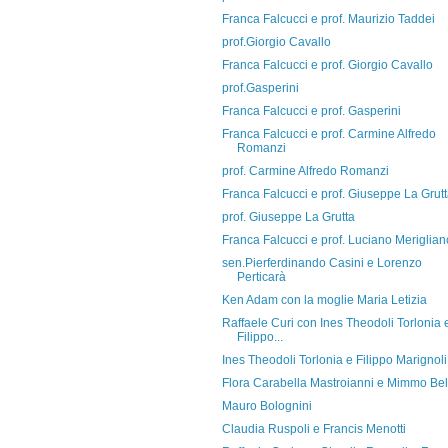
Franca Falcucci e prof. Maurizio Taddei
prof.Giorgio Cavallo
Franca Falcucci e prof. Giorgio Cavallo
prof.Gasperini
Franca Falcucci e prof. Gasperini
Franca Falcucci e prof. Carmine Alfredo
Romanzi
prof. Carmine Alfredo Romanzi
Franca Falcucci e prof. Giuseppe La Grut
prof. Giuseppe La Grutta
Franca Falcucci e prof. Luciano Meriglian
sen.Pierferdinando Casini e Lorenzo
Perticarà
Ken Adam con la moglie Maria Letizia
Raffaele Curi con Ines Theodoli Torlonia 
Filippo...
Ines Theodoli Torlonia e Filippo Marignoli
Flora Carabella Mastroianni e Mimmo Bel
Mauro Bolognini
Claudia Ruspoli e Francis Menotti