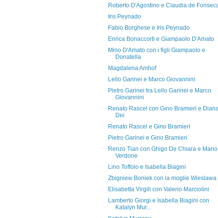
Roberto D'Agostino e Claudia de Fonsec
Iris Peynado
Fabio Borghese e Iris Peynado
Enrica Bonaccorti e Giampaolo D'Amato
Mino D'Amato con i figli Giampaolo e
Donatella
Magdalena Amhof
Lello Garinei e Marco Giovannini
Pietro Garinei tra Lello Garinei e Marco
Giovannini
Renato Rascel con Gino Bramieri e Dian
Dei
Renato Rascel e Gino Bramieri
Pietro Garinei e Gino Bramieri
Renzo Tian con Ghigo De Chiara e Mario
Verdone
Lino Toffolo e Isabella Biagini
Zbigniew Boniek con la moglie Wieslawa
Elisabetta Virgili con Valerio Marciolini
Lamberto Giorgi e Isabella Biagini con
Katalyn Mur...