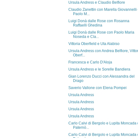
Ursula Andress e Claudio Belfiore
Claudio Zanettin con Marella Giovannelli
Paolo M...
Luigi Donà dalle Rose con Rosanna
Raffaelli Ghedina
Luigi Donà dalle Rose con Paolo Maria
Noseda e Cla...
Vittoria Oberfield e Uta Alabiso
Ursula Andress con Andrea Belfiore, Vitto
Oberf...
Francesca e Carlo D'Aloja
Ursula Andress e le Sorelle Bandiera
Gian Lorenzo Ducci con Alessandra del
Drago
Saverio Vallone con Elena Pompei
Ursula Andress
Ursula Andress
Ursula Andress
Ursula Andress
Carlo Calvi di Bergolo e Lupita Moncada 
Paternò...
Carlo Calvi di Bergolo e Lupita Moncada 