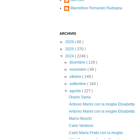
Alm-Ohi
Marcellino Fernando Radogna
ARCHIVIO
►
2026
( 60 )
►
2025
( 370 )
▼
2024
( 2246 )
►
dicembre
( 129 )
►
novembre
( 68 )
►
ottobre
( 149 )
►
settembre
( 164 )
▼
agosto
( 227 )
Orazio Savia
Antonio Marini con la moglie Elisabetta
Antonio Marini con la moglie Elisabetta
Marco Boschi
Carlo Verdone
Carlo Maria Pratis con la moglie