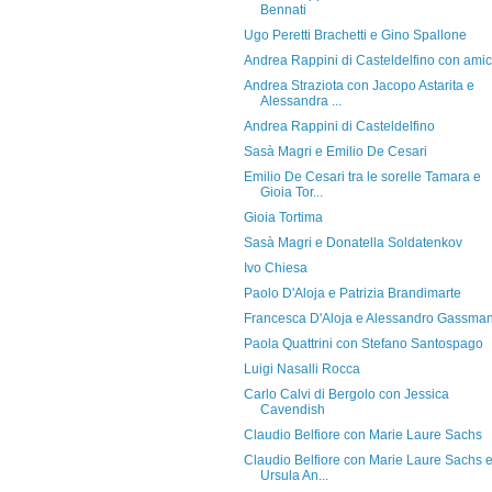
Bennati
Ugo Peretti Brachetti e Gino Spallone
Andrea Rappini di Casteldelfino con ami
Andrea Straziota con Jacopo Astarita e
Alessandra ...
Andrea Rappini di Casteldelfino
Sasà Magri e Emilio De Cesari
Emilio De Cesari tra le sorelle Tamara e
Gioia Tor...
Gioia Tortima
Sasà Magri e Donatella Soldatenkov
Ivo Chiesa
Paolo D'Aloja e Patrizia Brandimarte
Francesca D'Aloja e Alessandro Gassma
Paola Quattrini con Stefano Santospago
Luigi Nasalli Rocca
Carlo Calvi di Bergolo con Jessica
Cavendish
Claudio Belfiore con Marie Laure Sachs
Claudio Belfiore con Marie Laure Sachs 
Ursula An...