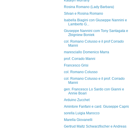
Katalyn Murrany
Rosina Romano (Lady Barbara)
Silvan e Rosina Romano
Isabella Biagini con Giuseppe Nannini e
Lamberto G...
Giuseppe Nannini com Tony Santagata e
Zbigniew Boniek
col. Romano Colusso e il prof Corrado
Manni
maresciallo Domenico Marra
prof. Corrado Manni
Francesco Grisi
col. Romano Colusso
col. Romano Colusso e il prof. Corrado
Manni
gen. Francesco Lo Sardo con Gianni e
Annie Boari
Arduino Zucchet
Amintore Fanfani e card. Giuseppe Capri
sorella Luigia Marocco
Marella Giovanelli
Gertrud Maltz Schwarzfischer e Andreas