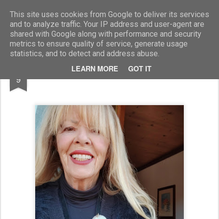
Marcellino Radogna - Fotonotizie per la stampa
This site uses cookies from Google to deliver its services
and to analyze traffic. Your IP address and user-agent are
shared with Google along with performance and security
metrics to ensure quality of service, generate usage
statistics, and to detect and address abuse.
MAR
LEARN MORE
GOT IT
Nives Milani
9