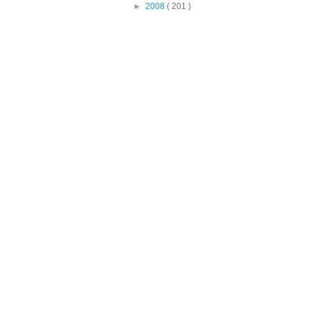
►
2008
( 201 )