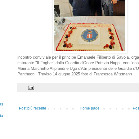
incontro conviviale per il principe Emanuele Filiberto di Savoia, orga
ristorante "Il Fogher" dalla Guardia d'Onore Patrizia Nappi, con l'on
Marina Marchetto Aliprandi e Ugo d'Atri presidente delle Guardie d'O
Pantheon. Treviso 14 giugno 2025 foto di Francesca Witzmann
as
Post più recente
Home page
Pos
ia