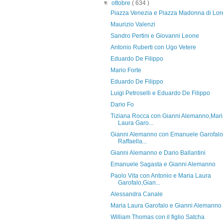
▼
ottobre
( 634 )
Piazza Venezia e Piazza Madonna di Lor
Maurizio Valenzi
Sandro Pertini e Giovanni Leone
Antonio Ruberti con Ugo Vetere
Eduardo De Filippo
Mario Forte
Eduardo De Filippo
Luigi Petroselli e Eduardo De Filippo
Dario Fo
Tiziana Rocca con Gianni Alemanno,Mar
Laura Garo...
Gianni Alemanno con Emanuele Garofalo
Raffaella...
Gianni Alemanno e Dario Ballantini
Emanuele Sagasta e Gianni Alemanno
Paolo Vita con Antonio e Maria Laura
Garofalo,Gian...
Alessandra Canale
Maria Laura Garofalo e Gianni Alemanno
William Thomas con il figlio Satcha