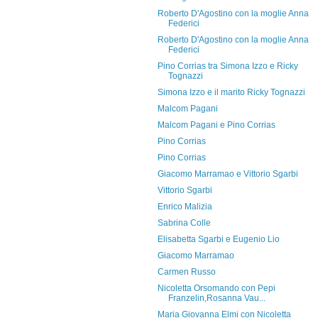
Roberto D'Agostino con la moglie Anna
Federici
Roberto D'Agostino con la moglie Anna
Federici
Pino Corrias tra Simona Izzo e Ricky
Tognazzi
Simona Izzo e il marito Ricky Tognazzi
Malcom Pagani
Malcom Pagani e Pino Corrias
Pino Corrias
Pino Corrias
Giacomo Marramao e Vittorio Sgarbi
Vittorio Sgarbi
Enrico Malizia
Sabrina Colle
Elisabetta Sgarbi e Eugenio Lio
Giacomo Marramao
Carmen Russo
Nicoletta Orsomando con Pepi
Franzelin,Rosanna Vau...
Maria Giovanna Elmi con Nicoletta