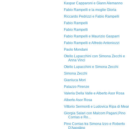
Kaspar Capparoni e Giann Alemanno
Fabio Rampelli e la moglie Gloria
Riccardo Pedrizzi e Fabio Rampelli
Fabio Rampelli
Fabio Rampelli
Fabio Rampelli e Maurizio Gasparri
Fabio Rampelli e Alfredo Antoniozzi
Paolo Mondani
Otello Lupacchini con Simona Zecchi e
Anna Vinci
Otello Lupacchini e Simona Zecchi
Simona Zecchi
Gianluca Mori
Palazzo Firenze
Valeria Della Valle e Alberto Asor Rosa
Alberto Asor Rosa
Vittorio Sermonti e Ludovica Ripa di Mea
Giorgia Salari con Malcom Pagani,Pino
Corrias e Ro...
Pino Corrias tra Simona Izzo e Roberto
D'Agostino