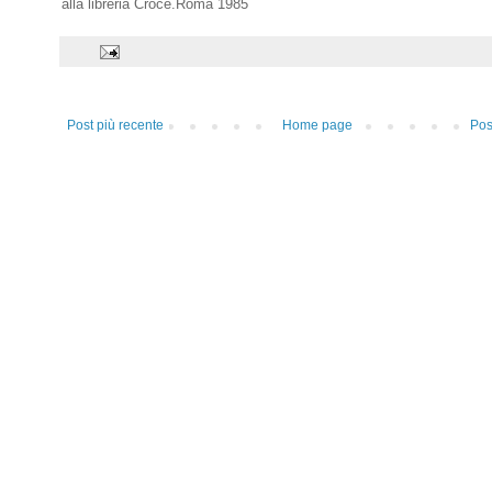
alla libreria Croce.Roma 1985
Post più recente
Home page
Pos