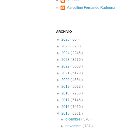
Alm-Ohi
Marcellino Fernando Radogna
ARCHIVIO
►
2026
( 60 )
►
2025
( 370 )
►
2024
( 2246 )
►
2023
( 3279 )
►
2022
( 3003 )
►
2021
( 5179 )
►
2020
( 4554 )
►
2019
( 5022 )
►
2018
( 7286 )
►
2017
( 5145 )
►
2016
( 7460 )
▼
2015
( 6361 )
►
dicembre
( 570 )
►
novembre
( 737 )