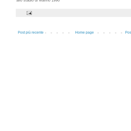
allo stadio di Marino 1990
Post più recente
Home page
Pos