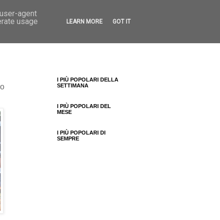
 user-agent
erate usage
LEARN MORE
GOT IT
I PIÙ POPOLARI DELLA
io
SETTIMANA
I PIÙ POPOLARI DEL
MESE
I PIÙ POPOLARI DI
SEMPRE