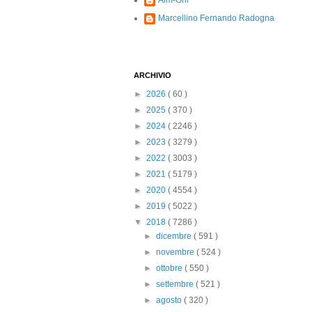
Alm-Ohi
Marcellino Fernando Radogna
ARCHIVIO
►
2026
( 60 )
►
2025
( 370 )
►
2024
( 2246 )
►
2023
( 3279 )
►
2022
( 3003 )
►
2021
( 5179 )
►
2020
( 4554 )
►
2019
( 5022 )
▼
2018
( 7286 )
►
dicembre
( 591 )
►
novembre
( 524 )
►
ottobre
( 550 )
►
settembre
( 521 )
►
agosto
( 320 )