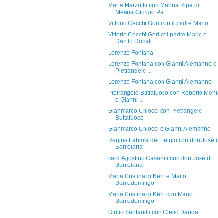
Marta Marzotto con Marina Ripa di
Meana,Giorgio Pa...
Vittorio Cecchi Gori con il padre Mario
Vittorio Cecchi Gori col padre Mario e
Danilo Donati
Lorenzo Fontana
Lorenzo Fontana con Gianni Alemanno e
Pietrangelo ...
Lorenzo Fontana con Gianni Alemanno
Pietrangelo Buttafuoco con Roberto Meni
e Gianni ...
Gianmarco Chiocci con Pietrangelo
Buttafuoco
Gianmarco Chiocci e Gianni Alemanno
Regina Fabiola del Belgio con don Josè d
Santolaria
card.Agostino Casaroli con don Josè di
Santolaria
Maria Cristina di Kent e Mario
Santodomingo
Maria Cristina di Kent con Mario
Santodomingo
Giulio Santarelli con Clelio Darida