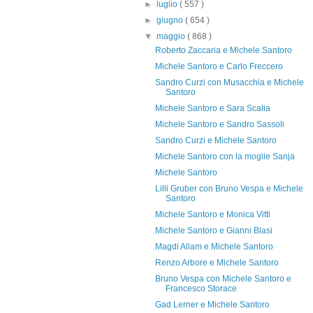
►
luglio
( 557 )
►
giugno
( 654 )
▼
maggio
( 868 )
Roberto Zaccaria e Michele Santoro
Michele Santoro e Carlo Freccero
Sandro Curzi con Musacchia e Michele
Santoro
Michele Santoro e Sara Scalia
Michele Santoro e Sandro Sassoli
Sandro Curzi e Michele Santoro
Michele Santoro con la moglie Sanja
Michele Santoro
Lilli Gruber con Bruno Vespa e Michele
Santoro
Michele Santoro e Monica Vitti
Michele Santoro e Gianni Blasi
Magdi Allam e Michele Santoro
Renzo Arbore e Michele Santoro
Bruno Vespa con Michele Santoro e
Francesco Storace
Gad Lerner e Michele Santoro