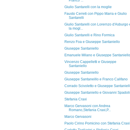
Franco ...
Giulio Santarelli con la moglie
Fausto Cerreti con Pippo Marra e Giulio
Santarelli
Giulio Santarelli con Lorernzo d'Asburgo 
la mogl...
Giulio Santarelli e Rino Formica
Renzo Foa e Giuseppe Santaniello
Giuseppe Santaniello
Emanuele Milano e Giuseppe Santaniell
Vincenzo Cappelletti e Giuseppe
Santaniello
Giuseppe Santaniello
Giuseppe Santaneillo e Franco Califano
Corrado Scivoletto e Giuseppe Santaniel
Giuseppe Santaniello e Giovanni Spadoli
Stefania Craxi
Marco Gervasoni con Andrea
Romano,Stefania Craxi,P...
Marco Gervasoni
Paolo Cirino Pomicino con Stefania Craxi