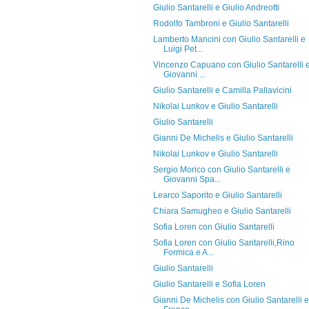
Giulio Santarelli e Giulio Andreotti
Rodolfo Tambroni e Giulio Santarelli
Lamberto Mancini con Giulio Santarelli e
Luigi Pet...
Vincenzo Capuano con Giulio Santarelli 
Giovanni ...
Giulio Santarelli e Camilla Pallavicini
Nikolai Lunkov e Giulio Santarelli
Giulio Santarelli
Gianni De Michelis e Giulio Santarelli
Nikolai Lunkov e Giulio Santarelli
Sergio Morico con Giulio Santarelli e
Giovanni Spa...
Learco Saporito e Giulio Santarelli
Chiara Samugheo e Giulio Santarelli
Sofia Loren con Giulio Santarelli
Sofia Loren con Giulio Santarelli,Rino
Formica e A...
Giulio Santarelli
Giulio Santarelli e Sofia Loren
Gianni De Michelis con Giulio Santarelli e