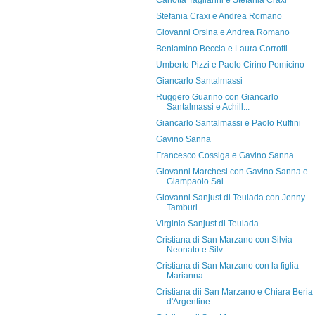
Carlotta Tagliarini e Stefania Craxi
Stefania Craxi e Andrea Romano
Giovanni Orsina e Andrea Romano
Beniamino Beccia e Laura Corrotti
Umberto Pizzi e Paolo Cirino Pomicino
Giancarlo Santalmassi
Ruggero Guarino con Giancarlo
Santalmassi e Achill...
Giancarlo Santalmassi e Paolo Ruffini
Gavino Sanna
Francesco Cossiga e Gavino Sanna
Giovanni Marchesi con Gavino Sanna e
Giampaolo Sal...
Giovanni Sanjust di Teulada con Jenny
Tamburi
Virginia Sanjust di Teulada
Cristiana di San Marzano con Silvia
Neonato e Silv...
Cristiana di San Marzano con la figlia
Marianna
Cristiana dii San Marzano e Chiara Beria
d'Argentine