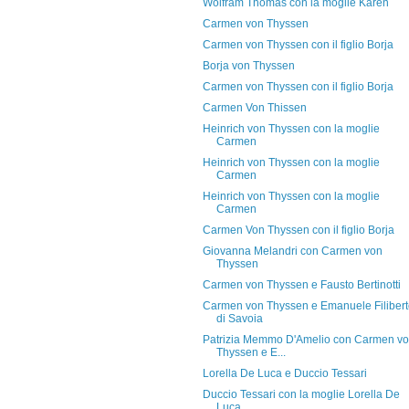
Wolfram Thomas con la moglie Karen
Carmen von Thyssen
Carmen von Thyssen con il figlio Borja
Borja von Thyssen
Carmen von Thyssen con il figlio Borja
Carmen Von Thissen
Heinrich von Thyssen con la moglie
Carmen
Heinrich von Thyssen con la moglie
Carmen
Heinrich von Thyssen con la moglie
Carmen
Carmen Von Thyssen con il figlio Borja
Giovanna Melandri con Carmen von
Thyssen
Carmen von Thyssen e Fausto Bertinotti
Carmen von Thyssen e Emanuele Filiber
di Savoia
Patrizia Memmo D'Amelio con Carmen v
Thyssen e E...
Lorella De Luca e Duccio Tessari
Duccio Tessari con la moglie Lorella De
Luca