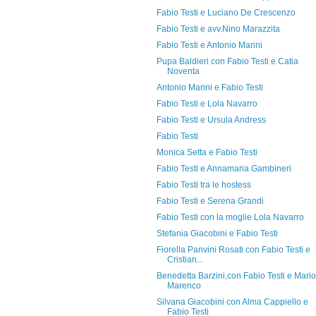
Fabio Testi e Luciano De Crescenzo
Fabio Testi e avv.Nino Marazzita
Fabio Testi e Antonio Marini
Pupa Baldieri con Fabio Testi e Catia
Noventa
Antonio Marini e Fabio Testi
Fabio Testi e Lola Navarro
Fabio Testi e Ursula Andress
Fabio Testi
Monica Setta e Fabio Testi
Fabio Testi e Annamaria Gambineri
Fabio Testi tra le hostess
Fabio Testi e Serena Grandi
Fabio Testi con la moglie Lola Navarro
Stefania Giacobini e Fabio Testi
Fiorella Panvini Rosati con Fabio Testi e
Cristian...
Benedetta Barzini,con Fabio Testi e Mario
Marenco
Silvana Giacobini con Alma Cappiello e
Fabio Testi