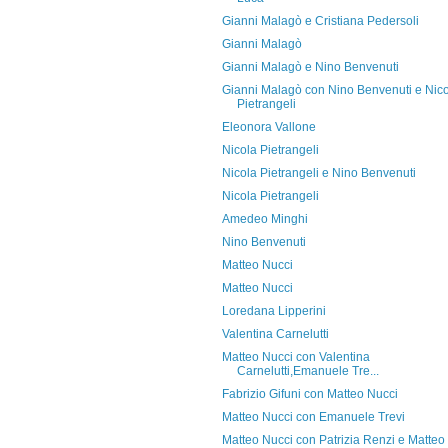
Gianni Malagò e Cristiana Pedersoli
Gianni Malagò
Gianni Malagò e Nino Benvenuti
Gianni Malagò con Nino Benvenuti e Nic
Pietrangeli
Eleonora Vallone
Nicola Pietrangeli
Nicola Pietrangeli e Nino Benvenuti
Nicola Pietrangeli
Amedeo Minghi
Nino Benvenuti
Matteo Nucci
Matteo Nucci
Loredana Lipperini
Valentina Carnelutti
Matteo Nucci con Valentina
Carnelutti,Emanuele Tre...
Fabrizio Gifuni con Matteo Nucci
Matteo Nucci con Emanuele Trevi
Matteo Nucci con Patrizia Renzi e Matteo