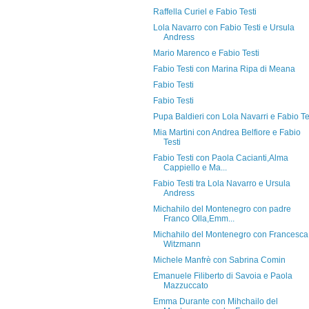
Raffella Curiel e Fabio Testi
Lola Navarro con Fabio Testi e Ursula
Andress
Mario Marenco e Fabio Testi
Fabio Testi con Marina Ripa di Meana
Fabio Testi
Fabio Testi
Pupa Baldieri con Lola Navarri e Fabio Te
Mia Martini con Andrea Belfiore e Fabio
Testi
Fabio Testi con Paola Cacianti,Alma
Cappiello e Ma...
Fabio Testi tra Lola Navarro e Ursula
Andress
Michahilo del Montenegro con padre
Franco Olla,Emm...
Michahilo del Montenegro con Francesca
Witzmann
Michele Manfrè con Sabrina Comin
Emanuele Filiberto di Savoia e Paola
Mazzuccato
Emma Durante con Mihchailo del