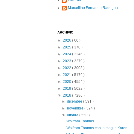
Alm-Ohi
Marcellino Fernando Radogna
ARCHIVIO
►
2026
( 60 )
►
2025
( 370 )
►
2024
( 2246 )
►
2023
( 3279 )
►
2022
( 3003 )
►
2021
( 5179 )
►
2020
( 4554 )
►
2019
( 5022 )
▼
2018
( 7286 )
►
dicembre
( 591 )
►
novembre
( 524 )
▼
ottobre
( 550 )
Wolfram Thomas
Wolfram Thomas con la moglie Karen