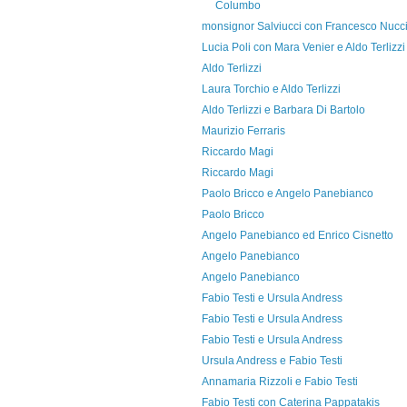
Columbo
monsignor Salviucci con Francesco Nucc
Lucia Poli con Mara Venier e Aldo Terlizzi
Aldo Terlizzi
Laura Torchio e Aldo Terlizzi
Aldo Terlizzi e Barbara Di Bartolo
Maurizio Ferraris
Riccardo Magi
Riccardo Magi
Paolo Bricco e Angelo Panebianco
Paolo Bricco
Angelo Panebianco ed Enrico Cisnetto
Angelo Panebianco
Angelo Panebianco
Fabio Testi e Ursula Andress
Fabio Testi e Ursula Andress
Fabio Testi e Ursula Andress
Ursula Andress e Fabio Testi
Annamaria Rizzoli e Fabio Testi
Fabio Testi con Caterina Pappatakis