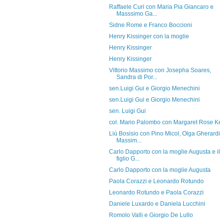
Raffaele Curi con Maria Pia Giancaro e
Masssimo Ga...
Sidne Rome e Franco Boccioni
Henry Kissinger con la moglie
Henry Kissinger
Henry Kissinger
Vittorio Massimo con Josepha Soares,
Sandra di Por...
sen.Luigi Gui e Giorgio Menechini
sen.Luigi Gui e Giorgio Menechini
sen. Luigi Gui
col. Mario Palombo con Margaret Rose Ke
Liù Bosisio con Pino Micol, Olga Gherardi
Massim...
Carlo Dapporto con la moglie Augusta e il
figlio G...
Carlo Dapporto con la moglie Augusta
Paola Corazzi e Leonardo Rotundo
Leonardo Rotundo e Paola Corazzi
Daniele Luxardo e Daniela Lucchini
Romolo Valli e Giorgio De Lullo