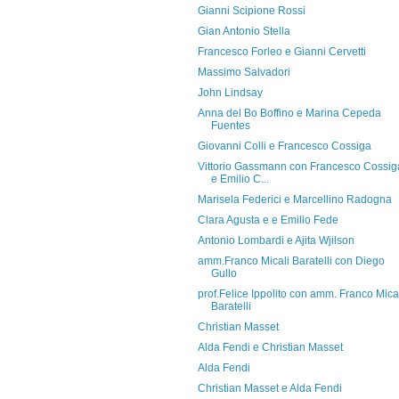
Gianni Scipione Rossi
Gian Antonio Stella
Francesco Forleo e Gianni Cervetti
Massimo Salvadori
John Lindsay
Anna del Bo Boffino e Marina Cepeda
Fuentes
Giovanni Colli e Francesco Cossiga
Vittorio Gassmann con Francesco Cossig
e Emilio C...
Marisela Federici e Marcellino Radogna
Clara Agusta e e Emilio Fede
Antonio Lombardi e Ajita Wjilson
amm.Franco Micali Baratelli con Diego
Gullo
prof.Felice Ippolito con amm. Franco Mica
Baratelli
Christian Masset
Alda Fendi e Christian Masset
Alda Fendi
Christian Masset e Alda Fendi