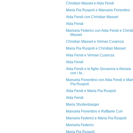
Christian Masset e Alda Fendi
Maria Pia Ruspoli e Manuela Fiorentino
Alda Fendi con Christian Masset
Alda Fendi
Marisela Federici con Alda Fendi e Christ
Masset
Christian Masset e Virman Cusenza
Maria Pia Ruspoli e Christian Masset
Alda Fendi e Virman Cusenza
Alda Fendi
Alda Fendi e le figlie Giovanna e Alessia
con i fa...
Manuela Fiorentino con Alda Fendi e Mar
Pia Ruspoli
Alda Fendi e Maria Pia Ruspoli
Alda Fendi
Maria Shollenbarger
Manuela Fiorentino e Raffaele Curi
Marisela Federici e Maria Pia Ruspoli
Marisela Federici
Maria Pia Ruspoli