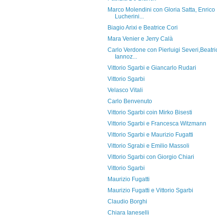
Marco Molendini con Gloria Satta, Enrico
Lucherini...
Biagio Arixi e Beatrice Cori
Mara Venier e Jerry Calà
Carlo Verdone con Pierluigi Severi,Beatri
Iannoz...
Vittorio Sgarbi e Giancarlo Rudari
Vittorio Sgarbi
Velasco Vitali
Carlo Benvenuto
Vittorio Sgarbi coin Mirko Bisesti
Vittorio Sgarbi e Francesca Witzmann
Vittorio Sgarbi e Maurizio Fugatti
Vittorio Sgrabi e Emilio Massoli
Vittorio Sgarbi con Giorgio Chiari
Vittorio Sgarbi
Maurizio Fugatti
Maurizio Fugatti e Vittorio Sgarbi
Claudio Borghi
Chiara Ianeselli