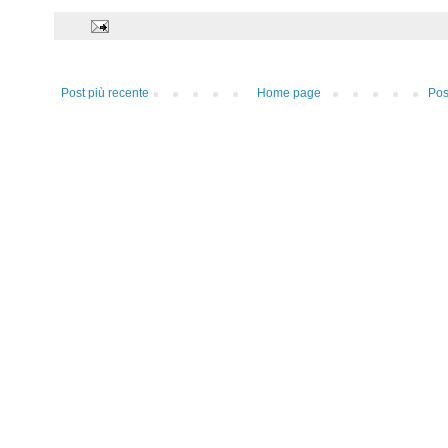
Post più recente
Home page
Pos