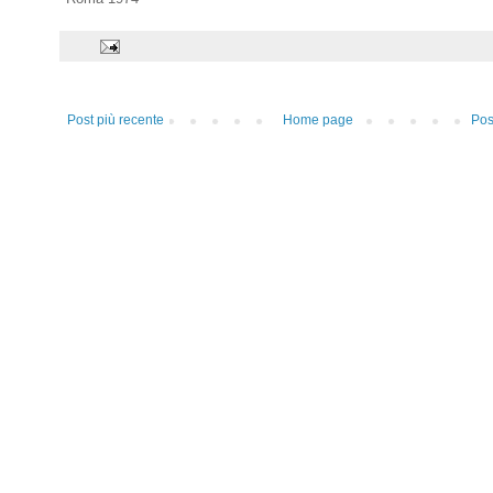
Post più recente
Home page
Pos