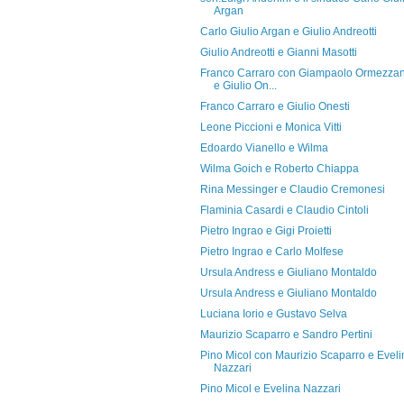
Argan
Carlo Giulio Argan e Giulio Andreotti
Giulio Andreotti e Gianni Masotti
Franco Carraro con Giampaolo Ormezza
e Giulio On...
Franco Carraro e Giulio Onesti
Leone Piccioni e Monica Vitti
Edoardo Vianello e Wilma
Wilma Goich e Roberto Chiappa
Rina Messinger e Claudio Cremonesi
Flaminia Casardi e Claudio Cintoli
Pietro Ingrao e Gigi Proietti
Pietro Ingrao e Carlo Molfese
Ursula Andress e Giuliano Montaldo
Ursula Andress e Giuliano Montaldo
Luciana Iorio e Gustavo Selva
Maurizio Scaparro e Sandro Pertini
Pino Micol con Maurizio Scaparro e Eveli
Nazzari
Pino Micol e Evelina Nazzari