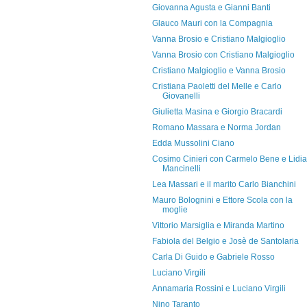
Giovanna Agusta e Gianni Banti
Glauco Mauri con la Compagnia
Vanna Brosio e Cristiano Malgioglio
Vanna Brosio con Cristiano Malgioglio
Cristiano Malgioglio e Vanna Brosio
Cristiana Paoletti del Melle e Carlo
Giovanelli
Giulietta Masina e Giorgio Bracardi
Romano Massara e Norma Jordan
Edda Mussolini Ciano
Cosimo Cinieri con Carmelo Bene e Lidia
Mancinelli
Lea Massari e il marito Carlo Bianchini
Mauro Bolognini e Ettore Scola con la
moglie
Vittorio Marsiglia e Miranda Martino
Fabiola del Belgio e Josè de Santolaria
Carla Di Guido e Gabriele Rosso
Luciano Virgili
Annamaria Rossini e Luciano Virgili
Nino Taranto