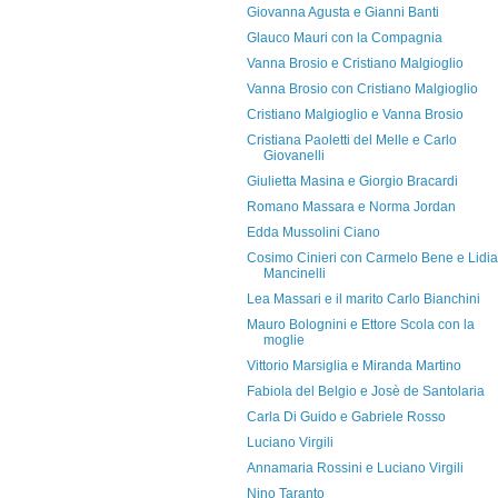
Giovanna Agusta e Gianni Banti
Glauco Mauri con la Compagnia
Vanna Brosio e Cristiano Malgioglio
Vanna Brosio con Cristiano Malgioglio
Cristiano Malgioglio e Vanna Brosio
Cristiana Paoletti del Melle e Carlo
Giovanelli
Giulietta Masina e Giorgio Bracardi
Romano Massara e Norma Jordan
Edda Mussolini Ciano
Cosimo Cinieri con Carmelo Bene e Lidia
Mancinelli
Lea Massari e il marito Carlo Bianchini
Mauro Bolognini e Ettore Scola con la
moglie
Vittorio Marsiglia e Miranda Martino
Fabiola del Belgio e Josè de Santolaria
Carla Di Guido e Gabriele Rosso
Luciano Virgili
Annamaria Rossini e Luciano Virgili
Nino Taranto