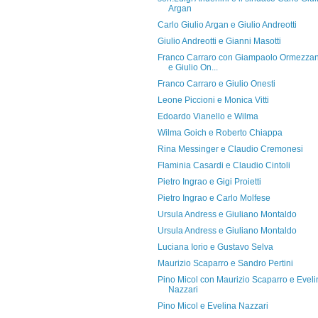
Argan
Carlo Giulio Argan e Giulio Andreotti
Giulio Andreotti e Gianni Masotti
Franco Carraro con Giampaolo Ormezza
e Giulio On...
Franco Carraro e Giulio Onesti
Leone Piccioni e Monica Vitti
Edoardo Vianello e Wilma
Wilma Goich e Roberto Chiappa
Rina Messinger e Claudio Cremonesi
Flaminia Casardi e Claudio Cintoli
Pietro Ingrao e Gigi Proietti
Pietro Ingrao e Carlo Molfese
Ursula Andress e Giuliano Montaldo
Ursula Andress e Giuliano Montaldo
Luciana Iorio e Gustavo Selva
Maurizio Scaparro e Sandro Pertini
Pino Micol con Maurizio Scaparro e Eveli
Nazzari
Pino Micol e Evelina Nazzari