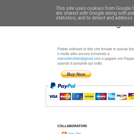
This site uses cookies from Google to
are shared with Google along with pe
Marcellino Radogna 
statistics, and to detect and address
Potete ordinare le foto che trovate in questo bl
e molte altre ancora scrivendo a
marcellinofoto@gmail.com
e pagare con Paypa
usando il pulsante qui sotto.
Buy Now
COLLABORATORI