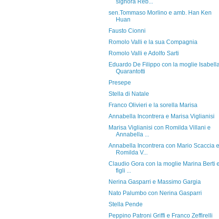
signora Reb...
sen.Tommaso Morlino e amb. Han Ken
Huan
Fausto Cionni
Romolo Valli e la sua Compagnia
Romolo Valli e Adolfo Sarti
Eduardo De Filippo con la moglie Isabell
Quarantotti
Presepe
Stella di Natale
Franco Olivieri e la sorella Marisa
Annabella Incontrera e Marisa Viglianisi
Marisa Viglianisi con Romilda Villani e
Annabella ...
Annabella Incontrera con Mario Scaccia 
Romilda V...
Claudio Gora con la moglie Marina Berti e
figli ...
Nerina Gasparri e Massimo Gargia
Nato Palumbo con Nerina Gasparri
Stella Pende
Peppino Patroni Griffi e Franco Zeffirelli