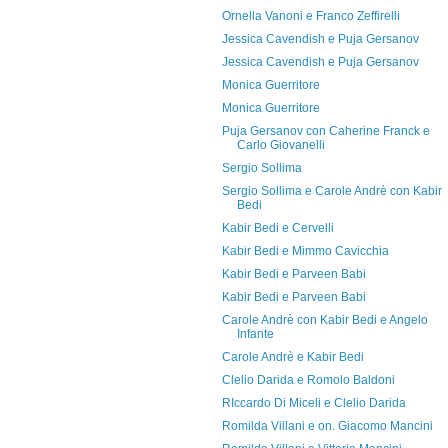
Ornella Vanoni e Franco Zeffirelli
Jessica Cavendish e Puja Gersanov
Jessica Cavendish e Puja Gersanov
Monica Guerritore
Monica Guerritore
Puja Gersanov con Caherine Franck e
Carlo Giovanelli
Sergio Sollima
Sergio Sollima e Carole Andrè con Kabir
Bedi
Kabir Bedi e Cervelli
Kabir Bedi e Mimmo Cavicchia
Kabir Bedi e Parveen Babi
Kabir Bedi e Parveen Babi
Carole Andrè con Kabir Bedi e Angelo
Infante
Carole Andrè e Kabir Bedi
Clelio Darida e Romolo Baldoni
RIccardo Di Miceli e Clelio Darida
Romilda Villani e on. Giacomo Mancini