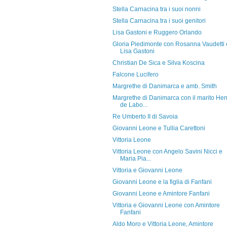
Stella Carnacina tra i suoi nonni
Stella Carnacina tra i suoi genitori
Lisa Gastoni e Ruggero Orlando
Gloria Piedimonte con Rosanna Vaudetti 
Lisa Gastoni
Christian De Sica e Silva Koscina
Falcone Lucifero
Margrethe di Danimarca e amb. Smith
Margrethe di Danimarca con il marito Hen
de Labo...
Re Umberto II di Savoia
Giovanni Leone e Tullia Carettoni
Vittoria Leone
Vittoria Leone con Angelo Savini Nicci e
Maria Pia...
Vittoria e Giovanni Leone
Giovanni Leone e la figlia di Fanfani
Giovanni Leone e Amintore Fanfani
Vittoria e Giovanni Leone con Amintore
Fanfani
Aldo Moro e Vittoria Leone, Amintore