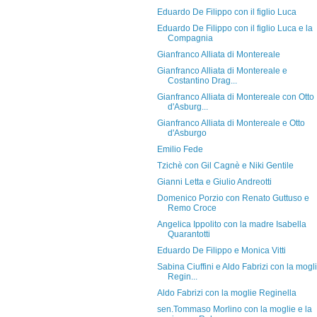
Eduardo De Filippo con il figlio Luca
Eduardo De Filippo con il figlio Luca e la
Compagnia
Gianfranco Alliata di Montereale
Gianfranco Alliata di Montereale e
Costantino Drag...
Gianfranco Alliata di Montereale con Otto
d'Asburg...
Gianfranco Alliata di Montereale e Otto
d'Asburgo
Emilio Fede
Tzichè con Gil Cagnè e Niki Gentile
Gianni Letta e Giulio Andreotti
Domenico Porzio con Renato Guttuso e
Remo Croce
Angelica Ippolito con la madre Isabella
Quarantotti
Eduardo De Filippo e Monica Vitti
Sabina Ciuffini e Aldo Fabrizi con la mogl
Regin...
Aldo Fabrizi con la moglie Reginella
sen.Tommaso Morlino con la moglie e la