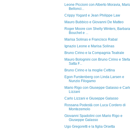
Leone Piccioni con Alberto Moravia, Mari
Bellonci...
Crippy Yogard e Jean Philippe Law
Mauro Bubbico e Giovanni De Matteo
Roger Moore con Shelly Winters, Barbara
Bouchet e ...
Marisa Solinas e Francisco Rabal
Ignazio Leone e Marisa Solinas
Bruno Cirino e la Compagnia Teatrale
Mauro Bolognini con Bruno Cirino e Stef
Satta F...
Bruno Cirino e la moglie Cettina
Egon Furstenberg con Linda Larsen e
Nunzio Filogamo
Mario Rigo con Giuseppe Galasso e Carl
Lizzani
Carlo Lizzani e Giuseppe Galasso
Rossana Podestà con Luca Cordero di
Montezemolo
Giovanni Spadolini con Mario Rigo e
Giuseppe Galasso
Ugo Gregoretti e la figlia Orsetta