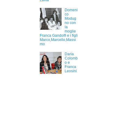
Lavia
Domeni
co
Modug
no con
la
moglie
Franca Gandolfi e i figli
Marco,Marcello,Massi
mo
Daria
Colomb
o e
Franca
Leosini