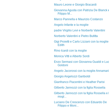
Mauro Leone e Giorgio Bracardi
Giovanna Agusta con Patrizia De Blanck 
Filippo M...
Marco Pannella e Maurizio Costanzo
Angelo Infante e la moglie
padre Virgilio Levi e Norberto Valentini
Norberto Valentini e Pietro Butitta
Gigi Proietti e Carlo Lizzani con la moglie
Edith
Rino Icardi con la moglie
Monica Vitti e Alberto Sordi
Enzo Sermasi con Giovanna Gualdi e Lu
Goldoni
Angelo Jacorossi con la moglie Annamar
Giorgio Angelozzi Gariboldi
Gianfranco Piacentini e Heather Parisi
Gilberto Jannozzi con la figlia Rossella
Gilberto Jannozzi con la figlia Rossella e 
mogl...
Luciano De Crescenzo con Eduardo De
Filippo e Moni...