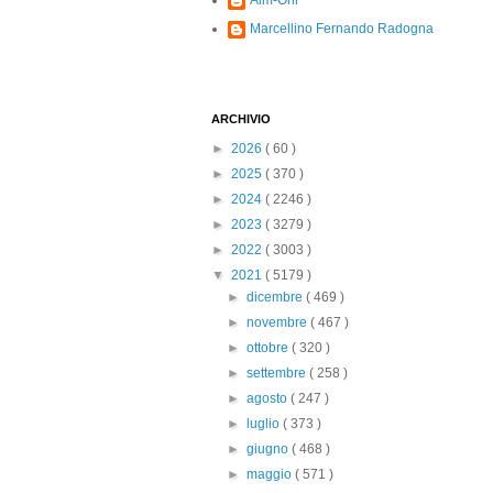
Alm-Ohi
Marcellino Fernando Radogna
ARCHIVIO
►
2026
( 60 )
►
2025
( 370 )
►
2024
( 2246 )
►
2023
( 3279 )
►
2022
( 3003 )
▼
2021
( 5179 )
►
dicembre
( 469 )
►
novembre
( 467 )
►
ottobre
( 320 )
►
settembre
( 258 )
►
agosto
( 247 )
►
luglio
( 373 )
►
giugno
( 468 )
►
maggio
( 571 )