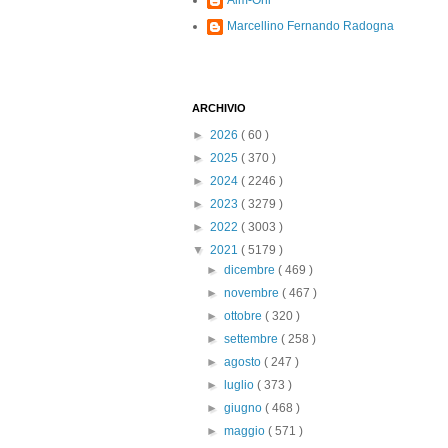
Alm-Ohi
Marcellino Fernando Radogna
ARCHIVIO
►
2026
( 60 )
►
2025
( 370 )
►
2024
( 2246 )
►
2023
( 3279 )
►
2022
( 3003 )
▼
2021
( 5179 )
►
dicembre
( 469 )
►
novembre
( 467 )
►
ottobre
( 320 )
►
settembre
( 258 )
►
agosto
( 247 )
►
luglio
( 373 )
►
giugno
( 468 )
►
maggio
( 571 )