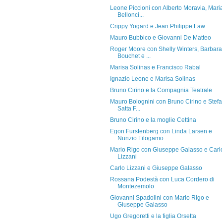
Leone Piccioni con Alberto Moravia, Mari
Bellonci...
Crippy Yogard e Jean Philippe Law
Mauro Bubbico e Giovanni De Matteo
Roger Moore con Shelly Winters, Barbara
Bouchet e ...
Marisa Solinas e Francisco Rabal
Ignazio Leone e Marisa Solinas
Bruno Cirino e la Compagnia Teatrale
Mauro Bolognini con Bruno Cirino e Stef
Satta F...
Bruno Cirino e la moglie Cettina
Egon Furstenberg con Linda Larsen e
Nunzio Filogamo
Mario Rigo con Giuseppe Galasso e Carl
Lizzani
Carlo Lizzani e Giuseppe Galasso
Rossana Podestà con Luca Cordero di
Montezemolo
Giovanni Spadolini con Mario Rigo e
Giuseppe Galasso
Ugo Gregoretti e la figlia Orsetta