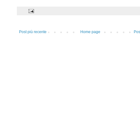
Post più recente
Home page
Pos