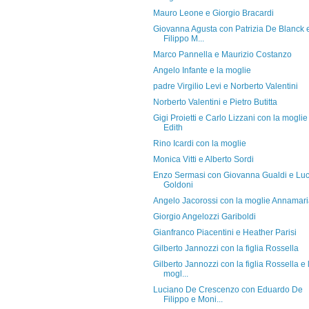
Mauro Leone e Giorgio Bracardi
Giovanna Agusta con Patrizia De Blanck 
Filippo M...
Marco Pannella e Maurizio Costanzo
Angelo Infante e la moglie
padre Virgilio Levi e Norberto Valentini
Norberto Valentini e Pietro Butitta
Gigi Proietti e Carlo Lizzani con la moglie
Edith
Rino Icardi con la moglie
Monica Vitti e Alberto Sordi
Enzo Sermasi con Giovanna Gualdi e Lu
Goldoni
Angelo Jacorossi con la moglie Annamar
Giorgio Angelozzi Gariboldi
Gianfranco Piacentini e Heather Parisi
Gilberto Jannozzi con la figlia Rossella
Gilberto Jannozzi con la figlia Rossella e 
mogl...
Luciano De Crescenzo con Eduardo De
Filippo e Moni...