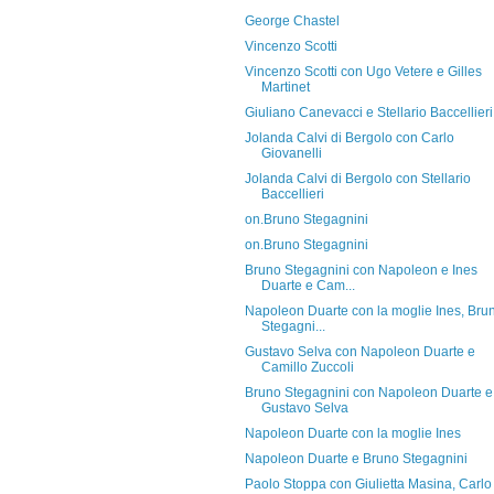
George Chastel
Vincenzo Scotti
Vincenzo Scotti con Ugo Vetere e Gilles
Martinet
Giuliano Canevacci e Stellario Baccellieri
Jolanda Calvi di Bergolo con Carlo
Giovanelli
Jolanda Calvi di Bergolo con Stellario
Baccellieri
on.Bruno Stegagnini
on.Bruno Stegagnini
Bruno Stegagnini con Napoleon e Ines
Duarte e Cam...
Napoleon Duarte con la moglie Ines, Bru
Stegagni...
Gustavo Selva con Napoleon Duarte e
Camillo Zuccoli
Bruno Stegagnini con Napoleon Duarte e
Gustavo Selva
Napoleon Duarte con la moglie Ines
Napoleon Duarte e Bruno Stegagnini
Paolo Stoppa con Giulietta Masina, Carlo