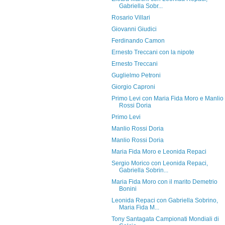
Gabriella Sobr...
Rosario Villari
Giovanni Giudici
Ferdinando Camon
Ernesto Treccani con la nipote
Ernesto Treccani
Guglielmo Petroni
Giorgio Caproni
Primo Levi con Maria Fida Moro e Manlio
Rossi Doria
Primo Levi
Manlio Rossi Doria
Manlio Rossi Doria
Maria Fida Moro e Leonida Repaci
Sergio Morico con Leonida Repaci,
Gabriella Sobrin...
Maria Fida Moro con il marito Demetrio
Bonini
Leonida Repaci con Gabriella Sobrino,
Maria Fida M...
Tony Santagata Campionati Mondiali di