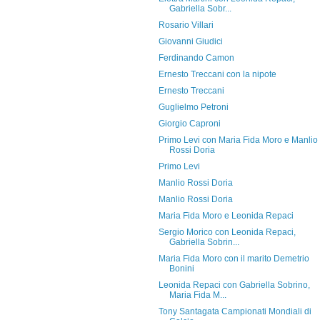
Gabriella Sobr...
Rosario Villari
Giovanni Giudici
Ferdinando Camon
Ernesto Treccani con la nipote
Ernesto Treccani
Guglielmo Petroni
Giorgio Caproni
Primo Levi con Maria Fida Moro e Manlio
Rossi Doria
Primo Levi
Manlio Rossi Doria
Manlio Rossi Doria
Maria Fida Moro e Leonida Repaci
Sergio Morico con Leonida Repaci,
Gabriella Sobrin...
Maria Fida Moro con il marito Demetrio
Bonini
Leonida Repaci con Gabriella Sobrino,
Maria Fida M...
Tony Santagata Campionati Mondiali di