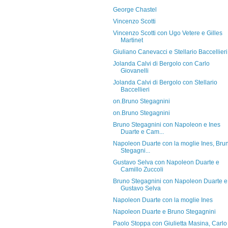
George Chastel
Vincenzo Scotti
Vincenzo Scotti con Ugo Vetere e Gilles
Martinet
Giuliano Canevacci e Stellario Baccellieri
Jolanda Calvi di Bergolo con Carlo
Giovanelli
Jolanda Calvi di Bergolo con Stellario
Baccellieri
on.Bruno Stegagnini
on.Bruno Stegagnini
Bruno Stegagnini con Napoleon e Ines
Duarte e Cam...
Napoleon Duarte con la moglie Ines, Bru
Stegagni...
Gustavo Selva con Napoleon Duarte e
Camillo Zuccoli
Bruno Stegagnini con Napoleon Duarte e
Gustavo Selva
Napoleon Duarte con la moglie Ines
Napoleon Duarte e Bruno Stegagnini
Paolo Stoppa con Giulietta Masina, Carlo