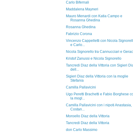
Carlo Bifernali
Maddalena Mayneri
Mauro Menardi con Katia Campo e
Rosanna Ghedina
Rosanna Ghedina
Fabrizio Corona
Vincenzo Cappelletti con Nicola Signorel
e Carlo...
Nicola Signorello tra Cannucciari e Gera
Kristof Zanussi e Nicola Signorello
Tancredi Diaz della Vittoria con Sigieri Di
dell...
Sigieri Diaz della Vittoria con la moglie
Stefania
Camilla Pallavicini
Ugo Peretti Brachetti e Fabio Borghese c
la mogl...
Camilla Pallavicini con i nipoti Anastasia,
Costan...
Moroello Diaz della Vittoria
Tancredi Diaz della Vittoria
don Carlo Massimo