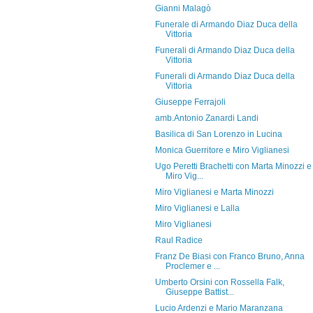
Gianni Malagò
Funerale di Armando Diaz Duca della
Vittoria
Funerali di Armando Diaz Duca della
Vittoria
Funerali di Armando Diaz Duca della
Vittoria
Giuseppe Ferrajoli
amb.Antonio Zanardi Landi
Basilica di San Lorenzo in Lucina
Monica Guerritore e Miro Viglianesi
Ugo Peretti Brachetti con Marta Minozzi e
Miro Vig...
Miro Viglianesi e Marta Minozzi
Miro Viglianesi e Lalla
Miro Viglianesi
Raul Radice
Franz De Biasi con Franco Bruno, Anna
Proclemer e ...
Umberto Orsini con Rossella Falk,
Giuseppe Battist...
Lucio Ardenzi e Mario Maranzana