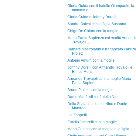
Gloria Guida con il fratello Giampaolo, la
mamma e...
Gloria Guida e Johnny Dorelli
Sandro Bolchi con la figlia Susanna
Ghigo De Chiara con la moglie
Maria Paola Sapienza col marito Armand
Trovajoli ...
Barbara Mastroianni e il fidanzato Fabrizi
Proietti
Antonio Amurri con la moglie
Johnny Dorelli con Armando Trovajoli e
Enrico Mont...
Armando Trovajoli con la moglie Maria
Paola Sapien...
Bruno Piattelli con la moglie
Dante Manfredi col fratello Nino
Delia Scala tra i fratelli Nino e Dante
Manfredi
Lia Zoppelli
Emidio Jattarelli con la moglie
Mario Guidotti con la moglie e la figlia