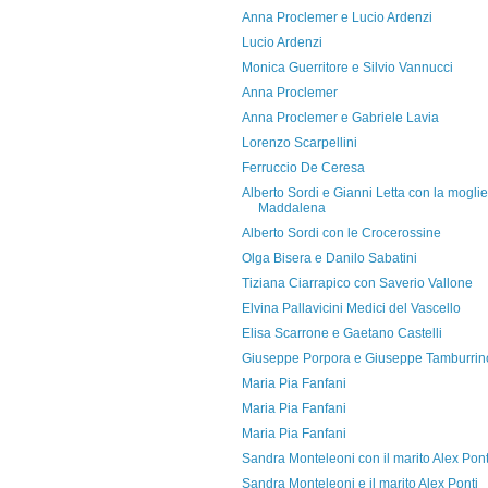
Anna Proclemer e Lucio Ardenzi
Lucio Ardenzi
Monica Guerritore e Silvio Vannucci
Anna Proclemer
Anna Proclemer e Gabriele Lavia
Lorenzo Scarpellini
Ferruccio De Ceresa
Alberto Sordi e Gianni Letta con la moglie
Maddalena
Alberto Sordi con le Crocerossine
Olga Bisera e Danilo Sabatini
Tiziana Ciarrapico con Saverio Vallone
Elvina Pallavicini Medici del Vascello
Elisa Scarrone e Gaetano Castelli
Giuseppe Porpora e Giuseppe Tamburrin
Maria Pia Fanfani
Maria Pia Fanfani
Maria Pia Fanfani
Sandra Monteleoni con il marito Alex Pont
Sandra Monteleoni e il marito Alex Ponti