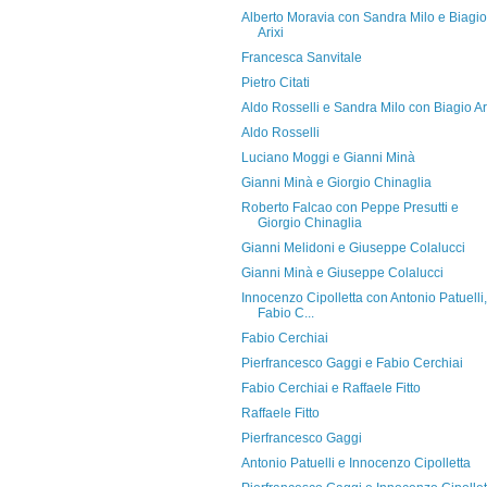
Alberto Moravia con Sandra Milo e Biagio
Arixi
Francesca Sanvitale
Pietro Citati
Aldo Rosselli e Sandra Milo con Biagio Ar
Aldo Rosselli
Luciano Moggi e Gianni Minà
Gianni Minà e Giorgio Chinaglia
Roberto Falcao con Peppe Presutti e
Giorgio Chinaglia
Gianni Melidoni e Giuseppe Colalucci
Gianni Minà e Giuseppe Colalucci
Innocenzo Cipolletta con Antonio Patuelli,
Fabio C...
Fabio Cerchiai
Pierfrancesco Gaggi e Fabio Cerchiai
Fabio Cerchiai e Raffaele Fitto
Raffaele Fitto
Pierfrancesco Gaggi
Antonio Patuelli e Innocenzo Cipolletta