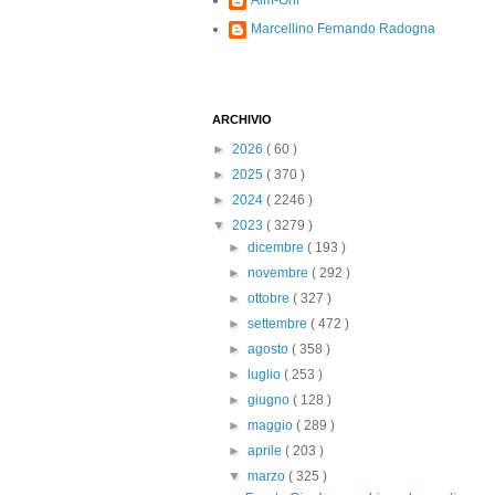
Alm-Ohi
Marcellino Fernando Radogna
ARCHIVIO
►
2026
( 60 )
►
2025
( 370 )
►
2024
( 2246 )
▼
2023
( 3279 )
►
dicembre
( 193 )
►
novembre
( 292 )
►
ottobre
( 327 )
►
settembre
( 472 )
►
agosto
( 358 )
►
luglio
( 253 )
►
giugno
( 128 )
►
maggio
( 289 )
►
aprile
( 203 )
▼
marzo
( 325 )