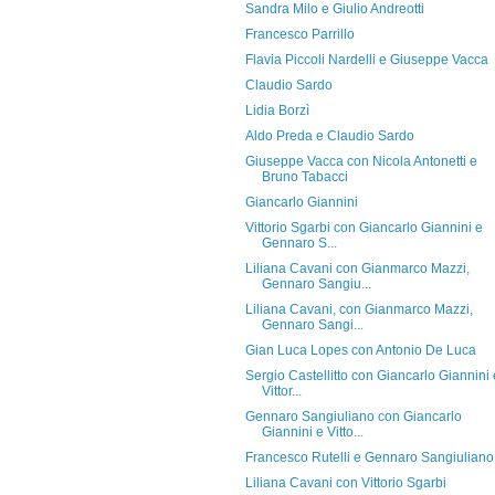
Sandra Milo e Giulio Andreotti
Francesco Parrillo
Flavia Piccoli Nardelli e Giuseppe Vacca
Claudio Sardo
Lidia Borzì
Aldo Preda e Claudio Sardo
Giuseppe Vacca con Nicola Antonetti e
Bruno Tabacci
Giancarlo Giannini
Vittorio Sgarbi con Giancarlo Giannini e
Gennaro S...
Liliana Cavani con Gianmarco Mazzi,
Gennaro Sangiu...
Liliana Cavani, con Gianmarco Mazzi,
Gennaro Sangi...
Gian Luca Lopes con Antonio De Luca
Sergio Castellitto con Giancarlo Giannini 
Vittor...
Gennaro Sangiuliano con Giancarlo
Giannini e Vitto...
Francesco Rutelli e Gennaro Sangiuliano
Liliana Cavani con Vittorio Sgarbi