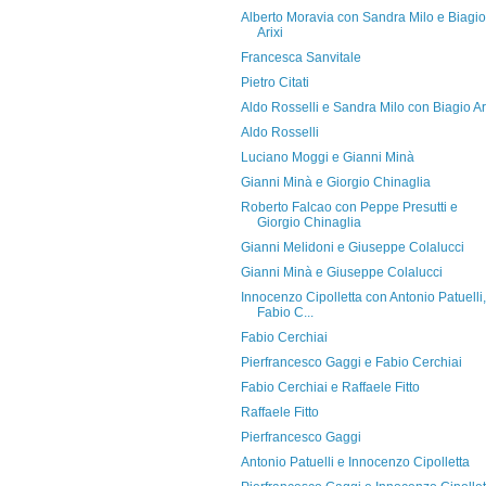
Alberto Moravia con Sandra Milo e Biagio
Arixi
Francesca Sanvitale
Pietro Citati
Aldo Rosselli e Sandra Milo con Biagio Ar
Aldo Rosselli
Luciano Moggi e Gianni Minà
Gianni Minà e Giorgio Chinaglia
Roberto Falcao con Peppe Presutti e
Giorgio Chinaglia
Gianni Melidoni e Giuseppe Colalucci
Gianni Minà e Giuseppe Colalucci
Innocenzo Cipolletta con Antonio Patuelli,
Fabio C...
Fabio Cerchiai
Pierfrancesco Gaggi e Fabio Cerchiai
Fabio Cerchiai e Raffaele Fitto
Raffaele Fitto
Pierfrancesco Gaggi
Antonio Patuelli e Innocenzo Cipolletta