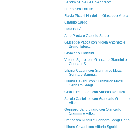
Sandra Milo e Giulio Andreotti
Francesco Parrillo
Flavia Piccoli Nardelli e Giuseppe Vacca
Claudio Sardo
Lidia Borzì
Aldo Preda e Claudio Sardo
Giuseppe Vacca con Nicola Antonetti e
Bruno Tabacci
Giancarlo Giannini
Vittorio Sgarbi con Giancarlo Giannini e
Gennaro S...
Liliana Cavani con Gianmarco Mazzi,
Gennaro Sangiu...
Liliana Cavani, con Gianmarco Mazzi,
Gennaro Sangi...
Gian Luca Lopes con Antonio De Luca
Sergio Castellitto con Giancarlo Giannini 
Vittor...
Gennaro Sangiuliano con Giancarlo
Giannini e Vitto...
Francesco Rutelli e Gennaro Sangiuliano
Liliana Cavani con Vittorio Sgarbi