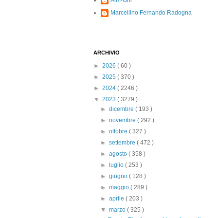
Alm-Ohi
Marcellino Fernando Radogna
ARCHIVIO
►
2026
( 60 )
►
2025
( 370 )
►
2024
( 2246 )
▼
2023
( 3279 )
►
dicembre
( 193 )
►
novembre
( 292 )
►
ottobre
( 327 )
►
settembre
( 472 )
►
agosto
( 358 )
►
luglio
( 253 )
►
giugno
( 128 )
►
maggio
( 289 )
►
aprile
( 203 )
▼
marzo
( 325 )