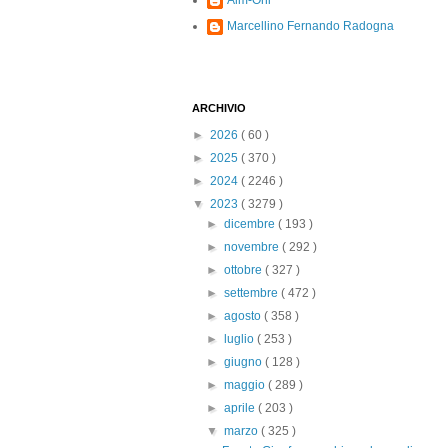
Alm-Ohi
Marcellino Fernando Radogna
ARCHIVIO
►
2026
( 60 )
►
2025
( 370 )
►
2024
( 2246 )
▼
2023
( 3279 )
►
dicembre
( 193 )
►
novembre
( 292 )
►
ottobre
( 327 )
►
settembre
( 472 )
►
agosto
( 358 )
►
luglio
( 253 )
►
giugno
( 128 )
►
maggio
( 289 )
►
aprile
( 203 )
▼
marzo
( 325 )