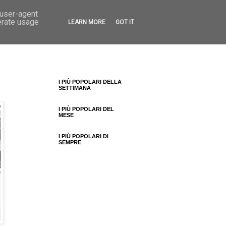
 user-agent
erate usage
LEARN MORE
GOT IT
I PIÙ POPOLARI DELLA
SETTIMANA
I PIÙ POPOLARI DEL
MESE
I PIÙ POPOLARI DI
SEMPRE