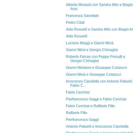
Alberto Moravia con Sandra Milo e Biagio
Arixi
Francesca Sanvitale
Pietro Citati
Aldo Rosselli e Sandra Milo con Biagio Ar
Aldo Rosselli
Luciano Moggi e Gianni Minà
Gianni Minà e Giorgio Chinaglia
Roberto Falcao con Peppe Presutti e
Giorgio Chinaglia
Gianni Melidoni e Giuseppe Colalucci
Gianni Minà e Giuseppe Colalucci
Innocenzo Cipolletta con Antonio Patuelli,
Fabio C...
Fabio Cerchiai
Pierfrancesco Gaggi e Fabio Cerchiai
Fabio Cerchiai e Raffaele Fitto
Raffaele Fitto
Pierfrancesco Gaggi
Antonio Patuelli e Innocenzo Cipolletta