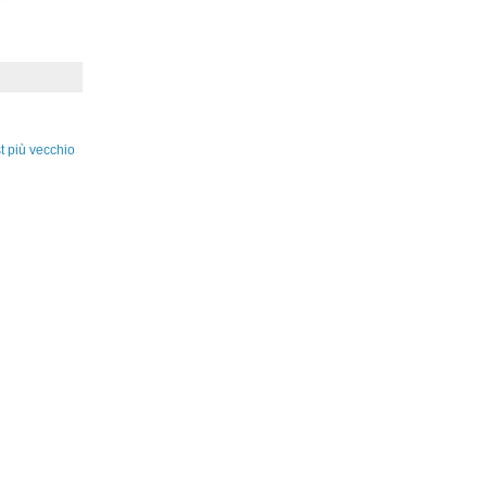
t più vecchio