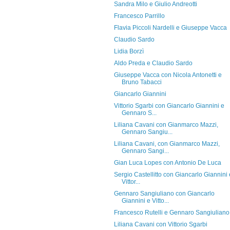
Sandra Milo e Giulio Andreotti
Francesco Parrillo
Flavia Piccoli Nardelli e Giuseppe Vacca
Claudio Sardo
Lidia Borzì
Aldo Preda e Claudio Sardo
Giuseppe Vacca con Nicola Antonetti e
Bruno Tabacci
Giancarlo Giannini
Vittorio Sgarbi con Giancarlo Giannini e
Gennaro S...
Liliana Cavani con Gianmarco Mazzi,
Gennaro Sangiu...
Liliana Cavani, con Gianmarco Mazzi,
Gennaro Sangi...
Gian Luca Lopes con Antonio De Luca
Sergio Castellitto con Giancarlo Giannini 
Vittor...
Gennaro Sangiuliano con Giancarlo
Giannini e Vitto...
Francesco Rutelli e Gennaro Sangiuliano
Liliana Cavani con Vittorio Sgarbi