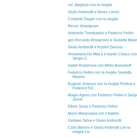
col. Magliulo con la moglie
Giulio Andreotti e Nereo Laroni
Costante Degan con la moglie
Renzo Vespignani
Antonello Trombadori e Federico Fellini
gen.Riccardo Bisogniero e Giulietta Masi
Giulio Andreotti e Krystof Zanussi
Annamaria De Mita e il marito Ciriaco con
Sergio Z...
Isabel Russinova con Mirko Ikonomoff
Federico Fellini con la moglie Giulietta
Masina
Eugene Jonesco con la moglie Rodica e
Federico Fel...
Biagio Agnes con Federico Fellini e Sergi
Zavoli
Ettore Scola e Federico Fellini
Mario Maranzana con il fratello
Gustavo Selva e Giulio Andreotti
Carlo Bernini e Giulio Andreotti con la
moglie Liv...