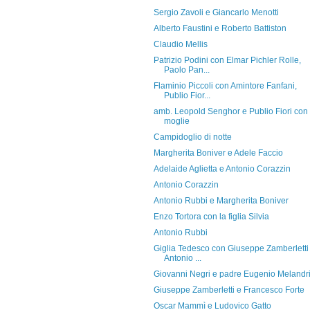
Sergio Zavoli e Giancarlo Menotti
Alberto Faustini e Roberto Battiston
Claudio Mellis
Patrizio Podini con Elmar Pichler Rolle,
Paolo Pan...
Flaminio Piccoli con Amintore Fanfani,
Publio Fior...
amb. Leopold Senghor e Publio Fiori con 
moglie
Campidoglio di notte
Margherita Boniver e Adele Faccio
Adelaide Aglietta e Antonio Corazzin
Antonio Corazzin
Antonio Rubbi e Margherita Boniver
Enzo Tortora con la figlia Silvia
Antonio Rubbi
Giglia Tedesco con Giuseppe Zamberletti
Antonio ...
Giovanni Negri e padre Eugenio Melandr
Giuseppe Zamberletti e Francesco Forte
Oscar Mammì e Ludovico Gatto