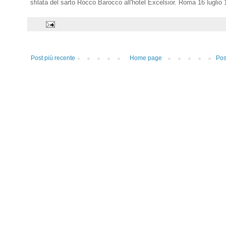
sfilata del sarto Rocco Barocco all'hotel Excelsior. Roma 16 luglio
Post più recente
Home page
Pos