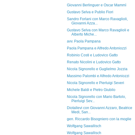
Giovanni Berlinguer e Oscar Mammì
Gustavo Selva e Publio Fiori
Sandro Forlani con Marco Ravaglioli,
Giovanni Azza...
Gustavo Selva con Marco Ravaglioli e
Alberto Miche...
avv. Paola Pampana
Paola Pampana e Alfredo Antoniozzi
Robinio Costi e Ludovico Gatto
Renato Nicolini e Ludovico Gatto
Nicola Signorello e Guglielmo Jozzia
Massimo Palombi e Alfredo Antoniozzi
Nicola Signorello e Pierluigi Severi
Michele Baldi e Pietro Giubilo
Nicola Signorello con Mario Bartolo,
Pierluigi Sev...
Diotallevi con Giovanni Azzaro, Beatrice
Medi, San...
gen. Riccardo Bisogniero con la moglie
Wolfgang Sawallisch
Wolfgang Sawallisch