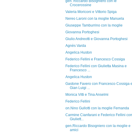
gen. Riccardo Bisogniero con le
Crocerossine
Valeria Moriconi e Vittorio Spiga
Nereo Laroni con la moglie Manuela
Giuseppe Tamburrino con la moglie
Giovanna Portoghesi
Giulio Andreotti e Giovanna Portoghesi
Agnès Varda
Angelica Huston
Federico Fellini e Francesco Cossiga
Federico Fellini con Giulietta Masina e
Francesco ...
Angelica Huston
Gastone Favero con Francesco Cossiga 
Gian Luigi ...
Monica Vitti e Tina Anselmi
Federico Fellini
on.Nino Gullotti con la moglie Fernanda
Carmine Cianfarani e Federico Fellini co
Giuliett...
gen.Riccardo Bisogniero con la moglie e
amici