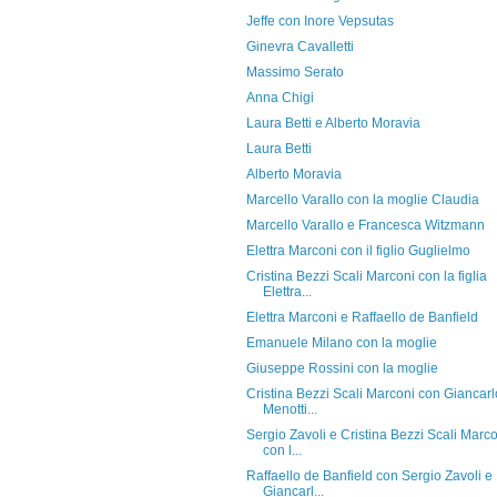
Jeffe con Inore Vepsutas
Ginevra Cavalletti
Massimo Serato
Anna Chigi
Laura Betti e Alberto Moravia
Laura Betti
Alberto Moravia
Marcello Varallo con la moglie Claudia
Marcello Varallo e Francesca Witzmann
Elettra Marconi con il figlio Guglielmo
Cristina Bezzi Scali Marconi con la figlia
Elettra...
Elettra Marconi e Raffaello de Banfield
Emanuele Milano con la moglie
Giuseppe Rossini con la moglie
Cristina Bezzi Scali Marconi con Giancarl
Menotti...
Sergio Zavoli e Cristina Bezzi Scali Marc
con l...
Raffaello de Banfield con Sergio Zavoli e
Giancarl...