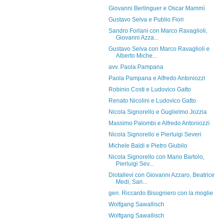
Giovanni Berlinguer e Oscar Mammì
Gustavo Selva e Publio Fiori
Sandro Forlani con Marco Ravaglioli,
Giovanni Azza...
Gustavo Selva con Marco Ravaglioli e
Alberto Miche...
avv. Paola Pampana
Paola Pampana e Alfredo Antoniozzi
Robinio Costi e Ludovico Gatto
Renato Nicolini e Ludovico Gatto
Nicola Signorello e Guglielmo Jozzia
Massimo Palombi e Alfredo Antoniozzi
Nicola Signorello e Pierluigi Severi
Michele Baldi e Pietro Giubilo
Nicola Signorello con Mario Bartolo,
Pierluigi Sev...
Diotallevi con Giovanni Azzaro, Beatrice
Medi, San...
gen. Riccardo Bisogniero con la moglie
Wolfgang Sawallisch
Wolfgang Sawallisch