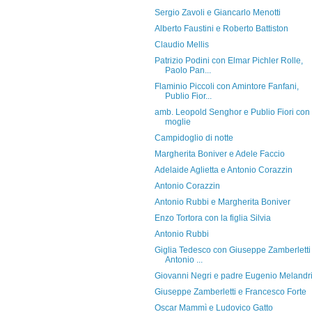
Sergio Zavoli e Giancarlo Menotti
Alberto Faustini e Roberto Battiston
Claudio Mellis
Patrizio Podini con Elmar Pichler Rolle,
Paolo Pan...
Flaminio Piccoli con Amintore Fanfani,
Publio Fior...
amb. Leopold Senghor e Publio Fiori con 
moglie
Campidoglio di notte
Margherita Boniver e Adele Faccio
Adelaide Aglietta e Antonio Corazzin
Antonio Corazzin
Antonio Rubbi e Margherita Boniver
Enzo Tortora con la figlia Silvia
Antonio Rubbi
Giglia Tedesco con Giuseppe Zamberletti
Antonio ...
Giovanni Negri e padre Eugenio Melandr
Giuseppe Zamberletti e Francesco Forte
Oscar Mammì e Ludovico Gatto