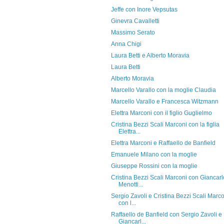
Jeffe con Inore Vepsutas
Ginevra Cavalletti
Massimo Serato
Anna Chigi
Laura Betti e Alberto Moravia
Laura Betti
Alberto Moravia
Marcello Varallo con la moglie Claudia
Marcello Varallo e Francesca Witzmann
Elettra Marconi con il figlio Guglielmo
Cristina Bezzi Scali Marconi con la figlia
Elettra...
Elettra Marconi e Raffaello de Banfield
Emanuele Milano con la moglie
Giuseppe Rossini con la moglie
Cristina Bezzi Scali Marconi con Giancarl
Menotti...
Sergio Zavoli e Cristina Bezzi Scali Marc
con l...
Raffaello de Banfield con Sergio Zavoli e
Giancarl...