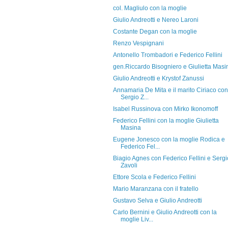
col. Magliulo con la moglie
Giulio Andreotti e Nereo Laroni
Costante Degan con la moglie
Renzo Vespignani
Antonello Trombadori e Federico Fellini
gen.Riccardo Bisogniero e Giulietta Masi
Giulio Andreotti e Krystof Zanussi
Annamaria De Mita e il marito Ciriaco con
Sergio Z...
Isabel Russinova con Mirko Ikonomoff
Federico Fellini con la moglie Giulietta
Masina
Eugene Jonesco con la moglie Rodica e
Federico Fel...
Biagio Agnes con Federico Fellini e Sergi
Zavoli
Ettore Scola e Federico Fellini
Mario Maranzana con il fratello
Gustavo Selva e Giulio Andreotti
Carlo Bernini e Giulio Andreotti con la
moglie Liv...