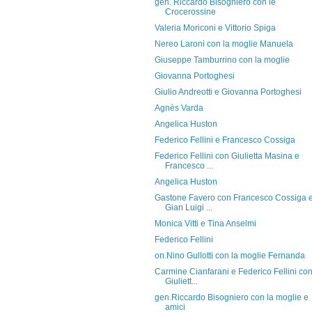
gen. Riccardo Bisogniero con le
Crocerossine
Valeria Moriconi e Vittorio Spiga
Nereo Laroni con la moglie Manuela
Giuseppe Tamburrino con la moglie
Giovanna Portoghesi
Giulio Andreotti e Giovanna Portoghesi
Agnès Varda
Angelica Huston
Federico Fellini e Francesco Cossiga
Federico Fellini con Giulietta Masina e
Francesco ...
Angelica Huston
Gastone Favero con Francesco Cossiga 
Gian Luigi ...
Monica Vitti e Tina Anselmi
Federico Fellini
on.Nino Gullotti con la moglie Fernanda
Carmine Cianfarani e Federico Fellini co
Giuliett...
gen.Riccardo Bisogniero con la moglie e
amici