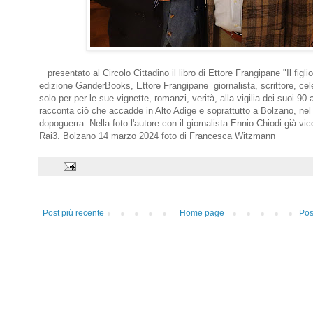
presentato al Circolo Cittadino il libro di Ettore Frangipane "Il figlio
edizione GanderBooks, Ettore Frangipane giornalista, scrittore, ce
solo per per le sue vignette, romanzi, verità, alla vigilia dei suoi 90 
racconta ciò che accadde in Alto Adige e soprattutto a Bolzano, nel
dopoguerra. Nella foto l'autore con il giornalista Ennio Chiodi già vice
Rai3. Bolzano 14 marzo 2024 foto di Francesca Witzmann
Post più recente
Home page
Pos