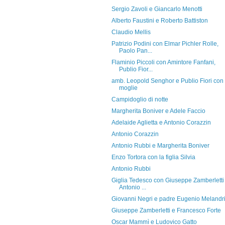
Sergio Zavoli e Giancarlo Menotti
Alberto Faustini e Roberto Battiston
Claudio Mellis
Patrizio Podini con Elmar Pichler Rolle,
Paolo Pan...
Flaminio Piccoli con Amintore Fanfani,
Publio Fior...
amb. Leopold Senghor e Publio Fiori con 
moglie
Campidoglio di notte
Margherita Boniver e Adele Faccio
Adelaide Aglietta e Antonio Corazzin
Antonio Corazzin
Antonio Rubbi e Margherita Boniver
Enzo Tortora con la figlia Silvia
Antonio Rubbi
Giglia Tedesco con Giuseppe Zamberletti
Antonio ...
Giovanni Negri e padre Eugenio Melandr
Giuseppe Zamberletti e Francesco Forte
Oscar Mammì e Ludovico Gatto