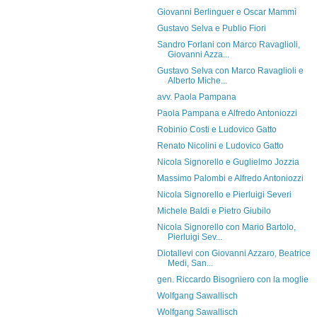
Giovanni Berlinguer e Oscar Mammì
Gustavo Selva e Publio Fiori
Sandro Forlani con Marco Ravaglioli,
Giovanni Azza...
Gustavo Selva con Marco Ravaglioli e
Alberto Miche...
avv. Paola Pampana
Paola Pampana e Alfredo Antoniozzi
Robinio Costi e Ludovico Gatto
Renato Nicolini e Ludovico Gatto
Nicola Signorello e Guglielmo Jozzia
Massimo Palombi e Alfredo Antoniozzi
Nicola Signorello e Pierluigi Severi
Michele Baldi e Pietro Giubilo
Nicola Signorello con Mario Bartolo,
Pierluigi Sev...
Diotallevi con Giovanni Azzaro, Beatrice
Medi, San...
gen. Riccardo Bisogniero con la moglie
Wolfgang Sawallisch
Wolfgang Sawallisch