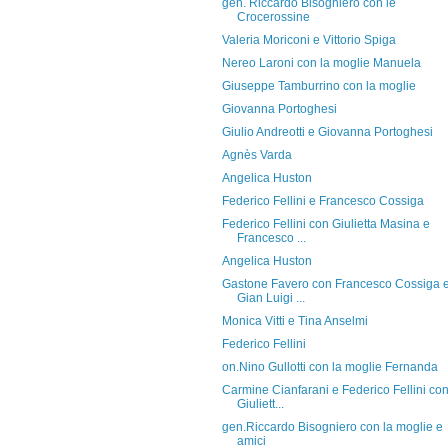
gen. Riccardo Bisogniero con le
Crocerossine
Valeria Moriconi e Vittorio Spiga
Nereo Laroni con la moglie Manuela
Giuseppe Tamburrino con la moglie
Giovanna Portoghesi
Giulio Andreotti e Giovanna Portoghesi
Agnès Varda
Angelica Huston
Federico Fellini e Francesco Cossiga
Federico Fellini con Giulietta Masina e
Francesco ...
Angelica Huston
Gastone Favero con Francesco Cossiga 
Gian Luigi ...
Monica Vitti e Tina Anselmi
Federico Fellini
on.Nino Gullotti con la moglie Fernanda
Carmine Cianfarani e Federico Fellini co
Giuliett...
gen.Riccardo Bisogniero con la moglie e
amici