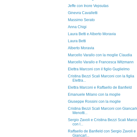
Jeffe con Inore Vepsutas
Ginevra Cavalletti
Massimo Serato
Anna Chigi
Laura Betti e Alberto Moravia
Laura Betti
Alberto Moravia
Marcello Varallo con la moglie Claudia
Marcello Varallo e Francesca Witzmann
Elettra Marconi con il figlio Guglielmo
Cristina Bezzi Scali Marconi con la figlia
Elettra...
Elettra Marconi e Raffaello de Banfield
Emanuele Milano con la moglie
Giuseppe Rossini con la moglie
Cristina Bezzi Scali Marconi con Giancarl
Menotti...
Sergio Zavoli e Cristina Bezzi Scali Marc
con l...
Raffaello de Banfield con Sergio Zavoli e
Giancarl...