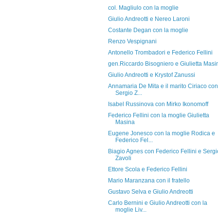
col. Magliulo con la moglie
Giulio Andreotti e Nereo Laroni
Costante Degan con la moglie
Renzo Vespignani
Antonello Trombadori e Federico Fellini
gen.Riccardo Bisogniero e Giulietta Masi
Giulio Andreotti e Krystof Zanussi
Annamaria De Mita e il marito Ciriaco con
Sergio Z...
Isabel Russinova con Mirko Ikonomoff
Federico Fellini con la moglie Giulietta
Masina
Eugene Jonesco con la moglie Rodica e
Federico Fel...
Biagio Agnes con Federico Fellini e Sergi
Zavoli
Ettore Scola e Federico Fellini
Mario Maranzana con il fratello
Gustavo Selva e Giulio Andreotti
Carlo Bernini e Giulio Andreotti con la
moglie Liv...