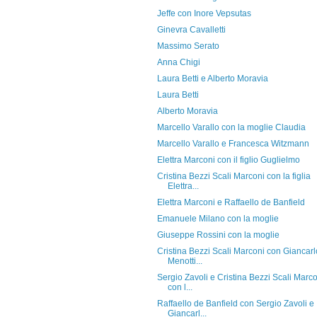
Jeffe con Inore Vepsutas
Ginevra Cavalletti
Massimo Serato
Anna Chigi
Laura Betti e Alberto Moravia
Laura Betti
Alberto Moravia
Marcello Varallo con la moglie Claudia
Marcello Varallo e Francesca Witzmann
Elettra Marconi con il figlio Guglielmo
Cristina Bezzi Scali Marconi con la figlia
Elettra...
Elettra Marconi e Raffaello de Banfield
Emanuele Milano con la moglie
Giuseppe Rossini con la moglie
Cristina Bezzi Scali Marconi con Giancarl
Menotti...
Sergio Zavoli e Cristina Bezzi Scali Marc
con l...
Raffaello de Banfield con Sergio Zavoli e
Giancarl...