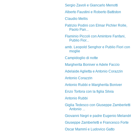
Sergio Zavoli e Giancarlo Menotti
Alberto Faustini e Roberto Battiston
Claudio Mellis
Patrizio Podini con Elmar Pichler Rolle,
Paolo Pan...
Flaminio Piccoli con Amintore Fanfani,
Publio Fior...
amb. Leopold Senghor e Publio Fiori con 
moglie
Campidoglio di notte
Margherita Boniver e Adele Faccio
Adelaide Aglietta e Antonio Corazzin
Antonio Corazzin
Antonio Rubbi e Margherita Boniver
Enzo Tortora con la figlia Silvia
Antonio Rubbi
Giglia Tedesco con Giuseppe Zamberletti
Antonio ...
Giovanni Negri e padre Eugenio Melandr
Giuseppe Zamberletti e Francesco Forte
Oscar Mammì e Ludovico Gatto