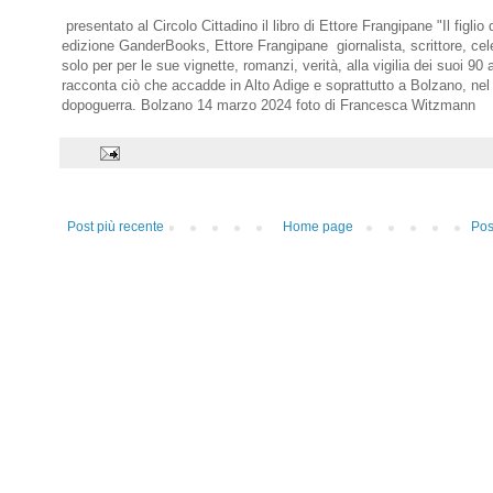
presentato al Circolo Cittadino il libro di Ettore Frangipane "Il figlio 
edizione GanderBooks, Ettore Frangipane giornalista, scrittore, ce
solo per per le sue vignette, romanzi, verità, alla vigilia dei suoi 90 
racconta ciò che accadde in Alto Adige e soprattutto a Bolzano, nel
dopoguerra. Bolzano 14 marzo 2024 foto di Francesca Witzmann
Post più recente
Home page
Pos