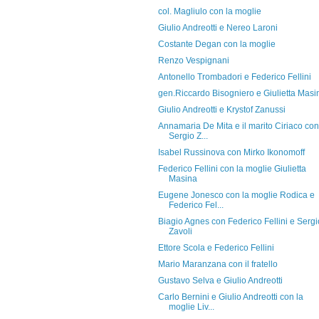
col. Magliulo con la moglie
Giulio Andreotti e Nereo Laroni
Costante Degan con la moglie
Renzo Vespignani
Antonello Trombadori e Federico Fellini
gen.Riccardo Bisogniero e Giulietta Masi
Giulio Andreotti e Krystof Zanussi
Annamaria De Mita e il marito Ciriaco con
Sergio Z...
Isabel Russinova con Mirko Ikonomoff
Federico Fellini con la moglie Giulietta
Masina
Eugene Jonesco con la moglie Rodica e
Federico Fel...
Biagio Agnes con Federico Fellini e Sergi
Zavoli
Ettore Scola e Federico Fellini
Mario Maranzana con il fratello
Gustavo Selva e Giulio Andreotti
Carlo Bernini e Giulio Andreotti con la
moglie Liv...