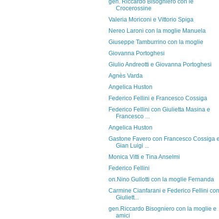
gen. Riccardo Bisogniero con le
Crocerossine
Valeria Moriconi e Vittorio Spiga
Nereo Laroni con la moglie Manuela
Giuseppe Tamburrino con la moglie
Giovanna Portoghesi
Giulio Andreotti e Giovanna Portoghesi
Agnès Varda
Angelica Huston
Federico Fellini e Francesco Cossiga
Federico Fellini con Giulietta Masina e
Francesco ...
Angelica Huston
Gastone Favero con Francesco Cossiga 
Gian Luigi ...
Monica Vitti e Tina Anselmi
Federico Fellini
on.Nino Gullotti con la moglie Fernanda
Carmine Cianfarani e Federico Fellini co
Giuliett...
gen.Riccardo Bisogniero con la moglie e
amici