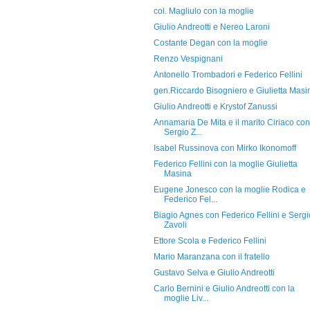
col. Magliulo con la moglie
Giulio Andreotti e Nereo Laroni
Costante Degan con la moglie
Renzo Vespignani
Antonello Trombadori e Federico Fellini
gen.Riccardo Bisogniero e Giulietta Masi
Giulio Andreotti e Krystof Zanussi
Annamaria De Mita e il marito Ciriaco con
Sergio Z...
Isabel Russinova con Mirko Ikonomoff
Federico Fellini con la moglie Giulietta
Masina
Eugene Jonesco con la moglie Rodica e
Federico Fel...
Biagio Agnes con Federico Fellini e Sergi
Zavoli
Ettore Scola e Federico Fellini
Mario Maranzana con il fratello
Gustavo Selva e Giulio Andreotti
Carlo Bernini e Giulio Andreotti con la
moglie Liv...