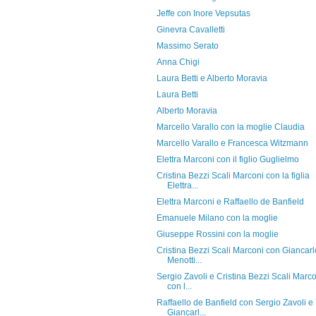
Jeffe con Inore Vepsutas
Ginevra Cavalletti
Massimo Serato
Anna Chigi
Laura Betti e Alberto Moravia
Laura Betti
Alberto Moravia
Marcello Varallo con la moglie Claudia
Marcello Varallo e Francesca Witzmann
Elettra Marconi con il figlio Guglielmo
Cristina Bezzi Scali Marconi con la figlia
Elettra...
Elettra Marconi e Raffaello de Banfield
Emanuele Milano con la moglie
Giuseppe Rossini con la moglie
Cristina Bezzi Scali Marconi con Giancarl
Menotti...
Sergio Zavoli e Cristina Bezzi Scali Marc
con l...
Raffaello de Banfield con Sergio Zavoli e
Giancarl...