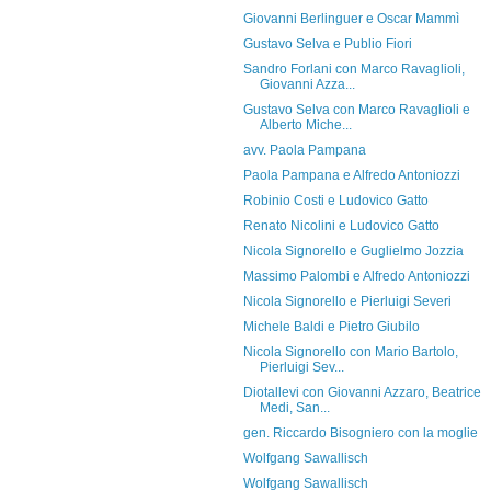
Giovanni Berlinguer e Oscar Mammì
Gustavo Selva e Publio Fiori
Sandro Forlani con Marco Ravaglioli,
Giovanni Azza...
Gustavo Selva con Marco Ravaglioli e
Alberto Miche...
avv. Paola Pampana
Paola Pampana e Alfredo Antoniozzi
Robinio Costi e Ludovico Gatto
Renato Nicolini e Ludovico Gatto
Nicola Signorello e Guglielmo Jozzia
Massimo Palombi e Alfredo Antoniozzi
Nicola Signorello e Pierluigi Severi
Michele Baldi e Pietro Giubilo
Nicola Signorello con Mario Bartolo,
Pierluigi Sev...
Diotallevi con Giovanni Azzaro, Beatrice
Medi, San...
gen. Riccardo Bisogniero con la moglie
Wolfgang Sawallisch
Wolfgang Sawallisch