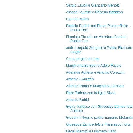
Sergio Zavoli e Giancarlo Menotti
Alberto Faustini e Roberto Battiston
Claudio Mellis
Patrizio Podini con Elmar Pichler Rolle,
Paolo Pan...
Flaminio Piccoli con Amintore Fanfani,
Publio Fior...
amb. Leopold Senghor e Publio Fiori con 
moglie
Campidoglio di notte
Margherita Boniver e Adele Faccio
Adelaide Aglietta e Antonio Corazzin
Antonio Corazzin
Antonio Rubbi e Margherita Boniver
Enzo Tortora con la figlia Silvia
Antonio Rubbi
Giglia Tedesco con Giuseppe Zamberletti
Antonio ...
Giovanni Negri e padre Eugenio Melandr
Giuseppe Zamberletti e Francesco Forte
Oscar Mammì e Ludovico Gatto