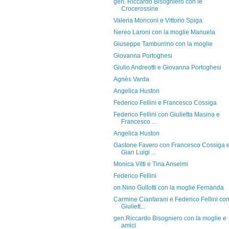
gen. Riccardo Bisogniero con le
Crocerossine
Valeria Moriconi e Vittorio Spiga
Nereo Laroni con la moglie Manuela
Giuseppe Tamburrino con la moglie
Giovanna Portoghesi
Giulio Andreotti e Giovanna Portoghesi
Agnès Varda
Angelica Huston
Federico Fellini e Francesco Cossiga
Federico Fellini con Giulietta Masina e
Francesco ...
Angelica Huston
Gastone Favero con Francesco Cossiga 
Gian Luigi ...
Monica Vitti e Tina Anselmi
Federico Fellini
on.Nino Gullotti con la moglie Fernanda
Carmine Cianfarani e Federico Fellini co
Giuliett...
gen.Riccardo Bisogniero con la moglie e
amici