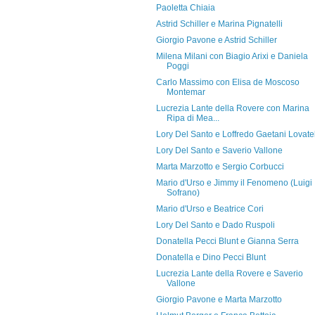
Paoletta Chiaia
Astrid Schiller e Marina Pignatelli
Giorgio Pavone e Astrid Schiller
Milena Milani con Biagio Arixi e Daniela
Poggi
Carlo Massimo con Elisa de Moscoso
Montemar
Lucrezia Lante della Rovere con Marina
Ripa di Mea...
Lory Del Santo e Loffredo Gaetani Lovatel
Lory Del Santo e Saverio Vallone
Marta Marzotto e Sergio Corbucci
Mario d'Urso e Jimmy il Fenomeno (Luigi
Sofrano)
Mario d'Urso e Beatrice Cori
Lory Del Santo e Dado Ruspoli
Donatella Pecci Blunt e Gianna Serra
Donatella e Dino Pecci Blunt
Lucrezia Lante della Rovere e Saverio
Vallone
Giorgio Pavone e Marta Marzotto