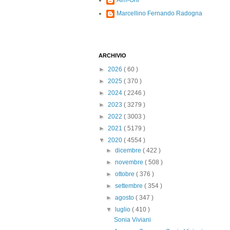
Alm-Ohi
Marcellino Fernando Radogna
ARCHIVIO
►
2026
( 60 )
►
2025
( 370 )
►
2024
( 2246 )
►
2023
( 3279 )
►
2022
( 3003 )
►
2021
( 5179 )
▼
2020
( 4554 )
►
dicembre
( 422 )
►
novembre
( 508 )
►
ottobre
( 376 )
►
settembre
( 354 )
►
agosto
( 347 )
▼
luglio
( 410 )
Sonia Viviani