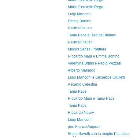
Mario Cerciello Rega
Mario Cerciello Rega
Luigi Manconi
Emma Bonino
Radical Italiani
Tania Pace e Radicali Italiani
Radicali Italiani
Medici Senza Frontiere
Riccardo Magi e Emma Bonino
Valentina Brinis e Paolo Pezzati
Alberto Mallardo
Luigi Manconi e Giuseppe Giulietti
Ascanio Celestini
Tania Pace
Riccardo Magi e Tania Pace
Tania Pace
Riccardo Noury
Luigi Manconi
gen.Franco Angioni
Giulio Savelli con la moglie Pia Luisa