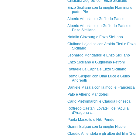
Cristiana Zegretti con Enzo Siciliano
Enzo Siciliano con la moglie Flaminia e
padre Pie...
Alberto Arbasino e Goffredo Parise
Alberto Arbasino con Goffredo Parise e
Enzo Siciliano
Natalia Ginzburg e Enzo Siciliano
Giuliano Lojodice con Aroldo Tieri e Enzo
Siciliano
Leonardo Mondadori e Enzo Siciliano
Enzo Siciliano e Guglielmo Petroni
Raffaele La Capria e Enzo Siciliano
Remo Gasperi con Dina Luce e Giulio
Andreotti
Daniele Masala con la moglie Francesca
Pato e Alberto Mandolesi
Carlo Pietromarchi e Claudia Fonseca
Roffredo Gaetani Lovatelli dell'Aquila
d'Aragona c...
Paola Marzotto e Niki Pende
Gianni Bulgari con la moglie Nicole
Claudio Amendola e gli attori del film "Sto