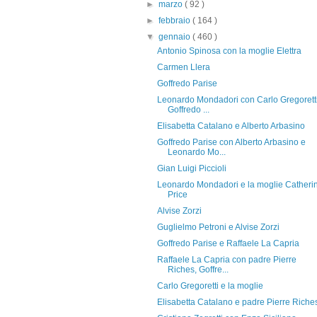
►
marzo
( 92 )
►
febbraio
( 164 )
▼
gennaio
( 460 )
Antonio Spinosa con la moglie Elettra
Carmen Llera
Goffredo Parise
Leonardo Mondadori con Carlo Gregoretti
Goffredo ...
Elisabetta Catalano e Alberto Arbasino
Goffredo Parise con Alberto Arbasino e
Leonardo Mo...
Gian Luigi Piccioli
Leonardo Mondadori e la moglie Catheri
Price
Alvise Zorzi
Guglielmo Petroni e Alvise Zorzi
Goffredo Parise e Raffaele La Capria
Raffaele La Capria con padre Pierre
Riches, Goffre...
Carlo Gregoretti e la moglie
Elisabetta Catalano e padre Pierre Riche