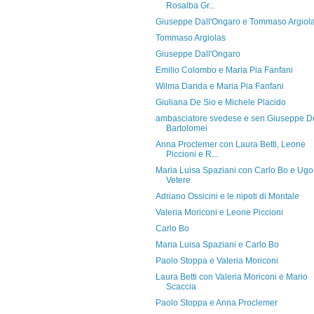
Rosalba Gr...
Giuseppe Dall'Ongaro e Tommaso Argiol
Tommaso Argiolas
Giuseppe Dall'Ongaro
Emilio Colombo e Maria Pia Fanfani
Wilma Darida e Maria Pia Fanfani
Giuliana De Sio e Michele Placido
ambasciatore svedese e sen.Giuseppe D
Bartolomei
Anna Proclemer con Laura Betti, Leone
Piccioni e R...
Maria Luisa Spaziani con Carlo Bo e Ugo
Vetere
Adriano Ossicini e le nipoti di Montale
Valeria Moriconi e Leone Piccioni
Carlo Bo
Maria Luisa Spaziani e Carlo Bo
Paolo Stoppa e Valeria Moriconi
Laura Betti con Valeria Moriconi e Mario
Scaccia
Paolo Stoppa e Anna Proclemer