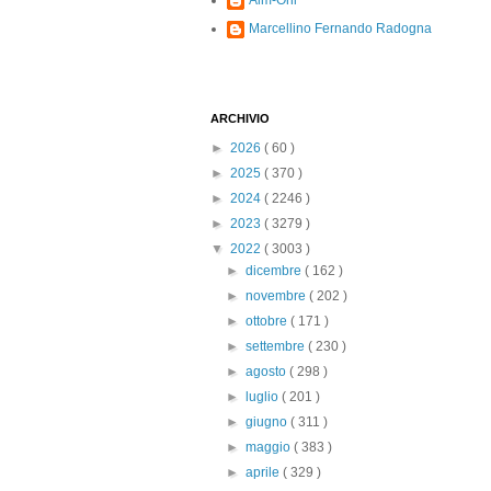
Alm-Ohi
Marcellino Fernando Radogna
ARCHIVIO
►
2026
( 60 )
►
2025
( 370 )
►
2024
( 2246 )
►
2023
( 3279 )
▼
2022
( 3003 )
►
dicembre
( 162 )
►
novembre
( 202 )
►
ottobre
( 171 )
►
settembre
( 230 )
►
agosto
( 298 )
►
luglio
( 201 )
►
giugno
( 311 )
►
maggio
( 383 )
►
aprile
( 329 )