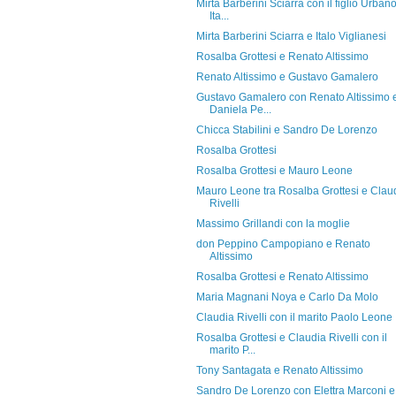
Mirta Barberini Sciarra con il figlio Urban
Ita...
Mirta Barberini Sciarra e Italo Viglianesi
Rosalba Grottesi e Renato Altissimo
Renato Altissimo e Gustavo Gamalero
Gustavo Gamalero con Renato Altissimo 
Daniela Pe...
Chicca Stabilini e Sandro De Lorenzo
Rosalba Grottesi
Rosalba Grottesi e Mauro Leone
Mauro Leone tra Rosalba Grottesi e Clau
Rivelli
Massimo Grillandi con la moglie
don Peppino Campopiano e Renato
Altissimo
Rosalba Grottesi e Renato Altissimo
Maria Magnani Noya e Carlo Da Molo
Claudia Rivelli con il marito Paolo Leone
Rosalba Grottesi e Claudia Rivelli con il
marito P...
Tony Santagata e Renato Altissimo
Sandro De Lorenzo con Elettra Marconi e