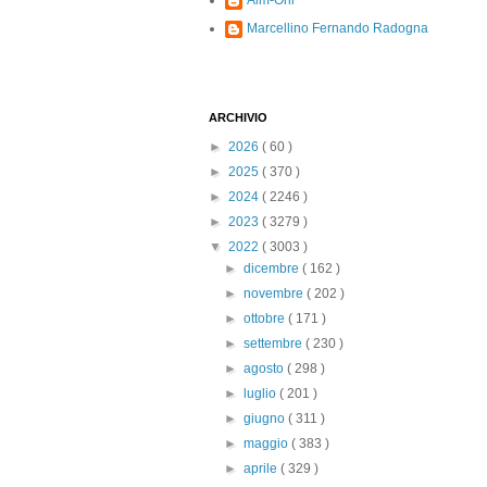
Alm-Ohi
Marcellino Fernando Radogna
ARCHIVIO
►
2026
( 60 )
►
2025
( 370 )
►
2024
( 2246 )
►
2023
( 3279 )
▼
2022
( 3003 )
►
dicembre
( 162 )
►
novembre
( 202 )
►
ottobre
( 171 )
►
settembre
( 230 )
►
agosto
( 298 )
►
luglio
( 201 )
►
giugno
( 311 )
►
maggio
( 383 )
►
aprile
( 329 )