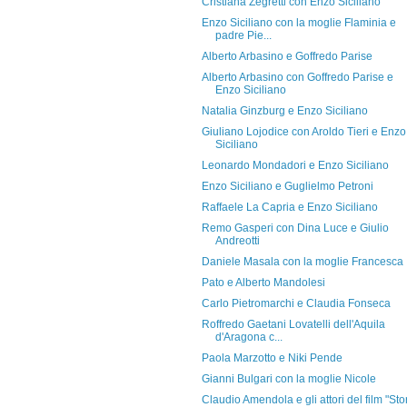
Cristiana Zegretti con Enzo Siciliano
Enzo Siciliano con la moglie Flaminia e
padre Pie...
Alberto Arbasino e Goffredo Parise
Alberto Arbasino con Goffredo Parise e
Enzo Siciliano
Natalia Ginzburg e Enzo Siciliano
Giuliano Lojodice con Aroldo Tieri e Enzo
Siciliano
Leonardo Mondadori e Enzo Siciliano
Enzo Siciliano e Guglielmo Petroni
Raffaele La Capria e Enzo Siciliano
Remo Gasperi con Dina Luce e Giulio
Andreotti
Daniele Masala con la moglie Francesca
Pato e Alberto Mandolesi
Carlo Pietromarchi e Claudia Fonseca
Roffredo Gaetani Lovatelli dell'Aquila
d'Aragona c...
Paola Marzotto e Niki Pende
Gianni Bulgari con la moglie Nicole
Claudio Amendola e gli attori del film "Sto