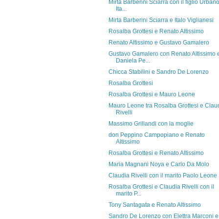
Mirta Barberini Sciarra con il figlio Urban
Ita...
Mirta Barberini Sciarra e Italo Viglianesi
Rosalba Grottesi e Renato Altissimo
Renato Altissimo e Gustavo Gamalero
Gustavo Gamalero con Renato Altissimo 
Daniela Pe...
Chicca Stabilini e Sandro De Lorenzo
Rosalba Grottesi
Rosalba Grottesi e Mauro Leone
Mauro Leone tra Rosalba Grottesi e Clau
Rivelli
Massimo Grillandi con la moglie
don Peppino Campopiano e Renato
Altissimo
Rosalba Grottesi e Renato Altissimo
Maria Magnani Noya e Carlo Da Molo
Claudia Rivelli con il marito Paolo Leone
Rosalba Grottesi e Claudia Rivelli con il
marito P...
Tony Santagata e Renato Altissimo
Sandro De Lorenzo con Elettra Marconi e