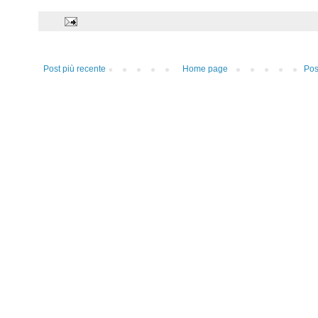
Post più recente
Home page
Pos