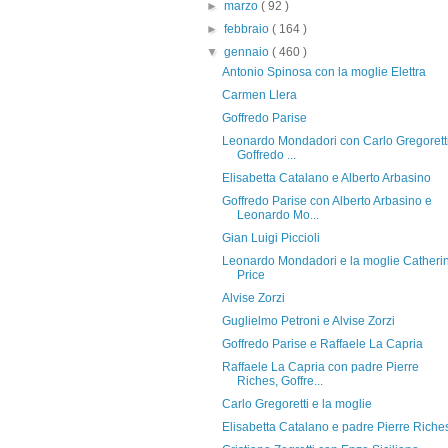
►
marzo
( 92 )
►
febbraio
( 164 )
▼
gennaio
( 460 )
Antonio Spinosa con la moglie Elettra
Carmen Llera
Goffredo Parise
Leonardo Mondadori con Carlo Gregoretti
Goffredo ...
Elisabetta Catalano e Alberto Arbasino
Goffredo Parise con Alberto Arbasino e
Leonardo Mo...
Gian Luigi Piccioli
Leonardo Mondadori e la moglie Catheri
Price
Alvise Zorzi
Guglielmo Petroni e Alvise Zorzi
Goffredo Parise e Raffaele La Capria
Raffaele La Capria con padre Pierre
Riches, Goffre...
Carlo Gregoretti e la moglie
Elisabetta Catalano e padre Pierre Riche