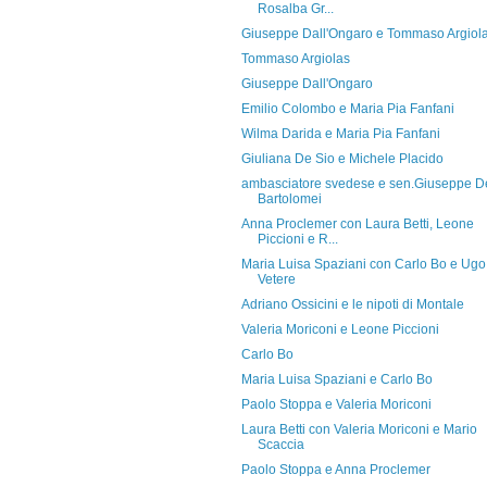
Rosalba Gr...
Giuseppe Dall'Ongaro e Tommaso Argiol
Tommaso Argiolas
Giuseppe Dall'Ongaro
Emilio Colombo e Maria Pia Fanfani
Wilma Darida e Maria Pia Fanfani
Giuliana De Sio e Michele Placido
ambasciatore svedese e sen.Giuseppe D
Bartolomei
Anna Proclemer con Laura Betti, Leone
Piccioni e R...
Maria Luisa Spaziani con Carlo Bo e Ugo
Vetere
Adriano Ossicini e le nipoti di Montale
Valeria Moriconi e Leone Piccioni
Carlo Bo
Maria Luisa Spaziani e Carlo Bo
Paolo Stoppa e Valeria Moriconi
Laura Betti con Valeria Moriconi e Mario
Scaccia
Paolo Stoppa e Anna Proclemer