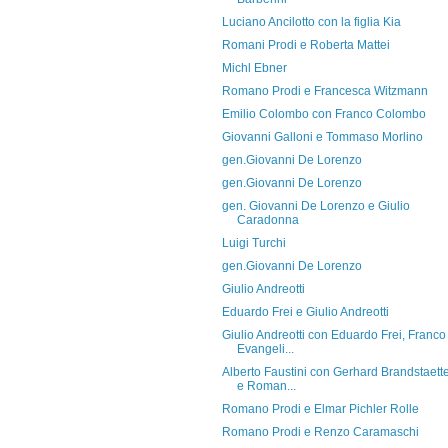
Luciano Ancilotto con la figlia Kia
Romani Prodi e Roberta Mattei
Michl Ebner
Romano Prodi e Francesca Witzmann
Emilio Colombo con Franco Colombo
Giovanni Galloni e Tommaso Morlino
gen.Giovanni De Lorenzo
gen.Giovanni De Lorenzo
gen. Giovanni De Lorenzo e Giulio
Caradonna
Luigi Turchi
gen.Giovanni De Lorenzo
Giulio Andreotti
Eduardo Frei e Giulio Andreotti
Giulio Andreotti con Eduardo Frei, Franco
Evangeli...
Alberto Faustini con Gerhard Brandstaett
e Roman...
Romano Prodi e Elmar Pichler Rolle
Romano Prodi e Renzo Caramaschi