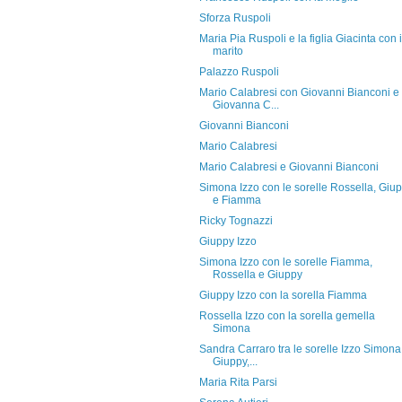
Sforza Ruspoli
Maria Pia Ruspoli e la figlia Giacinta con i
marito
Palazzo Ruspoli
Mario Calabresi con Giovanni Bianconi e
Giovanna C...
Giovanni Bianconi
Mario Calabresi
Mario Calabresi e Giovanni Bianconi
Simona Izzo con le sorelle Rossella, Giu
e Fiamma
Ricky Tognazzi
Giuppy Izzo
Simona Izzo con le sorelle Fiamma,
Rossella e Giuppy
Giuppy Izzo con la sorella Fiamma
Rossella Izzo con la sorella gemella
Simona
Sandra Carraro tra le sorelle Izzo Simona
Giuppy,...
Maria Rita Parsi