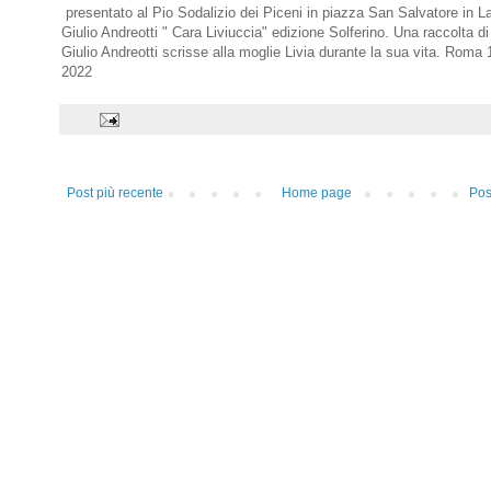
presentato al Pio Sodalizio dei Piceni in piazza San Salvatore in Laur
Giulio Andreotti " Cara Liviuccia" edizione Solferino. Una raccolta di
Giulio Andreotti scrisse alla moglie Livia durante la sua vita. Roma 
2022
Post più recente
Home page
Pos
e