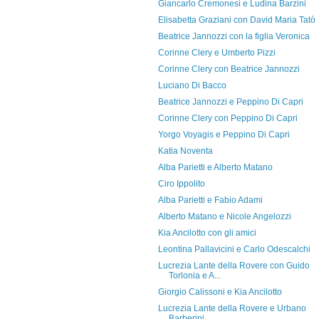
Giancarlo Cremonesi e Ludina Barzini
Elisabetta Graziani con David Maria Tatò
Beatrice Jannozzi con la figlia Veronica
Corinne Clery e Umberto Pizzi
Corinne Clery con Beatrice Jannozzi
Luciano Di Bacco
Beatrice Jannozzi e Peppino Di Capri
Corinne Clery con Peppino Di Capri
Yorgo Voyagis e Peppino Di Capri
Katia Noventa
Alba Parietti e Alberto Matano
Ciro Ippolito
Alba Parietti e Fabio Adami
Alberto Matano e Nicole Angelozzi
Kia Ancilotto con gli amici
Leontina Pallavicini e Carlo Odescalchi
Lucrezia Lante della Rovere con Guido
Torlonia e A...
Giorgio Calissoni e Kia Ancilotto
Lucrezia Lante della Rovere e Urbano
Barberini