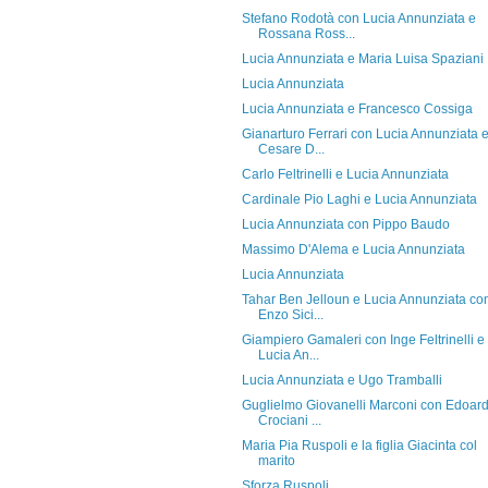
Stefano Rodotà con Lucia Annunziata e
Rossana Ross...
Lucia Annunziata e Maria Luisa Spaziani
Lucia Annunziata
Lucia Annunziata e Francesco Cossiga
Gianarturo Ferrari con Lucia Annunziata 
Cesare D...
Carlo Feltrinelli e Lucia Annunziata
Cardinale Pio Laghi e Lucia Annunziata
Lucia Annunziata con Pippo Baudo
Massimo D'Alema e Lucia Annunziata
Lucia Annunziata
Tahar Ben Jelloun e Lucia Annunziata co
Enzo Sici...
Giampiero Gamaleri con Inge Feltrinelli e
Lucia An...
Lucia Annunziata e Ugo Tramballi
Guglielmo Giovanelli Marconi con Edoar
Crociani ...
Maria Pia Ruspoli e la figlia Giacinta col
marito
Sforza Ruspoli