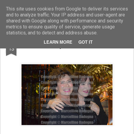
Marcellino Radogna - Fotonotizie per la stampa
This site uses cookies from Google to deliver its services
and to analyze traffic. Your IP address and user-agent are
shared with Google along with performance and security
metrics to ensure quality of service, generate usage
statistics, and to detect and address abuse.
OCT
LEARN MORE
GOT IT
Corinne Clery con Beatrice Jannozzi
13