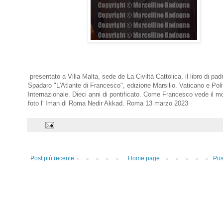
presentato a Villa Malta, sede de La Civiltà Cattolica, il libro di pad
Spadaro "L'Atlante di Francesco", edizione Marsilio. Vaticano e Poli
Internazionale. Dieci anni di pontificato. Come Francesco vede il m
foto l' Iman di Roma Nedir Akkad. Roma 13 marzo 2023
Post più recente
Home page
Pos