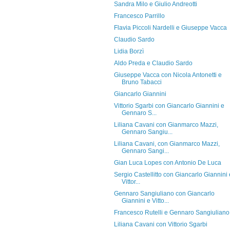
Sandra Milo e Giulio Andreotti
Francesco Parrillo
Flavia Piccoli Nardelli e Giuseppe Vacca
Claudio Sardo
Lidia Borzì
Aldo Preda e Claudio Sardo
Giuseppe Vacca con Nicola Antonetti e
Bruno Tabacci
Giancarlo Giannini
Vittorio Sgarbi con Giancarlo Giannini e
Gennaro S...
Liliana Cavani con Gianmarco Mazzi,
Gennaro Sangiu...
Liliana Cavani, con Gianmarco Mazzi,
Gennaro Sangi...
Gian Luca Lopes con Antonio De Luca
Sergio Castellitto con Giancarlo Giannini 
Vittor...
Gennaro Sangiuliano con Giancarlo
Giannini e Vitto...
Francesco Rutelli e Gennaro Sangiuliano
Liliana Cavani con Vittorio Sgarbi