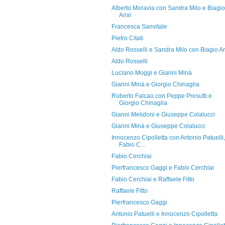
Alberto Moravia con Sandra Milo e Biagio
Arixi
Francesca Sanvitale
Pietro Citati
Aldo Rosselli e Sandra Milo con Biagio Ar
Aldo Rosselli
Luciano Moggi e Gianni Minà
Gianni Minà e Giorgio Chinaglia
Roberto Falcao con Peppe Presutti e
Giorgio Chinaglia
Gianni Melidoni e Giuseppe Colalucci
Gianni Minà e Giuseppe Colalucci
Innocenzo Cipolletta con Antonio Patuelli,
Fabio C...
Fabio Cerchiai
Pierfrancesco Gaggi e Fabio Cerchiai
Fabio Cerchiai e Raffaele Fitto
Raffaele Fitto
Pierfrancesco Gaggi
Antonio Patuelli e Innocenzo Cipolletta