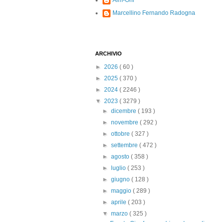
Alm-Ohi
Marcellino Fernando Radogna
ARCHIVIO
►
2026
( 60 )
►
2025
( 370 )
►
2024
( 2246 )
▼
2023
( 3279 )
►
dicembre
( 193 )
►
novembre
( 292 )
►
ottobre
( 327 )
►
settembre
( 472 )
►
agosto
( 358 )
►
luglio
( 253 )
►
giugno
( 128 )
►
maggio
( 289 )
►
aprile
( 203 )
▼
marzo
( 325 )