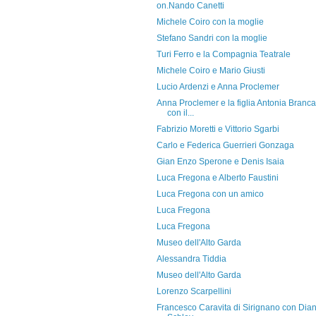
on.Nando Canetti
Michele Coiro con la moglie
Stefano Sandri con la moglie
Turi Ferro e la Compagnia Teatrale
Michele Coiro e Mario Giusti
Lucio Ardenzi e Anna Proclemer
Anna Proclemer e la figlia Antonia Branca
con il...
Fabrizio Moretti e Vittorio Sgarbi
Carlo e Federica Guerrieri Gonzaga
Gian Enzo Sperone e Denis Isaia
Luca Fregona e Alberto Faustini
Luca Fregona con un amico
Luca Fregona
Luca Fregona
Museo dell'Alto Garda
Alessandra Tiddia
Museo dell'Alto Garda
Lorenzo Scarpellini
Francesco Caravita di Sirignano con Dia