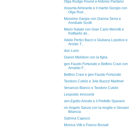
Olga Rudge Pound e Antonio Pantano
Assunta Almirante e il marito Giorgio con
Olga Rud...
Massimo Gargia con Gianna Serra e
Annibale Scotti
Mario Natale con Gian Carlo Menotti e
Raffaello de...
Adele Pertici Bacci e Giuliana Lojodice e
Aroldo T...
don Lurio
Gianni Melidoni con la figlia
gen.Fausto Fortunato e Bettino Craxi con
Arnaldo F...
Bettino Craxi e gen.Fausto Fortunato
Teodoro Cutolo e Jole Buozzi Martinet
Venancio Blanco e Teodoro Cutolo
Leopoldo Innocenti
sen.Egidio Ariosto e il Prefetto Sparano
on.Angelo Sanza con la moglie e Giovan
Bilancia
Sabrina Capucci
Monica Vitti e Franco Brusati