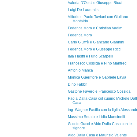
Valeria D'Obici e Giuseppe Ricci
Luigi De Laurentis
Vittorio e Paolo Taviani con Giuliano
Montaldo
Federica Moro e Christian Vadim
Federica Moro
Carlo Giuffrè e Giancarlo Giannini
Federica Moro e Giuseppe Ricci
Iaia Fiastri e Furio Scarpelli
Francesco Cossiga e Nino Manfredi
Antonio Manca
Monica Guerritore e Gabriele Lavia
Dino Fabbri
Gastone Favero e Francesco Cossiga
Paola Dalla Casa col cugino Michele Dal
Casa
ing. Wagner Facilla con la figlia Alessand
Massimo Serato e Lidia Mancinelli
Guccio Gucci e Aldo Dalla Casa con le
signore
Aldo Dalla Casa e Maurizio Valente