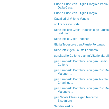
Guccio Gucci con il figlio Giorgio e Paola
Dalla Casa
Guccio Gucci con il figlio Giorgio
Cavalieri di Vittorio Veneto
on.Francesco Forte
Nilde Iotti con Giglia Tedesco e ge.Fausto
Fortunato
Nilde Iotti e Giglia Tedesco
Giglia Tedesco e gen.Fausto Fortunato
Nilde Iotti e gen.Fausto Fortunato
gen.Basilio Cottone e amm.Vittorio Marull
gen.Lamberto Bartolucci con gen.Basilio
Cottone
gen.Lamberto Bartolucci con gen.Ciro De
Martino , ...
gen.Lamberto Bartolucci con gen. Nicola
Chiari, ge...
gen.Lamberto Bartolucci con gen.Ciro De
Martino e ...
gen.Nicola Chiari e gen.Riccardo
Bisogniero
Sandro Pertini