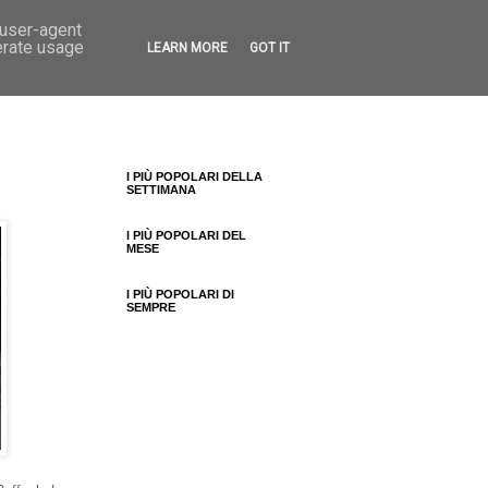
 user-agent
erate usage
LEARN MORE
GOT IT
I PIÙ POPOLARI DELLA
SETTIMANA
I PIÙ POPOLARI DEL
MESE
I PIÙ POPOLARI DI
SEMPRE