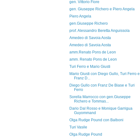
gen. Vittorio Fiore
gen. Giuseppe Richero e Piero Angela
Piero Angela
gen.Giuseppe Richero
prof. Alessandro Beretta Anguissola
Amedeo di Savoia Aosta
Amedeo di Savoia Aosta
amm.Renato Pons de Leon
amm. Renato Pons de Leon
Turi Ferro e Mario Giusti
Mario Giusti con Diego Gullo, Turi Ferro e
Franz D...
Diego Gullo con Franz De Biase e Turi
Ferro
Sorella Marrocco con gen.Giuseppe
Richero e Tommas...
Dario Dal Rosso e Monique Garrigua
Guyommand
Olga Rudge Pound con Balboni
Turi Vasile
Olga Rudge Pound