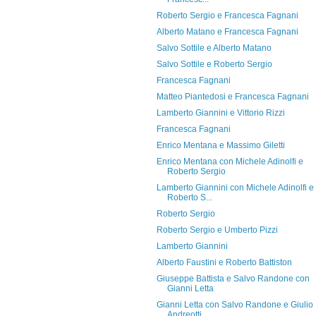
Roberto Sergio e Francesca Fagnani
Alberto Matano e Francesca Fagnani
Salvo Sottile e Alberto Matano
Salvo Sottile e Roberto Sergio
Francesca Fagnani
Matteo Piantedosi e Francesca Fagnani
Lamberto Giannini e Vittorio Rizzi
Francesca Fagnani
Enrico Mentana e Massimo Giletti
Enrico Mentana con Michele Adinolfi e
Roberto Sergio
Lamberto Giannini con Michele Adinolfi e
Roberto S...
Roberto Sergio
Roberto Sergio e Umberto Pizzi
Lamberto Giannini
Alberto Faustini e Roberto Battiston
Giuseppe Battista e Salvo Randone con
Gianni Letta
Gianni Letta con Salvo Randone e Giulio
Andreotti