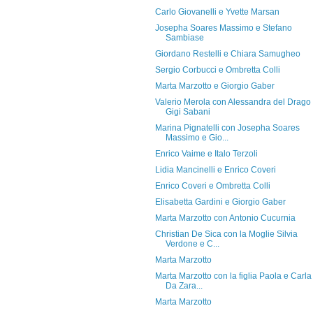
Carlo Giovanelli e Yvette Marsan
Josepha Soares Massimo e Stefano
Sambiase
Giordano Restelli e Chiara Samugheo
Sergio Corbucci e Ombretta Colli
Marta Marzotto e Giorgio Gaber
Valerio Merola con Alessandra del Drago
Gigi Sabani
Marina Pignatelli con Josepha Soares
Massimo e Gio...
Enrico Vaime e Italo Terzoli
Lidia Mancinelli e Enrico Coveri
Enrico Coveri e Ombretta Colli
Elisabetta Gardini e Giorgio Gaber
Marta Marzotto con Antonio Cucurnia
Christian De Sica con la Moglie Silvia
Verdone e C...
Marta Marzotto
Marta Marzotto con la figlia Paola e Carla
Da Zara...
Marta Marzotto